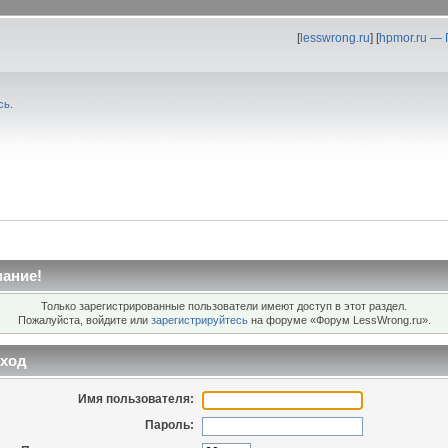
[
lesswrong.ru
] [
hpmor.ru —
сь
.
ание!
Только зарегистрированные пользователи имеют доступ в этот раздел.
Пожалуйста, войдите или
зарегистрируйтесь
на форуме «Форум LessWrong.ru».
ход
Имя пользователя:
Пароль: