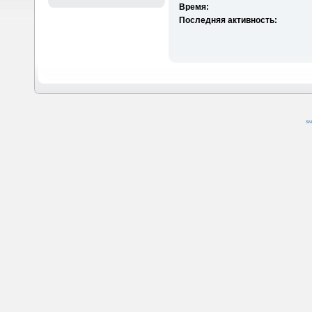
Время:
Последняя активность:
SM