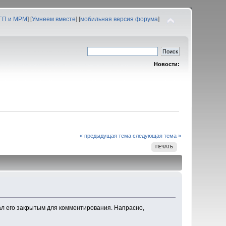
 ГП и МРМ
] [
Умнеем вместе
] [
мобильная версия форума
]
Новости:
« предыдущая тема
следующая тема »
ПЕЧАТЬ
ал его закрытым для комментирования. Напрасно,