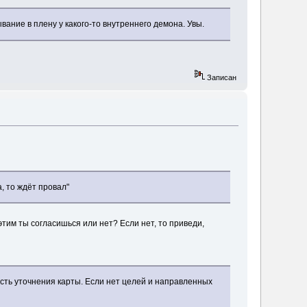
ание в плену у какого-то внутреннего демона. Увы.
Записан
а, то ждёт провал"
этим ты согласишься или нет? Если нет, то приведи,
сть уточнения карты. Если нет целей и направленных