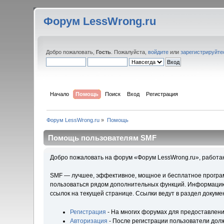
Форум LessWrong.ru
Добро пожаловать,
Гость
. Пожалуйста,
войдите
или
зарегистрируйте
Начало
Помощь
Поиск
Вход
Регистрация
Форум LessWrong.ru
»
Помощь
Помощь пользователям SMF
Добро пожаловать на форум «Форум LessWrong.ru», работа
SMF — лучшее, эффективное, мощное и бесплатное программ
пользоваться рядом дополнительных функций. Информацию 
ссылок на текущей странице. Ссылки ведут в раздел докум
Регистрация
- На многих форумах для предоставлени
Авторизация
- После регистрации пользователи долж