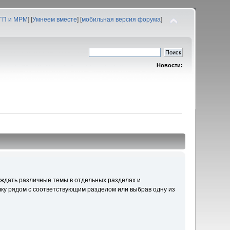
 ГП и МРМ
] [
Умнеем вместе
] [
мобильная версия форума
]
Новости:
уждать различные темы в отдельных разделах и
ку рядом с соответствующим разделом или выбрав одну из