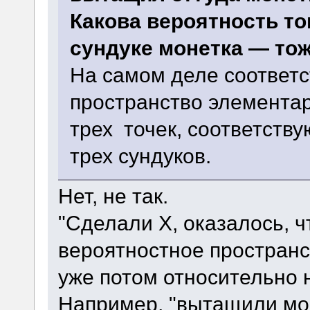
Какова вероятность то
сундуке монетка — тож
На самом деле соответ
пространство элементар
трех точек, соответст
трех сундуков.
Нет, не так.
"Сделали X, оказалось, чт
вероятностное пространсв
уже потом относительно 
Например, "вытащили мон