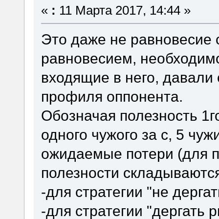
«
:
11 Марта 2017, 14:44 »
Это даже не равновесие 
равновесием, необходимо
входящие в него, давали
профиля оппонента.
Обозначая полезность 1го
одного чужого за c, 5 чужи
ожидаемые потери (для п
полезности складываются
-для стратегии "не дергать
-для стратегии "дергать ры