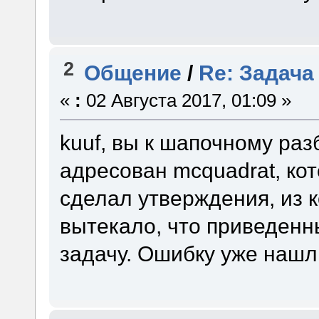
2
Общение
/
Re: Задача
«
:
02 Августа 2017, 01:09 »
kuuf, вы к шапочному ра
адресован mcquadrat, ко
сделал утверждения, из 
вытекало, что приведен
задачу. Ошибку уже нашл