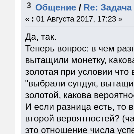
3
Общение
/
Re: Задача
«
:
01 Августа 2017, 17:23 »
Да, так.
Теперь вопрос: в чем ра
вытащили монетку, какова
золотая при условии что
"выбрали сундук, вытащи
золотой, какова вероятнос
И если разница есть, то 
второй вероятностей? (ч
это отношение числа успе