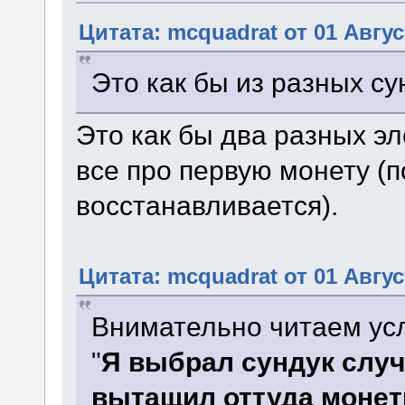
Цитата: mcquadrat от 01 Авгус
Это как бы из разных су
Это как бы два разных эл
все про первую монету (п
восстанавливается).
Цитата: mcquadrat от 01 Авгус
Внимательно читаем ус
"
Я выбрал сундук слу
вытащил оттуда монетк