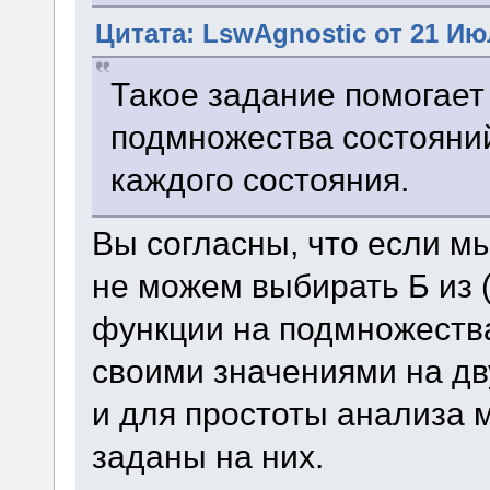
Цитата: LswAgnostic от 21 Июл
Такое задание помогает
подмножества состояний
каждого состояния.
Вы согласны, что если мы
не можем выбирать Б из (А
функции на подмножеств
своими значениями на д
и для простоты анализа м
заданы на них.