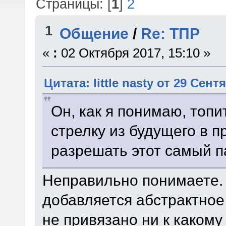
Страницы: [
1
]
2
1
Общение
/
Re: ТПР
«
:
02 Октября 2017, 15:10 »
Цитата: little nasty от 29 Сент
Он, как я понимаю, топи
стрелку из будущего в 
разрешать этот самый 
Неправильно понимаете.
добавляется абстрактное
не привязано ни к каком