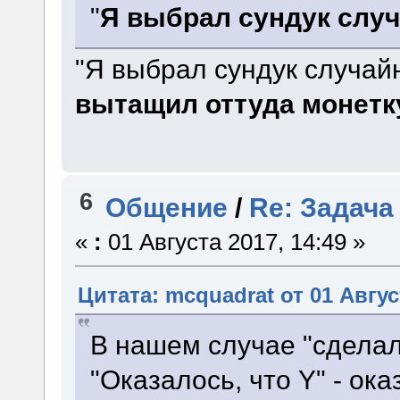
"
Я выбрал сундук слу
"Я выбрал сундук случа
вытащил оттуда монетк
6
Общение
/
Re: Задача
«
:
01 Августа 2017, 14:49 »
Цитата: mcquadrat от 01 Авгус
В нашем случае "сделали
"Оказалось, что Y" - ок