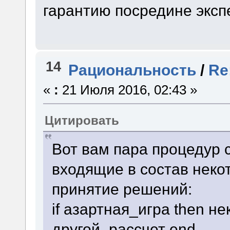
гарантию посредине эксп
14
Рациональность
/
Re
«
:
21 Июля 2016, 02:43 »
Цитировать
Вот вам пара процедур 
входящие в состав неко
принятие решений:
if азартная_игра then н
другой_рассчет end