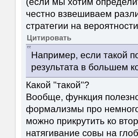
(если мы хотим определит
честно взвешиваем разл
стратегии на вероятности
Цитировать
Например, если такой п
результата в большем к
Какой "такой"?
Вообще, функция полезнос
формализмы про немного
можно прикрутить ко втор
натягивание совы на глоб