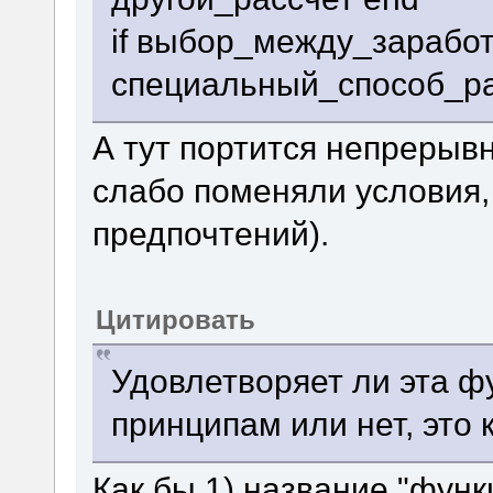
if выбор_между_зарабо
специальный_способ_ра
А тут портится непрерыв
слабо поменяли условия,
предпочтений).
Цитировать
Удовлетворяет ли эта ф
принципам или нет, это
Как бы 1) название "функ