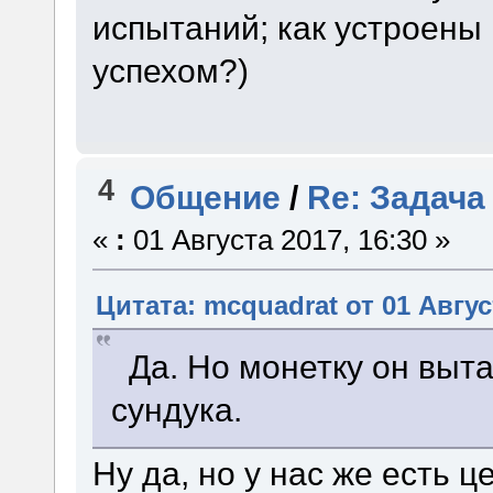
испытаний; как устроены 
успехом?)
4
Общение
/
Re: Задача
«
:
01 Августа 2017, 16:30 »
Цитата: mcquadrat от 01 Авгус
Да. Но монетку он выт
сундука.
Ну да, но у нас же есть ц