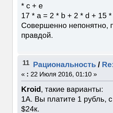
* c + e
17 * a = 2 * b + 2 * d + 15 *
Совершенно непонятно, 
правдой.
11
Рациональность
/
Re
«
:
22 Июля 2016, 01:10 »
Kroid
, такие варианты:
1А. Вы платите 1 рубль,
$24к.