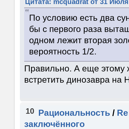
Цитата: mcquadrat от 31 Июля 
По условию есть два су
бы с первого раза вытащ
одном лежит вторая зол
вероятность 1/2.
Правильно. А еще этому 
встретить динозавра на 
10
Рациональность
/
Re
заключённого