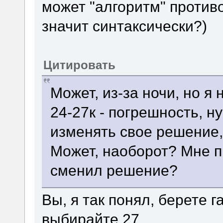
может "алгоритм" против
значит синтаксически?)
Цитировать
Может, из-за ночи, но я
24-27к - погрешность, н
изменять свое решение,
Может, наоборот? Мне пр
сменил решение?
Вы, я так понял, берете 
выбирайте 27.