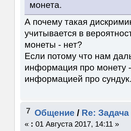
монета.
А почему такая дискрими
учитывается в вероятнос
монеты - нет?
Если потому что нам дал
информация про монету - 
информацией про сундук
7
Общение
/
Re: Задача
«
:
01 Августа 2017, 14:11 »