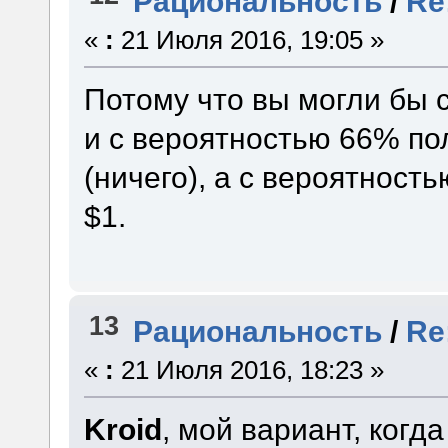
Рациональность
/
Re
«
:
21 Июля 2016, 19:05 »
Потому что вы могли бы с
и с вероятностью 66% по
(ничего), а с вероятност
$1.
13
Рациональность
/
Re
«
:
21 Июля 2016, 18:23 »
Kroid
, мой вариант, когд