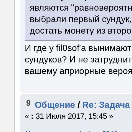
являются "равновероятн
выбрали первый сундук,
достать монету из второ
И где у fil0sof'а вынима
сундуков? И не затруднит
вашему априорные вероя
9
Общение
/
Re: Задача
«
:
31 Июля 2017, 15:45 »