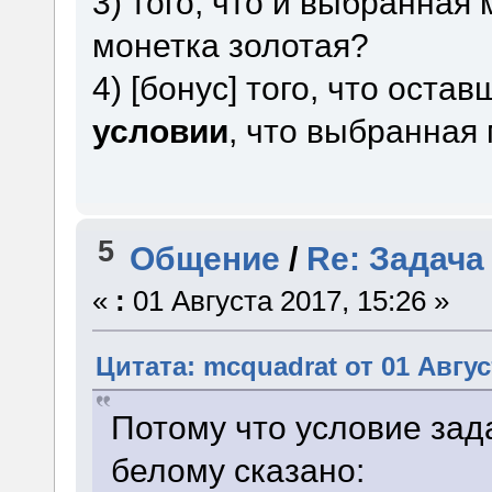
3) того, что и выбранная
монетка золотая?
4) [бонус] того, что ост
условии
, что выбранная 
5
Общение
/
Re: Задача
«
:
01 Августа 2017, 15:26 »
Цитата: mcquadrat от 01 Авгус
Потому что условие зад
белому сказано: