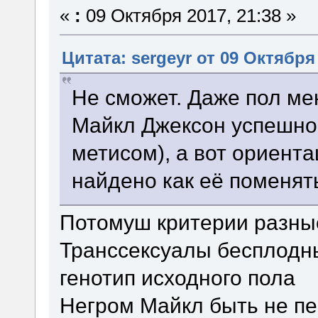
«
:
09 Октября 2017, 21:38 »
Цитата: sergeyr от 09 Октября 
Не сможет. Даже пол ме
Майкл Джексон успешно 
метисом), а вот ориент
найдено как её поменят
Потомуш критерии разны
Транссексуалы бесплодн
генотип исходного пола
Негром Майкл быть не пер