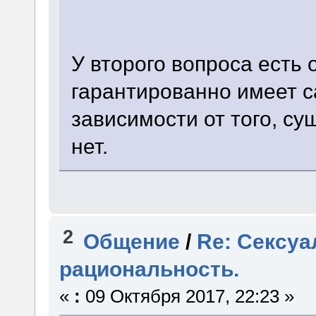
У второго вопроса есть 
гарантированно имеет с
зависимости от того, су
нет.
2
Общение
/
Re: Сексуа
рациональность.
«
:
09 Октября 2017, 22:23 »