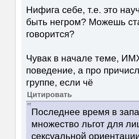
Нифига себе, т.е. это на
быть негром? Можешь ста
говорится?
Чувак в начале теме, ИМ
поведение, а про причис
группе, если чё
Цитировать
Последнее время в зап
множество льгот для л
сексуальной ориентации