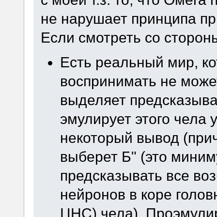
не нарушает принципа пр
Если смотреть со сторон
Есть реальный мир, к
воспринимать не может
выделяет предсказыва
эмулирует этого чела у
некоторый вывод (прич
выберет Б" (это миниму
предсказывать все во
нейронов в коре голов
ЦНС) чела). Проэмули