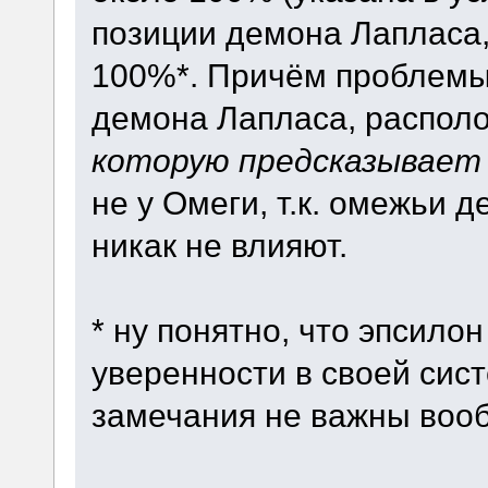
позиции демона Лапласа, 
100%*. Причём проблемы
демона Лапласа, распол
которую предсказывает
не у Омеги, т.к. омежьи д
никак не влияют.
* ну понятно, что эпсилон
уверенности в своей сист
замечания не важны воо