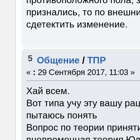
признались, то по внешн
сдетектить изменение.
5
Общение
/
ТПР
«
:
29 Сентября 2017, 11:03 »
Хай всем.
Вот типа учу эту вашу р
пытаюсь понять
Вопрос по теории принят
вневременная теория Юдк