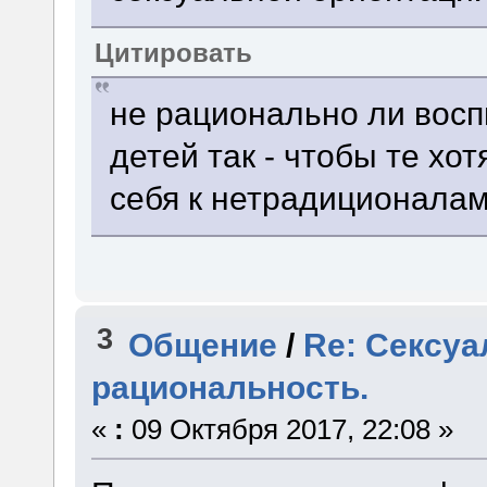
Цитировать
не рационально ли вос
детей так - чтобы те хо
себя к нетрадиционала
3
Общение
/
Re: Сексуа
рациональность.
«
:
09 Октября 2017, 22:08 »