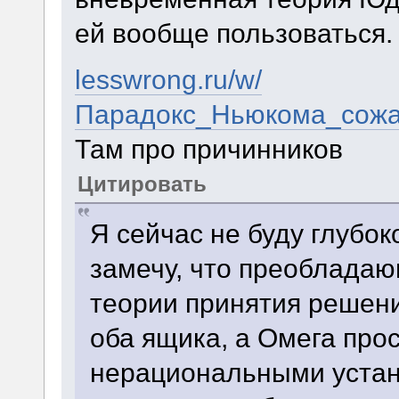
ей вообще пользоваться.
lesswrong.ru/w/
Парадокс_Ньюкома_сожа
Там про причинников
Цитировать
Я сейчас не буду глубок
замечу, что преоблада
теории принятия решени
оба ящика, а Омега прос
нерациональными уста