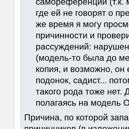
самореференции (т.к. 
где ей не говорят о п
же время я могу просм
причинности и провер
рассуждений: нарушен
(модель-то была до ме
копия, и возможно, он е
подонок, садист... пот
такого рода тоже нет. 
полагаясь на модель О
Причина, по которой зап
причинников (в изложении