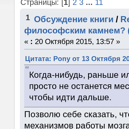
Страницы: [
1
]
2
3
...
11
1
Обсуждение книги
/
R
философским камнем? (
«
:
20 Октября 2015, 13:57 »
Цитата: Pony от 13 Октября 20
Когда-нибудь, раньше и
просто не останется мес
чтобы идти дальше.
Позволю себе сказать, ч
механизмов работы мозга