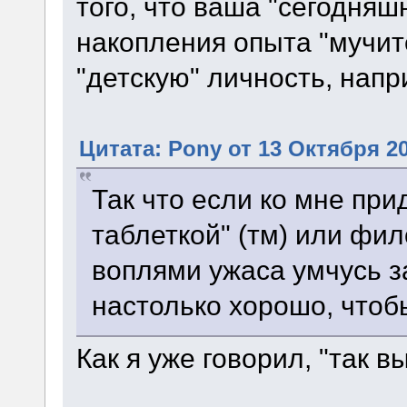
того, что ваша "сегодняш
накопления опыта "мучит
"детскую" личность, напр
Цитата: Pony от 13 Октября 20
Так что если ко мне при
таблеткой" (тм) или фи
воплями ужаса умчусь з
настолько хорошо, чтоб
Как я уже говорил, "так в