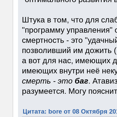
Штука в том, что для сл
"программу управления"
смертность - это "удачн
позволивший им дожить (
а вот для нас, имеющих д
имеющих внутри неё неку
смерть - это
баг
. Атави
разумеется. Могу пояснит
Цитата: bore от 08 Октября 201