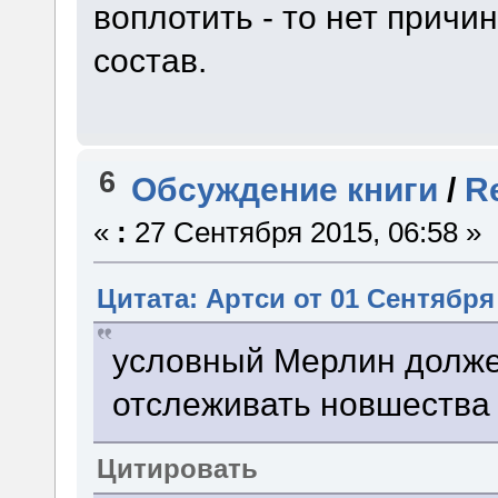
воплотить - то нет причи
состав.
6
Обсуждение книги
/
R
«
:
27 Сентября 2015, 06:58 »
Цитата: Артси от 01 Сентября 
условный Мерлин долже
отслеживать новшества 
Цитировать