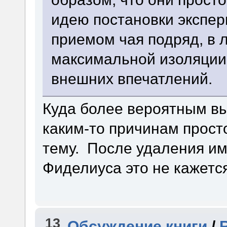
идею постановки экспе
приемом чая подряд, в 
максимальной изоляции
внешних впечатлений.
Куда более вероятным вы
каким-то причинам просто
тему. После удаления и
Фиделиуса это не кажетс
13
Обсуждение книги
/