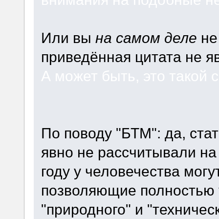
Или вы
на самом деле
не
приведённая цитата не я
А может быть, это такой 
По поводу "БТМ": да, ста
явно не рассчитывали на 
году у человечества могу
позволяющие полностью 
"природного" и "техническ