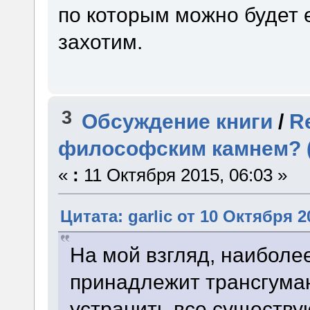
по которым можно будет е
захотим.
3
Обсуждение книги
/
R
философским камнем? (
«
:
11 Октября 2015, 06:03 »
Цитата: garlic от 10 Октября 2
На мой взгляд, наиболе
принадлежит трансгума
устранить все существу