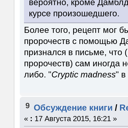
вероятно, кроме Дамблд
курсе произошедшего.
Более того, рецепт мог б
пророчеств с помощью Да
признался в письме, что
пророчеств) сам иногда н
либо. "
Cryptic madness
" в
9
Обсуждение книги
/
R
«
:
17 Августа 2015, 16:21 »