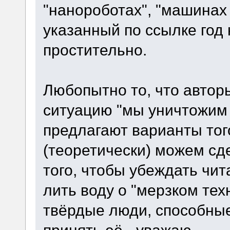
"нанороботах", "машинах
указанный по ссылке год 
простительно.
Любопытно то, что автор
ситуацию "мы уничтожим 
предлагают варианты того
(теоретически) можем сд
того, чтобы убеждать чита
лить воду о "мерзком тех
твёрдые люди, способные
принять её - уважаю.