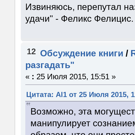
Извиняюсь, перепутал на
удачи" - Феликс Фелицис.
12
Обсуждение книги
/
разгадать"
«
:
25 Июля 2015, 15:51 »
Цитата: Al1 от 25 Июля 2015, 1
Возможно, эта могущес
манипулирует сознанием
образом, что они прост