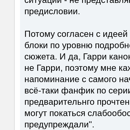
предисловии.
Потому согласен с идеей
блоки по уровню подробн
сюжета. И да, Гарри канон
не Гарри, поэтому мне к
напоминание с самого на
всё-таки фанфик по серии
предварительнго прочтен
могут покаться слабообо
предупреждали".