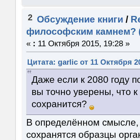
2
Обсуждение книги
/
R
философским камнем? (
«
:
11 Октября 2015, 19:28 »
Цитата: garlic от 11 Октября 2
Даже если к 2080 году п
вы точно уверены, что 
сохранится?
В определённом смысле, 
сохранятся образцы орга