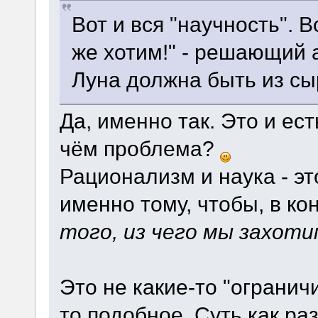
Вот и вся "научность". 
же хотим!" - решающий 
Луна должна быть из сыр
Да, именно так. Это и ес
чём проблема?
Рационализм и наука - э
именно тому, чтобы, в ко
того, из чего мы захоти
Это не какие-то "огранич
то подобное. Суть как ра