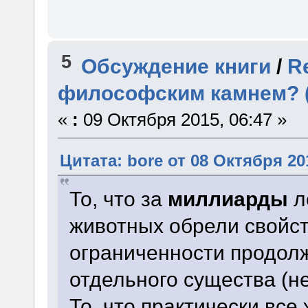
5
Обсуждение книги
/
R
философским камнем? (
«
:
09 Октября 2015, 06:47 »
Цитата: bore от 08 Октября 201
То, что за
миллиарды
л
животных обрели свойст
ограниченности продол
отдельного существа (не
То, что практически вс