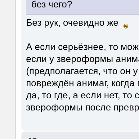
без чего?
Без рук, очевидно же
А если серьёзнее, то мож
если у звероформы анима
(предполагается, что он у
повреждён анимаг, когда 
да, то где, а если нет, т
звероформы после прев