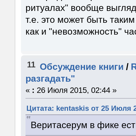
ритуалах" вообще выгляд
т.е. это может быть так
как и "невозможность" ч
11
Обсуждение книги
/
R
разгадать"
«
:
26 Июля 2015, 02:44 »
Цитата: kentaskis от 25 Июля 2
Веритасерум в фике ест