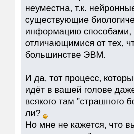
неуместна, т.к. нейронны
существующие биологиче
информацию способами, 
отличающимися от тех, ч
большинстве ЭВМ.
И да, тот процесс, котор
идёт в вашей голове даж
всякого там "страшного б
ли?
Но мне не кажется, что в