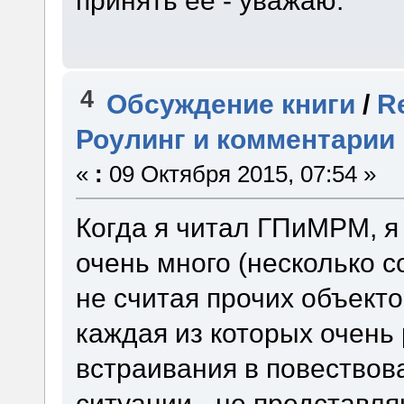
4
Обсуждение книги
/
R
Роулинг и комментарии 
«
:
09 Октября 2015, 07:54 »
Когда я читал ГПиМРМ, я 
очень много (несколько с
не считая прочих объекто
каждая из которых очень
встраивания в повествов
ситуации - не представля