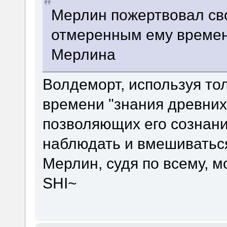
Мерлин пожертвовал сво
отмеренным ему времен
Мерлина
Волдеморт, используя то
времени "знания древних
позволяющих его сознани
наблюдать и вмешиватьс
Мерлин, судя по всему, 
SHI~