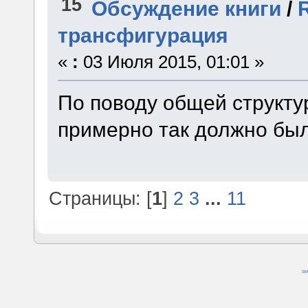
15
Обсуждение книги
/
трансфигурация
«
:
03 Июля 2015, 01:01 »
По поводу общей структу
примерно так должно был
Страницы: [
1
]
2
3
...
11
SM