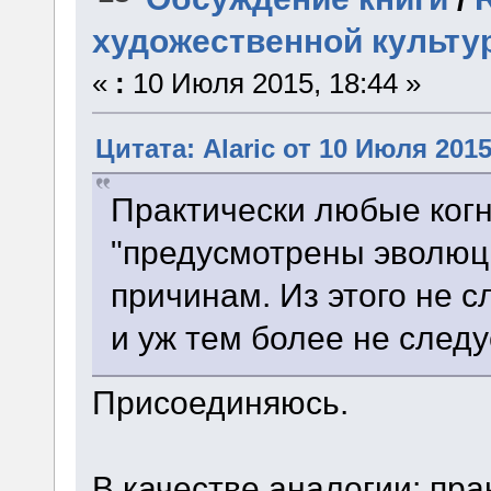
художественной культу
«
:
10 Июля 2015, 18:44 »
Цитата: Alaric от 10 Июля 2015
Практически любые ког
"предусмотрены эволюц
причинам. Из этого не 
и уж тем более не следуе
Присоединяюсь.
В качестве аналогии: пр