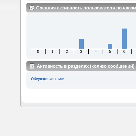
Средняя активность пользователя по часа
0
1
2
3
4
5
6
Активность в разделах (кол-во сообщений)
Обсуждение книги