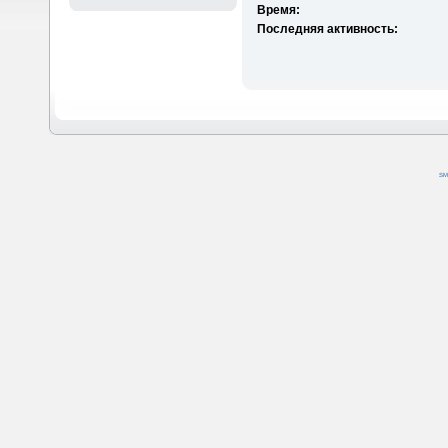
Время:
Последняя активность:
SM