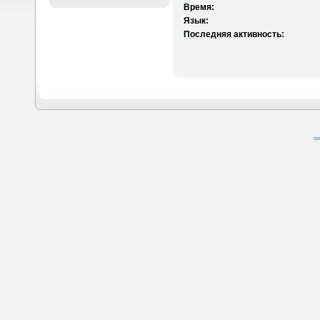
Время:
Язык:
Последняя активность:
SM