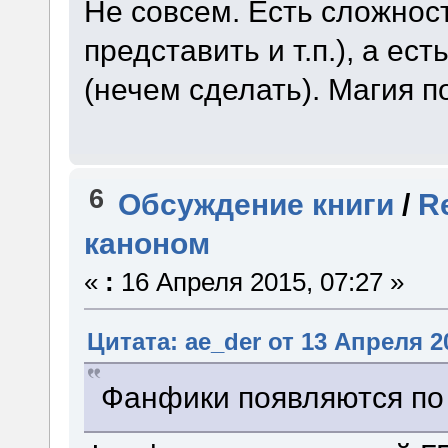
Не совсем. Есть сложност
представить и т.п.), а е
(нечем сделать). Магия п
6
Обсуждение книги
/
R
каноном
«
:
16 Апреля 2015, 07:27 »
Цитата: ae_der от 13 Апреля 20
Фанфики появляются по