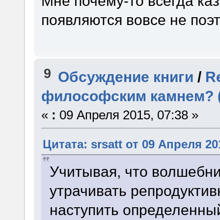
Мне почему-то всегда ка
появляются вовсе не поэт
9
Обсуждение книги
/
R
философским камнем? (
«
:
09 Апреля 2015, 07:38 »
Цитата: srsatt от 09 Апреля 20
Учитывая, что волшебни
утрачивать репродуктив
наступить определенный