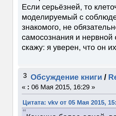
Если серьёзней, то клето
моделируемый с соблюд
знакомого, не обязатель
самосознания и нервной 
скажу: я уверен, что он и
3
Обсуждение книги
/
R
«
:
06 Мая 2015, 16:29 »
Цитата: vkv от 05 Мая 2015, 15