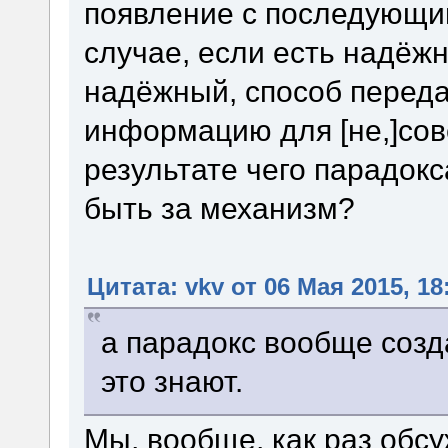
появление с последующим
случае, если есть надёжн
надёжный, способ перед
информацию для [не,]сов
результате чего парадокс
быть за механизм?
Цитата: vkv от 06 Мая 2015, 18
а парадокс вообще созд
это знают.
Мы, вообще, как раз обс