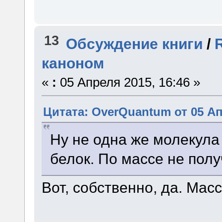
13
Обсуждение книги
/
каноном
«
:
05 Апреля 2015, 16:46 »
Цитата: OverQuantum от 05 Ап
Ну не одна же молекула
белок. По массе не полу
Вот, собственно, да. Масс