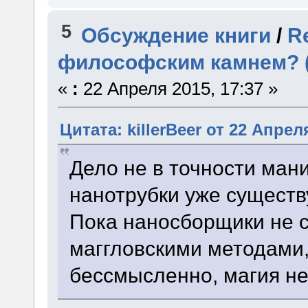
5
Обсуждение книги
/
R
философским камнем? (
«
:
22 Апреля 2015, 17:37 »
Цитата: killerBeer от 22 Апрел
Дело не в точности мани
нанотрубки уже существу
Пока наносборщики не 
маггловскими методами,
бессмысленно, магия не