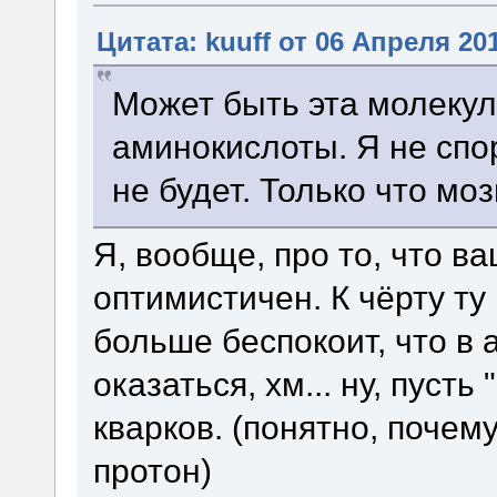
Цитата: kuuff от 06 Апреля 201
Может быть эта молекул
аминокислоты. Я не спор
не будет. Только что моз
Я, вообще, про то, что в
оптимистичен. К чёрту ту 
больше беспокоит, что в
оказаться, хм... ну, пуст
кварков. (понятно, почему
протон)