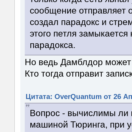
сообщение отправляет о
создал парадокс и стре
этого петля замыкается 
парадокса.
Но ведь Дамблдор может 
Кто тогда отправит запис
Цитата: OverQuantum от 26 Ап
Вопрос - вычислимы ли 
машиной Тюринга, при у