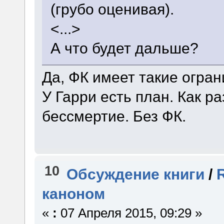
(грубо оценивая).
<...>
А что будет дальше?
Да, ФК имеет такие огран
У Гарри есть план. Как р
бессмертие. Без ФК.
10
Обсуждение книги
/
каноном
«
:
07 Апреля 2015, 09:29 »