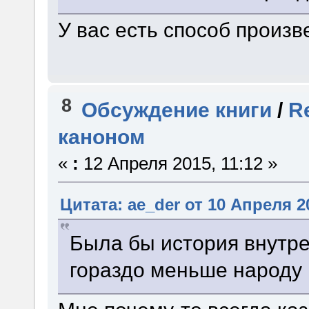
У вас есть способ произв
8
Обсуждение книги
/
R
каноном
«
:
12 Апреля 2015, 11:12 »
Цитата: ae_der от 10 Апреля 20
Была бы история внутре
гораздо меньше народу