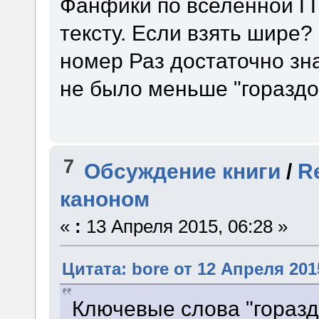
Фанфики по вселенной ГП
тексту. Если взять шире?
номер Раз достаточно зн
не было меньше "гораздо
7
Обсуждение книги
/
R
каноном
«
:
13 Апреля 2015, 06:28 »
Цитата: bore от 12 Апреля 2015
Ключевые слова "горазд