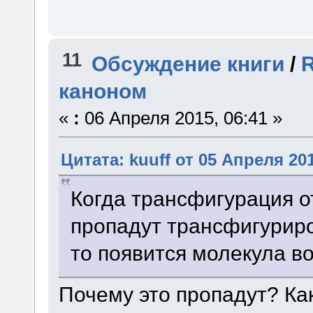
11
Обсуждение книги
/
каноном
«
:
06 Апреля 2015, 06:41 »
Цитата: kuuff от 05 Апреля 201
Когда трансфигурация о
пропадут трансфигурир
то появится молекула в
Почему это пропадут? Как