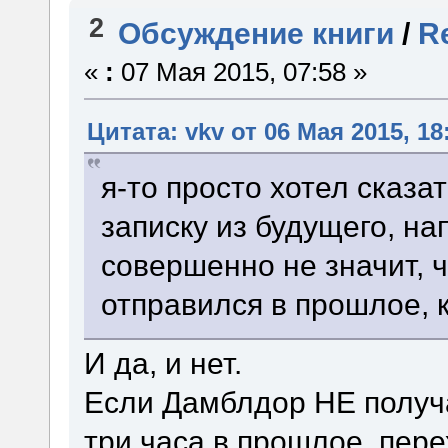
2
Обсуждение книги
/
R
«
:
07 Мая 2015, 07:58 »
Цитата: vkv от 06 Мая 2015, 18
я-то просто хотел сказа
записку из будущего, на
совершенно не значит, ч
отправился в прошлое, к
И да, и нет.
Если Дамблдор НЕ получа
три часа в прошлое, пере