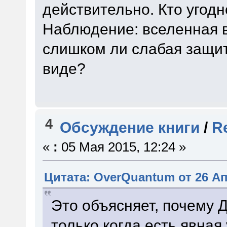
действительно. Кто угодн
Наблюдение: вселенная в
слишком ли слабая защит
виде?
4
Обсуждение книги
/
R
«
:
05 Мая 2015, 12:24 »
Цитата: OverQuantum от 26 Ап
Это объясняет, почему 
только когда есть явная