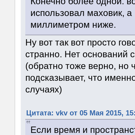
Конечно более одной. во
использовал маховик, а 
миллиметром ниже.
Ну вот так вот просто гов
странно. Нет оснований сч
(обратно тоже верно, но 
подсказывает, что именн
случаях)
Цитата: vkv от 05 Мая 2015, 15
Если время и пространс