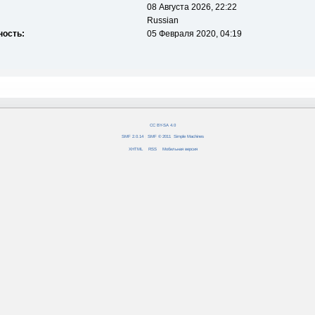
08 Августа 2026, 22:22
Russian
ность:
05 Февраля 2020, 04:19
CC BY-SA 4.0
SMF 2.0.14
|
SMF © 2011
,
Simple Machines
XHTML
RSS
Мобильная версия