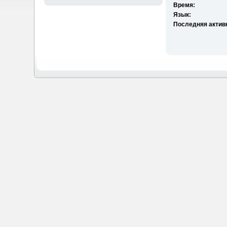
Время:
Язык:
Последняя актив