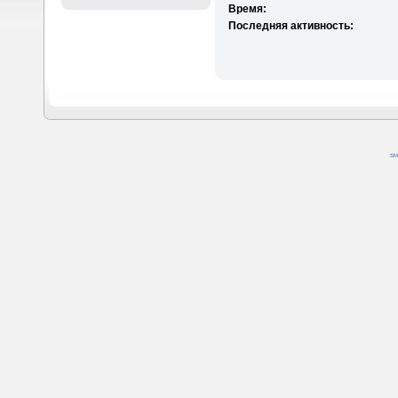
Время:
Последняя активность:
SM