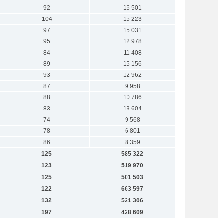
92
16 501
104
15 223
97
15 031
95
12 978
84
11 408
89
15 156
93
12 962
87
9 958
88
10 786
83
13 604
74
9 568
78
6 801
86
8 359
125
585 322
123
519 970
125
501 503
122
663 597
132
521 306
197
428 609