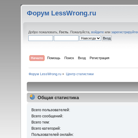
Форум LessWrong.ru
Добро пожаловать,
Гость
. Пожалуйста,
войдите
или
зарегистрируйте
Начало
Помощь
Поиск
Вход
Регистрация
Форум LessWrong.ru
»
Центр статистики
Общая статистика
Всего пользователей:
Всего сообщений:
Всего тем:
Всего категорий:
Пользователей онлайн: