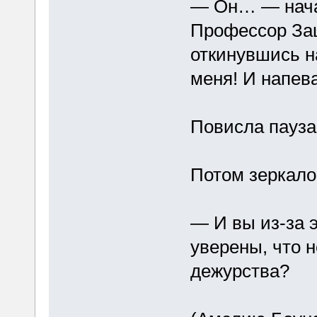
— Он… — начал
Профессор За
откинувшись н
меня! И напев
Повисла пауза
Потом зеркало
— И вы из-за 
уверены, что н
дежурства?