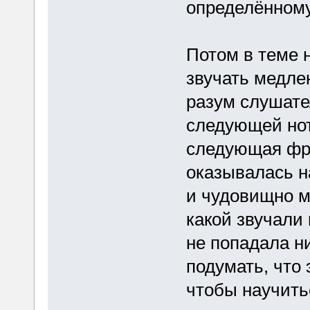
определённому
Потом в теме 
звучать медле
разум слушате
следующей нот
следующая фра
оказывалась н
и чудовищно ми
какой звучал
не попадала н
подумать, что 
чтобы научить