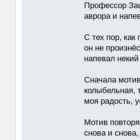
Профессор За
аврора и напе
С тех пор, как
он не произнё
напевал некий
Сначала мотив
колыбельная, т
моя радость, 
Мотив повторя
снова и снова,