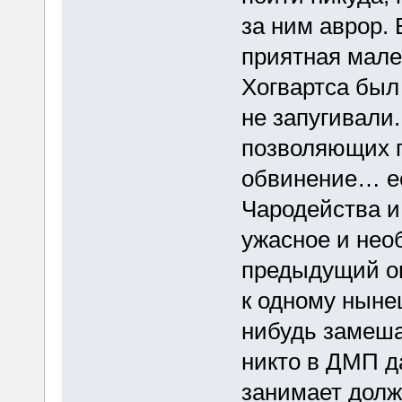
за ним аврор.
приятная мал
Хогвартса был 
не запугивали
позволяющих 
обвинение… ес
Чародейства и
ужасное и нео
предыдущий оп
к одному ныне
нибудь замеша
никто в ДМП д
занимает долж