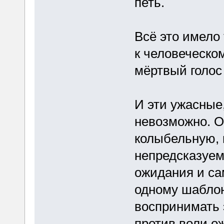
петь.
Всё это имело 
к человеческо
мёртвый голос
И эти ужасные
невозможно. О
колыбельную, 
непредсказуем
ожидания и са
одному шаблон
воспринимать 
против воли о