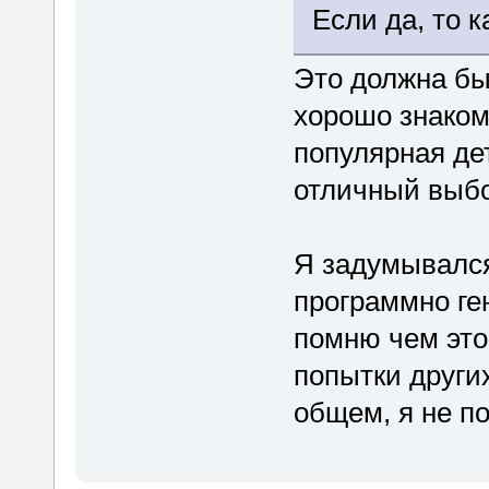
Если да, то 
Это должна бы
хорошо знаком
популярная де
отличный выбо
Я задумывался
программно ге
помню чем это
попытки других
общем, я не п