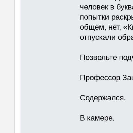
человек в бук
попытки раскр
общем, нет, «
отпускали обра
Позвольте под
Профессор За
Содержался.
В камере.