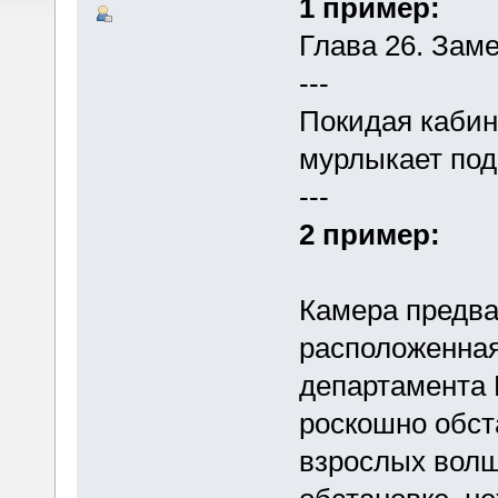
1 пример:
Глава 26. Зам
---
Покидая кабин
мурлыкает под
---
2 пример:
Камера предва
расположенная
департамента 
роскошно обст
взрослых волш