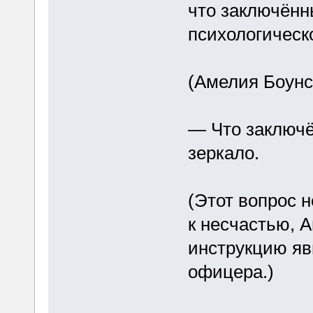
что заключённ
психологическо
(Амелия Боунс
— Что заключё
зеркало.
(Этот вопрос 
к несчастью, 
инструкцию яв
офицера.)