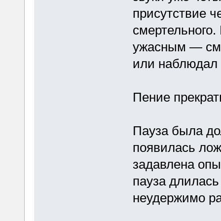
присутствие че
смертельного.
ужасным — смо
или наблюдал
Пение прекрат
Пауза была до
появилась лож
задавлена опы
пауза длилась
неудержимо р