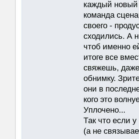
каждый новый 
команда сцена
своего - проду
сходились. А 
чтоб именно е
итоге все вмес
свяжешь, даже
обнимку. Зрите
они в последн
кого это волну
Уплочено...
Так что если у
(а не связывае