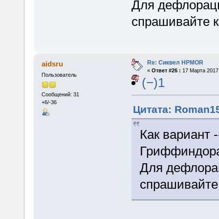
Для дефлорации
спрашивайте к
Re: Сиквел HPMOR
aidsru
«
Ответ #26 :
17 Марта 2017,
Пользователь
(−)1
Сообщений: 31
+6/-36
Цитата: Roman15
Как вариант 
Гриффиндора
Для дефлорац
спрашивайте 