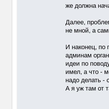
же должна нача
Далее, пробле
не мной, а са
И наконец, по 
админам орган
идеи по поводу
имел, а что - 
надо делать - 
А я уж там от 