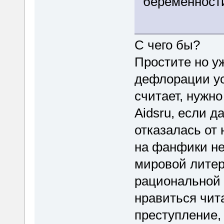
беременности
С чего бы?
Простите но уж
дефлорации ус
считает, нужно
Aidsru, если д
отказалась от 
на фанфики не
мировой литер
рациональной 
нравиться чит
преступление, 