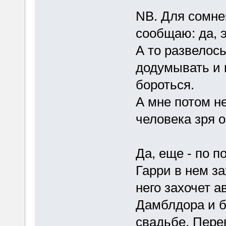
NB. Для сомн
сообщаю: да, 
А то развелос
додумывать и 
бороться.
А мне потом н
человека зря 
Да, еще - по п
Гарри в нем за
него захочет а
Дамблдора и б
свадьбе. Пере