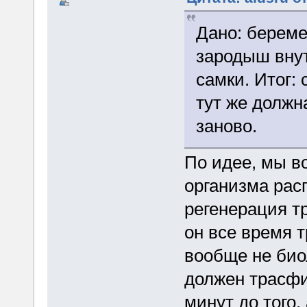
Дано: береме
зародыш внут
самки. Итог:
тут же должн
заново.
По идее, мы в
организма рас
регенерация тр
он все время т
вообще не био
должен трасфиг
минут до того,