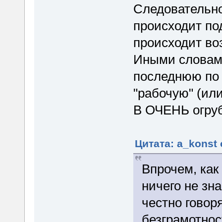
Следовательно,
происходит под
происходит во
Иными словами
последнюю по 
"рабочую" (или
В ОЧЕНЬ огруб
Цитата: a_konst 
Впрочем, как
ничего не зн
честно говор
безграмотнос