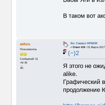
В таком вот ак
Re: Сиквел HPMOR
aidsru
«
Ответ #24 :
01 Марта 2017,
Пользователь
(−)2
Сообщений: 31
+6/-36
Я этого не ожид
alike.
Графический в
продолжение 