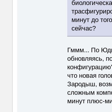
биологическа
трасфигуриро
минут до того
сейчас?
Гммм... По Юд
обновляясь, п
конфигурацию"
что новая голо
Зародыш, возм
сложным компо
минут плюс-ми