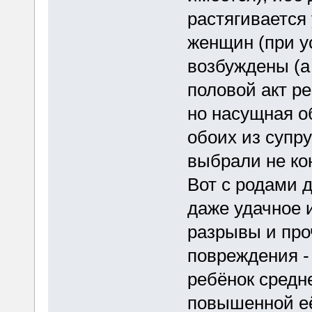
растягивается
женщин (при у
возбуждены (а 
половой акт р
но насущная об
обоих из супру
выбрали не кон
Вот с родами 
даже удачное 
разрывы и про
повреждения -
ребёнок средн
повышенной её