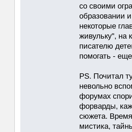
со своими огр
образовании и 
некоторые гла
живульку", на 
писателю дете
помогать - ещ
PS. Почитал ту
невольно вспо
форумах спори
форварды, каж
сюжета. Время
мистика, тайн