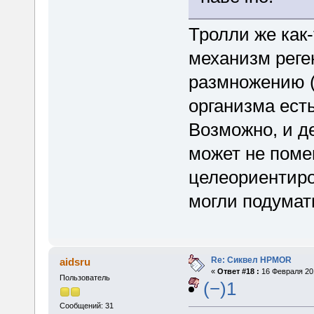
Тролли же как
механизм реге
размножению (
организма ест
Возможно, и 
может не поме
целеориентиро
могли подумат
Re: Сиквел HPMOR
aidsru
«
Ответ #18 :
16 Февраля 201
Пользователь
(−)1
Сообщений: 31