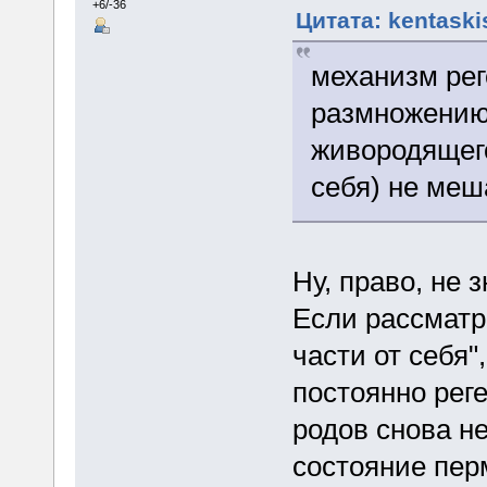
+6/-36
Цитата: kentaski
механизм рег
размножению 
живородящего
себя) не меш
Ну, право, не 
Если рассматр
части от себя"
постоянно рег
родов снова н
состояние пер