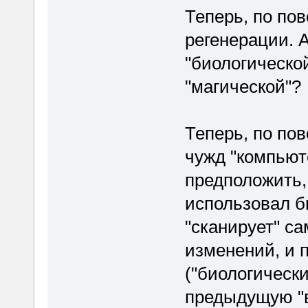
Теперь, по пов
регенерации. А
"биологической
"магической"?
Теперь, по по
чужд "компьют
предположить, 
использовал б
"сканирует" с
изменений, и 
("биологически
предыдущую "