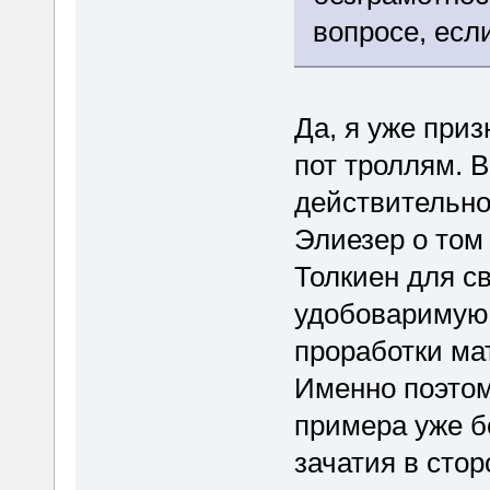
вопросе, есл
Да, я уже приз
пот троллям. В
действительно 
Элиезер о том
Толкиен для с
удобоваримую г
проработки ма
Именно поэтом
примера уже б
зачатия в сто