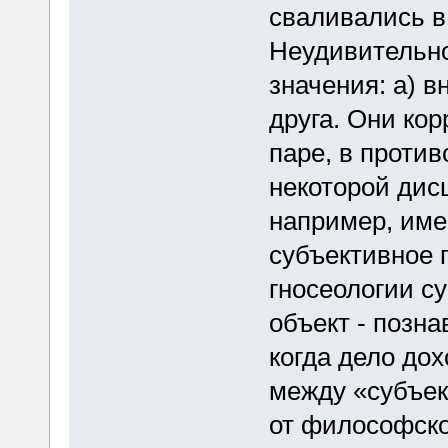
сваливались в
Неудивительно.
значения: а) вн
друга. Они ко
паре, в против
некоторой дис
например, име
субъективное 
гносеологии су
объект - позна
когда дело дох
между «субъек
от философской