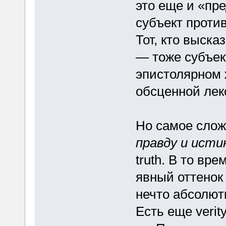
это еще и «пр
субъект против
Тот, кто выска
— тоже субъект
эпистолярном 
обсценной лек
Но самое слож
правду и исти
truth. В то вр
явный оттенок 
нечто абсолют
Есть еще verity