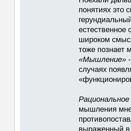
понятиях это 
герундиальный
естественное 
широком смысл
тоже познает м
«Мышление»
-
случаях появл
«функциониров
Рациональное 
мышления мне,
противопостав
выраженный в 