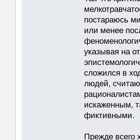
мелкотравчато
постараюсь ми
или менее пос
феноменологич
указывая на от
эпистемологич
сложился в хо
людей, считаю
рационалистам
искаженным, та
фиктивными.
Прежде всего 