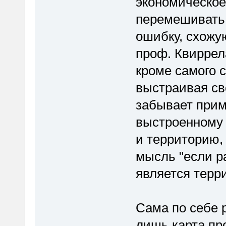
экономическое 
перемешивать
ошибку, схожую
проф. Квиррела
кроме самого с
выстраивая св
забывает прим
выстроенному 
и территорию,
мысль "если ра
является терри
Сама по себе 
лишь карта пр