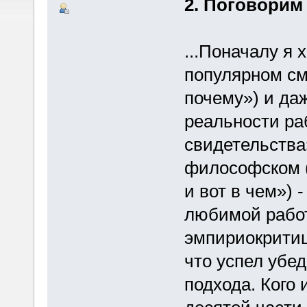
2. Поговорим
...Поначалу я 
популярном смы
почему») и да
реальности ра
свидетельства»
философском (
и вот в чем») 
любимой рабо
эмпириокритици
что успел убед
подхода. Кого 