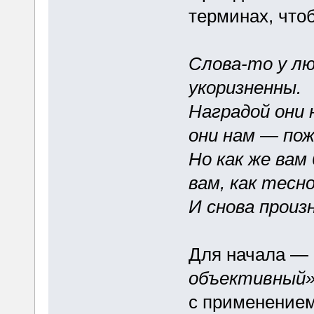
терминах, что
Слова-то у л
укоризненны.
Наградой они
они нам — по
Но как же вам 
вам, как тесно
И снова произ
Для начала —
объективный
с применением