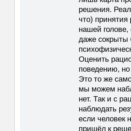
решения. Реал
что) принятия
нашей голове,
даже сокрыты 
психофизичес
Оценить рацио
поведению, но
Это то же само
мы можем набл
нет. Так и с р
наблюдать рез
если человек 
пришёл к реше