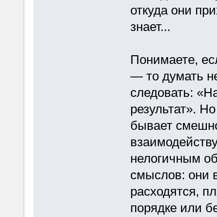
откуда они пр
знает...
Понимаете, ес
— то думать не
следовать: «Н
результат». Но
бывает смешн
взаимодейству
нелогичным об
смыслов: они 
расходятся, п
порядке или бе