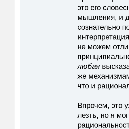
это его словес
мышления, и д
сознательно по
интерпретация
не можем отли
принципиально
любая
высказа
же механизмам
что и рациона
Впрочем, это у
лезть, но я мо
рациональност