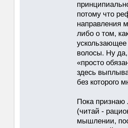
принципиально
потому что ре
направления 
либо о том, к
ускользающее 
волосы. Ну да
«просто обязан
здесь выплыва
без которого м
Пока признаю 
(читай - рацио
мышлении, пос