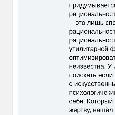
придумывается
рациональност
-- это лишь сп
рациональност
рациональност
утилитарной ф
оптимизироват
неизвестна. У 
поискать если 
с искусственн
психологичеки
себя. Который
жертву, нашёл 