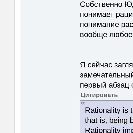
Собственно Юд
понимает рацио
понимание рас
вообще любое
Я сейчас загл
замечательный
первый абзац 
Цитировать
Rationality is 
that is, being
Rationality im