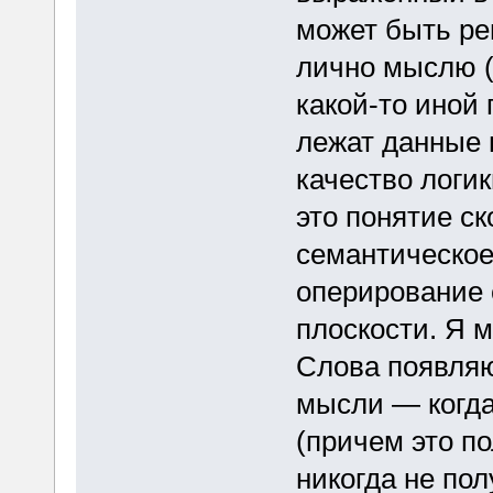
может быть ре
лично мыслю (
какой-то иной 
лежат данные 
качество логик
это понятие ск
семантическо
оперирование 
плоскости. Я м
Слова появляю
мысли — когда
(причем это по
никогда не пол