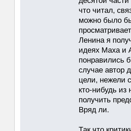
десятой части 
что читал, свя
можно было бы
просматривает
Ленина я полу
идеях Маха и 
понравились б
случае автор 
цели, нежели с
кто-нибудь из
получить пред
Вряд ли.
Так что критик