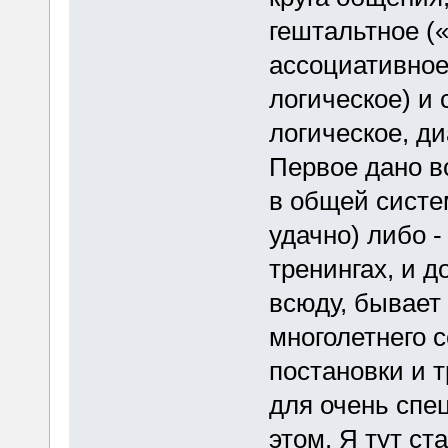
гештальтное (
ассоциативное
логическое) и
логическое, д
Первое дано в
в общей систе
удачно) либо 
тренингах, и д
всюду, бывает 
многолетнего с
постановки и т
для очень спе
этом. Я тут ст