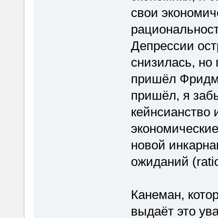
свои экономич
рациональност
Депрессии остр
снизилась, но 
пришёл Фридма
пришёл, я забы
кейнсианство 
экономические
новой инкарна
ожиданий (ratio
Канеман, котор
выдаёт это ув