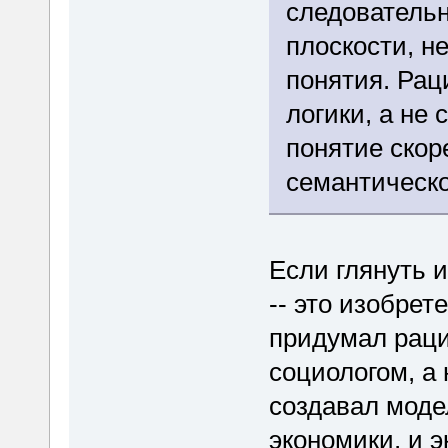
следовательн
плоскости, н
понятия. Рац
логики, а не 
понятие скор
семантическо
Если глянуть 
-- это изобрет
придумал раци
социологом, а
создавал мод
экономики, и э