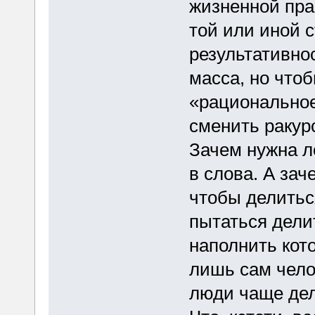
жизненной пра
той или иной 
результативн
масса, но что
«рациональное
сменить ракур
Зачем нужна 
в слова. А за
чтобы делитьс
пытаться дели
наполнить кот
лишь сам чело
люди чаще дел