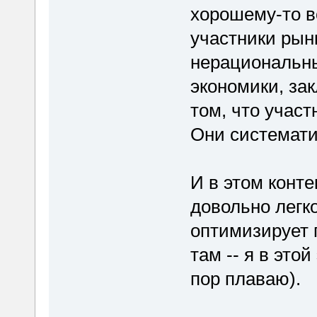
хорошему-то вс
участники рын
нерациональны.
экономики, за
том, что участ
Они системати
И в этом конт
довольно легк
оптимизирует 
там -- я в это
пор плаваю).