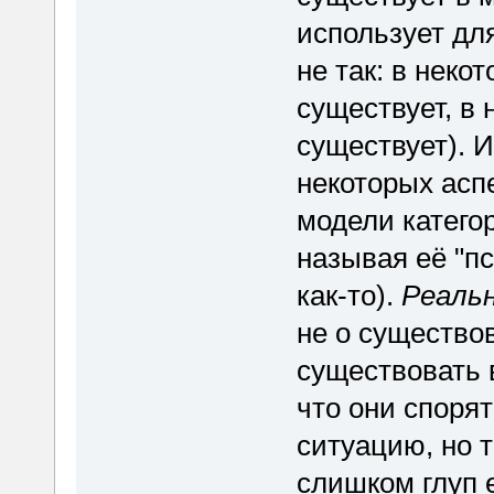
использует дл
не так: в неко
существует, в 
существует). И
некоторых асп
модели катего
называя её "п
как-то).
Реаль
не о существо
существовать в
что они споря
ситуацию, но т
слишком глуп 