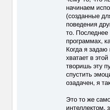
начинаем испо
(созданные дл
поведения друг
то. Последнее
программах, к
Когда я задаю 
хватает в этой
творишь эту пу
спустить эмоц
озадачен, я та
Это то же сам
интеллектом, з