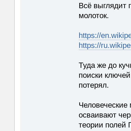
Всё выглядит г
молоток.
https://en.wiki
https://ru
Туда же до куч
поиски ключей 
потерял.
Человеческие 
осваивают чере
теории полей 