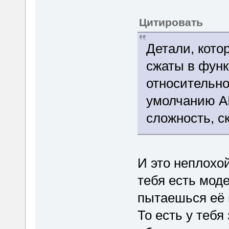
Цитировать
Детали, кото
сжаты в фун
относительно
умолчанию AI
сложность, с
И это неплохой
тебя есть мод
пытаешься её 
То есть у тебя