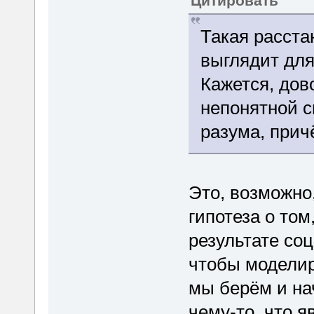
Цитировать
Такая расста
выглядит для
Кажется, дов
непонятной с
разума, прич
Это, возможно
гипотеза о том
результате соц
чтобы моделир
мы берём и на
чему-то, что я