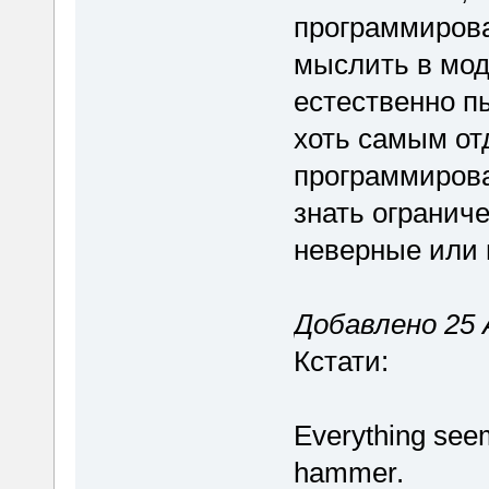
программирова
мыслить в мод
естественно пы
хоть самым от
программирова
знать огранич
неверные или 
Добавлено 25 
Кстати:
Everything seem
hammer.