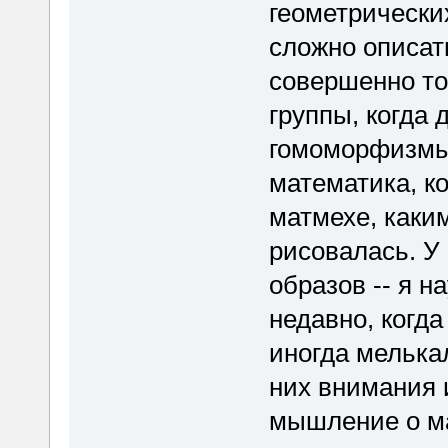
геометрически
сложно описать
совершенно то
группы, когда 
гомоморфизмы.
математика, к
матмехе, каким
рисовалась. У
образов -- я н
недавно, когда
иногда мелька
них внимания 
мышление о ма