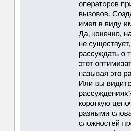
операторов пр
вызовов. Созд
имел в виду и
Да, конечно, н
не существует,
рассуждать о т
этот оптимизат
называя это р
Или вы видите
рассуждениях?
короткую цепо
разными слова
сложностей пр