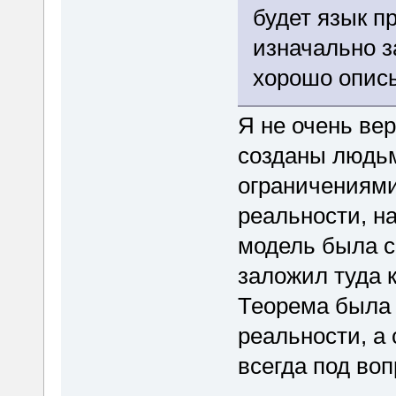
будет язык п
изначально з
хорошо опис
Я не очень ве
созданы людьм
ограничениями
реальности, н
модель была с
заложил туда 
Теорема была 
реальности, а
всегда под воп