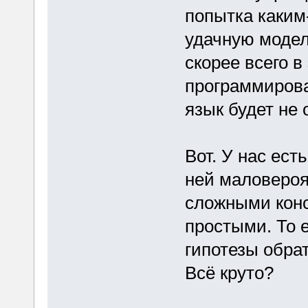
попытка каким
удачную модел
скорее всего в
программирова
язык будет не
Вот. У нас ест
ней маловероя
сложными конс
простыми. То 
гипотезы обра
Всё круто?