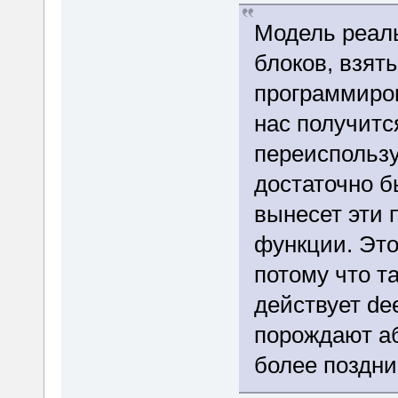
Модель реаль
блоков, взят
программиров
нас получитс
переиспользу
достаточно б
вынесет эти 
функции. Это
потому что т
действует de
порождают аб
более поздни