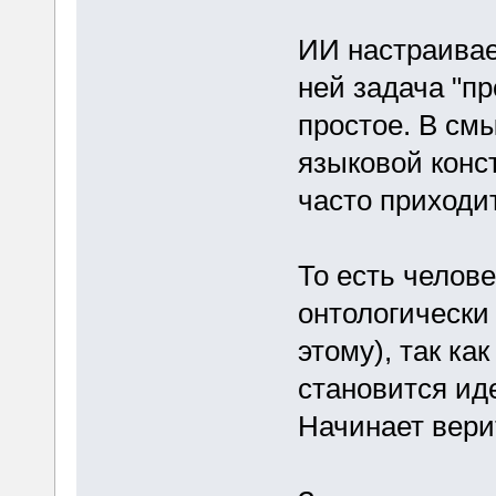
ИИ настраивае
ней задача "пр
простое. В см
языковой конс
часто приходит
То есть челов
онтологически
этому), так ка
становится ид
Начинает вери