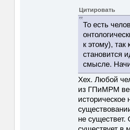
Цитировать
То есть чело
онтологическ
к этому), так
становится 
смысле. Начи
Хех. Любой чел
из ГПиМРМ вер
историческое 
существовании 
не существет. 
существует в 