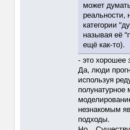
может думать
реальности, 
категории "д
называя её "
ещё как-то).
- это хорошее 
Да, люди прогн
используя ред
полунатурное 
моделировани
незнакомым яв
подходы.
Но... Существ