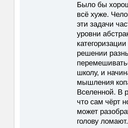
Было бы хорош
всё хуже. Чел
эти задачи час
уровни абстра
категоризации
решении разны
перемешиватьс
школу, и начи
мышления коп
Вселенной. В р
что сам чёрт н
может разобр
голову ломают.