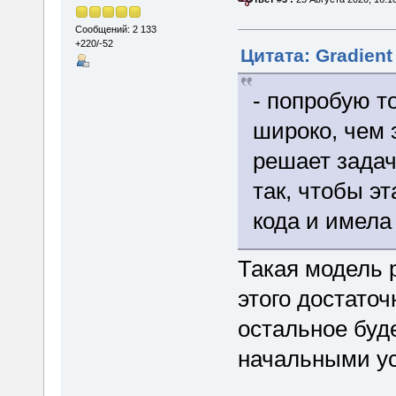
Сообщений: 2 133
+220/-52
Цитата: Gradient
- попробую т
широко, чем 
решает задач
так, чтобы э
кода и имела
Такая модель р
этого достато
остальное буде
начальными у