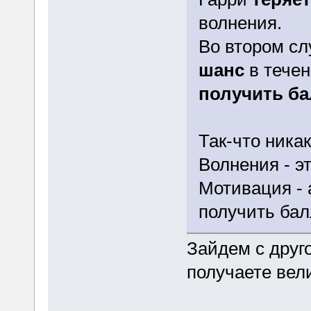
волнения.
Во втором с
шанс
в течен
получить б
Так-что никак
Волнения - э
Мотивация -
получить бал
Зайдем с друго
получаете вел