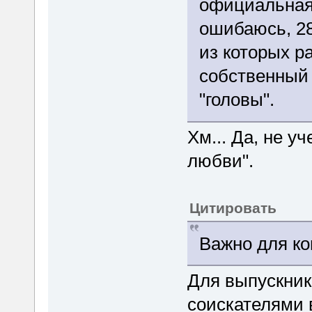
официальная 
ошибаюсь, 28
из которых р
собственный
"головы".
Хм... Да, не у
любви".
Цитировать
Важно для ко
Для выпускник
соискателями 