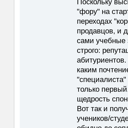
Поскольку выс
"фору" на стар
переходах "кор
продавцов, и д
сами учебные 
строго: репута
абитуриентов. 
каким почтени
"специалиста" 
только первый.
щедрость спон
Вот так и полу
учеников/студ