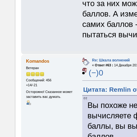
что за них мож
баллов. А изм
самих баллов 
пытаться вычи
Re: Шкала волнений
Komandos
«
Ответ #63 :
14 Декабря 201
Ветеран
(−)0
Сообщений: 456
+14/-21
Цитата: Remlin о
Осторожно! Сказанное может
заставить вас думать.
Вы похоже не
вычисляете 
баллы, вы вы
баллов.