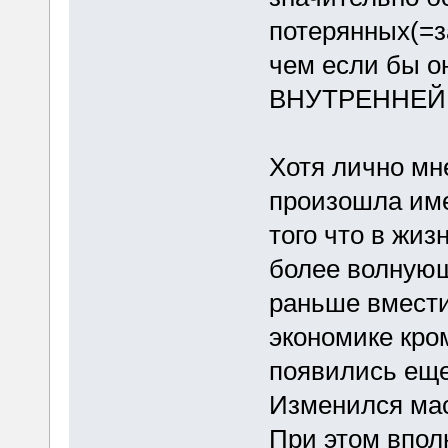
потерянных(=з
чем если бы о
ВНУТРЕННЕЙ 
Хотя лично мн
произошла име
того что в жи
более волнующ
раньше вмести
экономике кром
появились еще
Изменился ма
При этом впол