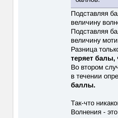
Подставляя ба
величину волн
Подставляя ба
величину моти
Разница только
теряет балы,
Во втором слу
в течении опр
баллы.
Так-что никако
Волнения - это