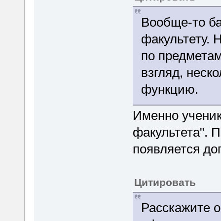
Вообще-то ба
факультету. 
по предметам
взгляд, неск
функцию.
Именно ученику
факультета". 
появляется доп
Цитировать
Расскажите о