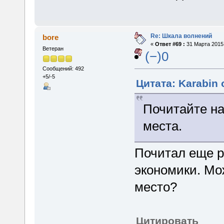
Re: Шкала волнений
bore
«
Ответ #69 :
31 Марта 2015,
Ветеран
(−)0
Сообщений: 492
+5/-5
Цитата: Karabin 
Почитайте на
места.
Почитал еще р
экономики. Мо
место?
Цитировать