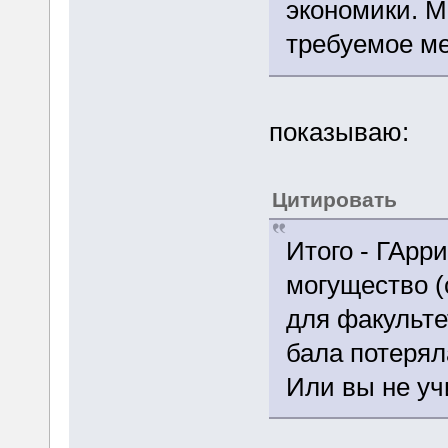
экономики. М
требуемое м
показываю:
Цитировать
Итого - ГАрр
могущество (
для факульте
бала потерял
Или вы не уч