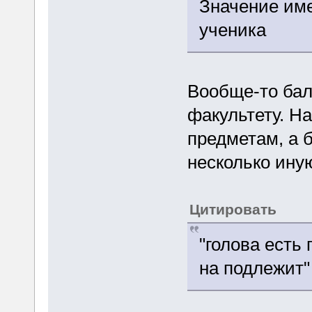
Значение име
ученика
Вообще-то бал
факультету. На
предметам, а 
несколько ину
Цитировать
"голова есть
на подлежит"