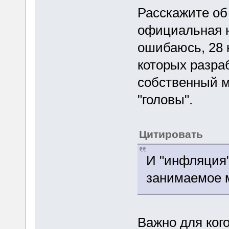
Расскажите об
официальная н
ошибаюсь, 28 
которых разра
собственный м
"головы".
Цитировать
И "инфляция"
занимаемое 
Важно для ког