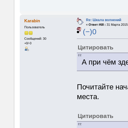
Re: Шкала волнений
Karabin
«
Ответ #68 :
31 Марта 2015,
Пользователь
(−)0
Сообщений: 30
+0/-0
Цитировать
А при чём зд
Почитайте нача
места.
Цитировать