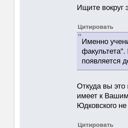
Ищите вокруг э
Цитировать
Именно ученик
факультета".
появляется д
Откуда вы это 
имеет к Вашим 
Юдковского н
Цитировать