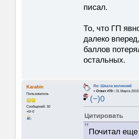
писал.
То, что ГП явно
далеко вперед,
баллов потеря
остальных.
Re: Шкала волнений
Karabin
«
Ответ #70 :
31 Марта 2015,
Пользователь
(−)0
Сообщений: 30
+0/-0
Цитировать
Почитал еще 