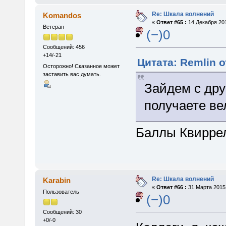
Re: Шкала волнений
Komandos
«
Ответ #65 :
14 Декабря 201
Ветеран
(−)0
Сообщений: 456
+14/-21
Цитата: Remlin о
Осторожно! Сказанное может
заставить вас думать.
Зайдем с дру
получаете в
Баллы Квиррел
Re: Шкала волнений
Karabin
«
Ответ #66 :
31 Марта 2015,
Пользователь
(−)0
Сообщений: 30
+0/-0