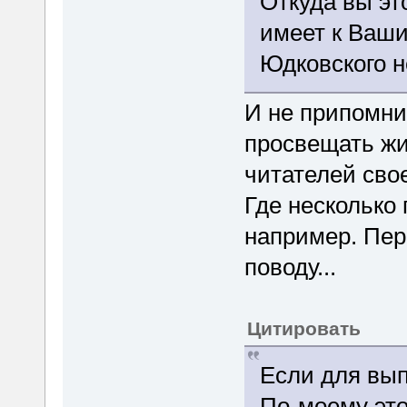
Откуда вы эт
имеет к Ваши
Юдковского 
И не припомни
просвещать жи
читателей сво
Где несколько 
например. Пер
поводу...
Цитировать
Если для вып
По-моему это