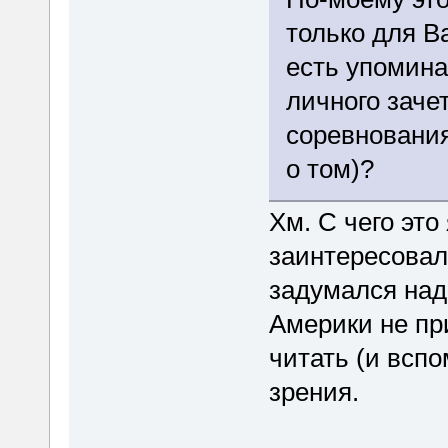
только для В
есть упомина
личного зачет
соревнования
о том)?
Хм. С чего это
заинтересовал
задумался над
Америки не пр
читать (и всп
зрения.