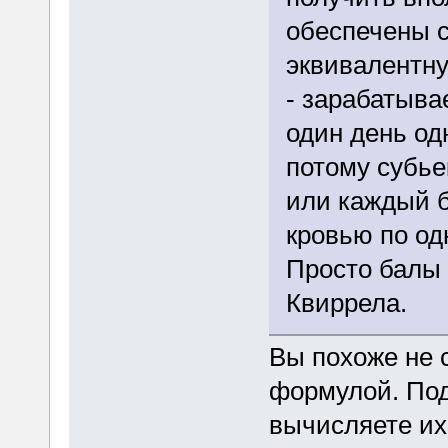
обеспечены 
эквивалентну
- зарабатыва
один день од
потому субье
или каждый б
кровью по од
Просто балы 
Квиррела.
Вы похоже не 
формулой. Под
вычисляете их 