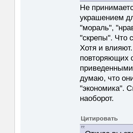
Не принимаетс
украшением дл
"мораль", "нра
"скрепы". Что 
Хотя и влияют
повторяющих с
приведенными
думаю, что они
"экономика". С
наоборот.
Цитировать