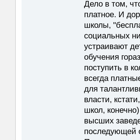
Дело в том, чт
платное. И до
школы, "беспла
социальных низ
устраивают де
обучения гора
поступить в ко
всегда платные
для талантлив
власти, кстат
школ, конечно
высших заведе
последующей о