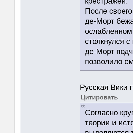
крестражей.
После своего
де-Морт беж
ослабленном 
столкнулся с
де-Морт подч
позволило ем
Русская Вики п
Цитировать
Согласно кру
теории и ист
выделяются т