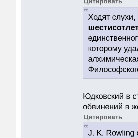
Цитировать
Ходят слухи,
шестисотле
единственног
которому уда
алхимическа
Философског
Юдковский в с
обвинений в ж
Цитировать
J. K. Rowling 