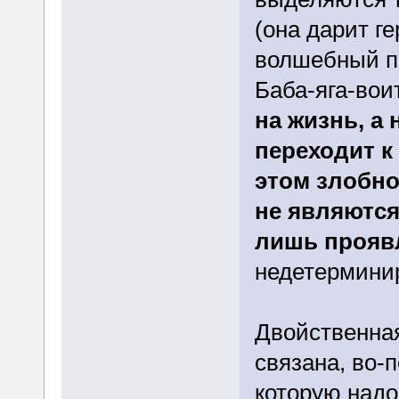
(она дарит г
волшебный пр
Баба-яга-вои
на жизнь, а 
переходит к
этом злобно
не являются
лишь прояв
недетермини
Двойственна
связана, во-
которую надо