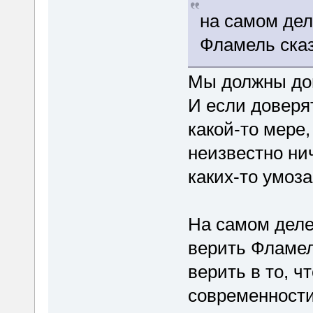
на самом дел
Фламель сказ
Мы должны до
И если доверя
какой-то мере,
неизвестно нич
каких-то умоз
На самом деле,
верить Фламел
верить в то, 
современности