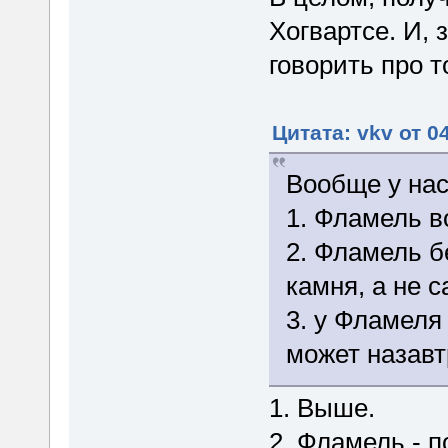
Хогвартсе. И, 
говорить про т
Цитата: vkv от 0
Вообще у нас
1. Фламель 
2. Фламель б
камня, а не с
3. у Фламеля 
может назавт
1. Выше.
2. Фламель - п