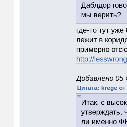
Даблдор гово
мы верить?
где-то тут уж
лежит в коридо
примерно отс
http://lesswro
Добавлено 05 
Цитата: krege от
Итак, с высо
утверждать, 
ли именно ФК