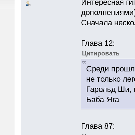
Интересная гип
дополнениями)
Сначала неско
Глава 12:
Цитировать
Среди прошл
не только ле
Гарольд Ши, 
Баба-Яга
Глава 87: