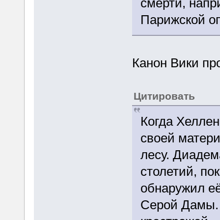
смерти, напр
Парижской о
Канон Вики пр
Цитировать
Когда Хеллен
своей матери
лесу. Диадем
столетий, по
обнаружил е
Серой Дамы. 