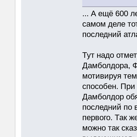
... А ещё 600 
самом деле тот
последний атла
Тут надо отме
Дамболдора, Ф
мотивируя тем
способен. При
Дамболдор обя
последний по 
первого. Так ж
можно так ска