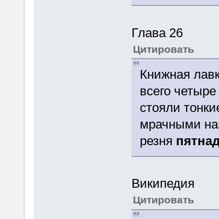
Глава 26
Цитировать
Книжная лавк
всего четыре
стояли тонки
мрачными на
резня
пятнад
Википедия
Цитировать