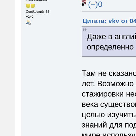
(−)0
Сообщений: 88
+0/-0
Цитата: vkv от 0
Даже в англи
определенно
Там не сказано
лет. Возможно 
стажировки не
века существо
целью изучить
знаний для по
мире использу