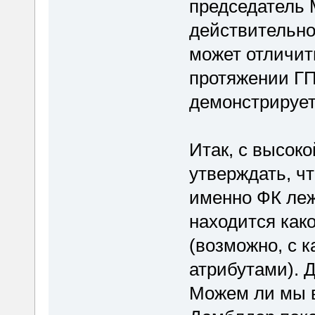
председатель
действительно 
может отличит
протяжении Г
демонстрирует
Итак, с высок
утверждать, ч
именно ФК леж
находится как
(возможно, с 
атрибутами). Д
Можем ли мы в