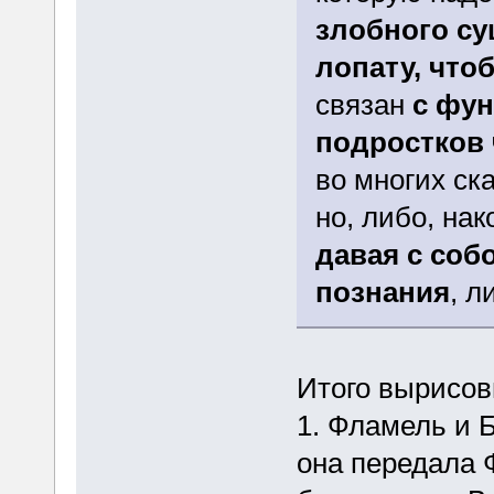
злобного су
лопату, что
связан
с фу
подростков 
во многих ска
но, либо, нак
давая с соб
познания
, л
Итого вырисов
1. Фламель и Б
она передала 