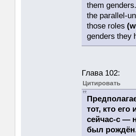
them genders.
the parallel-u
those roles
(w
genders they 
Глава 102:
Цитировать
Предполага
тот, кто его
сейчас-с — н
был рождён