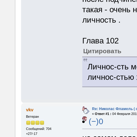
такая - очень
личность .
Глава 102
Цитировать
Личнос-сть м
личнос-стью
Re: Николас Фламель ( 
vkv
«
Ответ #1 :
04 Февраля 2015
Ветеран
(−)0
Сообщений: 704
+27/-17