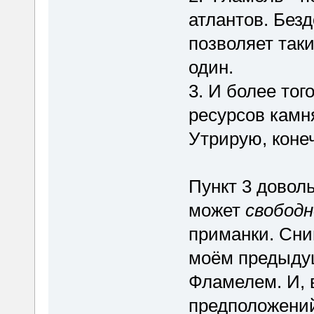
атлантов. Безд
позволяет так
один.
3. И более тог
ресурсов камня
Утрирую, конеч
Пункт 3 довол
может
свободн
приманки. Сни
моём предыдущ
Фламелем. И, 
предположений