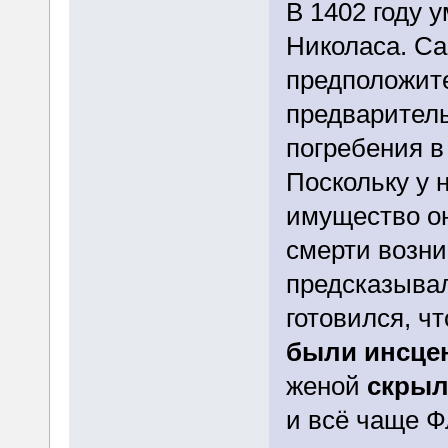
В 1402 году 
Николаса. С
предположит
предваритель
погребения в
Поскольку у 
имущество он
смерти возни
предсказывал
готовился, ч
были инсце
женой
скрыл
и всё чаще Ф