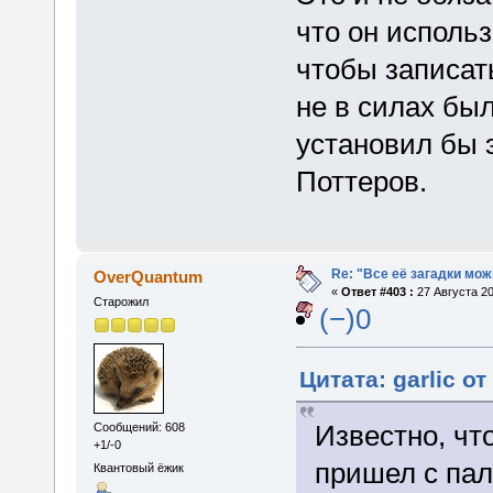
что он исполь
чтобы записат
не в силах был
установил бы 
Поттеров.
Re: "Все её загадки мож
OverQuantum
«
Ответ #403 :
27 Августа 20
Старожил
(−)0
Цитата: garlic от
Известно, чт
Сообщений: 608
+1/-0
пришел с пал
Квантовый ёжик