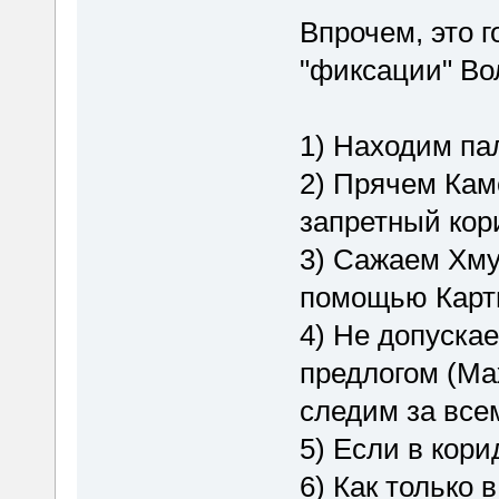
Впрочем, это 
"фиксации" Во
1) Находим па
2) Прячем Кам
запретный кор
3) Сажаем Хму
помощью Кар
4) Не допускае
предлогом (Ма
следим за все
5) Если в кори
6) Как только 