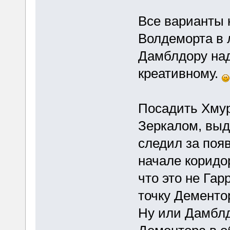
Все варианты 
Волдеморта в 
Дамблдору над
креативному.
Посадить Хмур
Зеркалом, выд
следил за поя
начале коридор
что это не Гар
точку Дементо
Ну или Дамблд