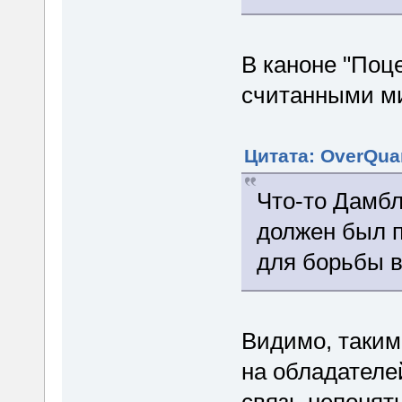
В каноне "Поц
считанными м
Цитата: OverQuan
Что-то Дамбл
должен был п
для борьбы 
Видимо, таким
на обладателе
связь непонят