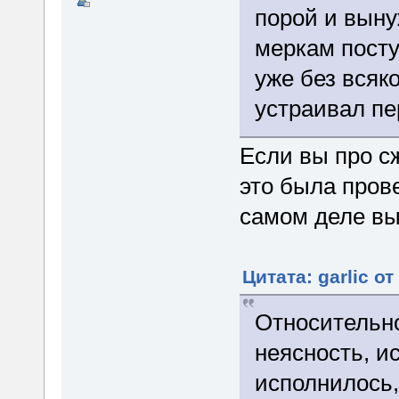
порой и выну
меркам посту
уже без всяк
устраивал пе
Если вы про сж
это была прове
самом деле вы
Цитата: garlic от
Относительно
неясность, и
исполнилось,