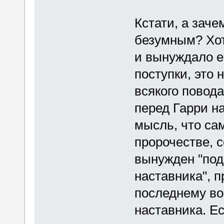
Кстати, а зач
безумным? Хот
и вынуждало е
поступки, это 
всякого повода
перед Гарри н
мысль, что са
пророчестве, с
вынужден "под
наставника", 
последнему во
наставника. Е