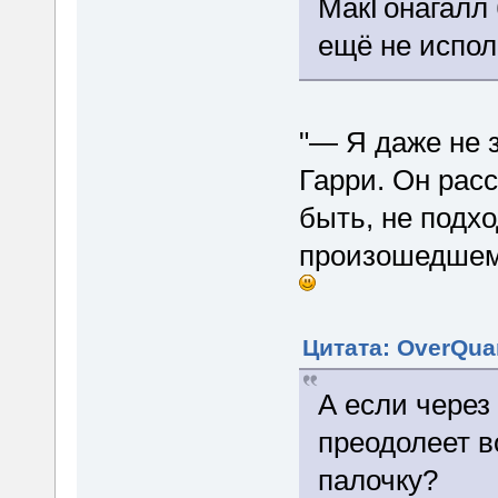
МакГонагалл 
ещё не испол
"— Я даже не з
Гарри. Он рас
быть, не подхо
произошедшем, 
Цитата: OverQuan
А если через
преодолеет в
палочку?