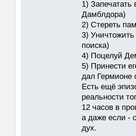
1) Запечатать
Дамблдора)
2) Стереть пам
3) Уничтожить
поиска)
4) Поцелуй Де
5) Принести ег
дал Гермионе 
Есть ещё эпиз
реальности тог
12 часов в про
а даже если -
дух.