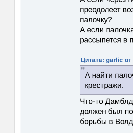
преодолеет во
палочку?
А если палочка
рассыпется в п
Цитата: garlic от
А найти пало
крестражи.
Что-то Дамблдо
должен был по
борьбы в Волд