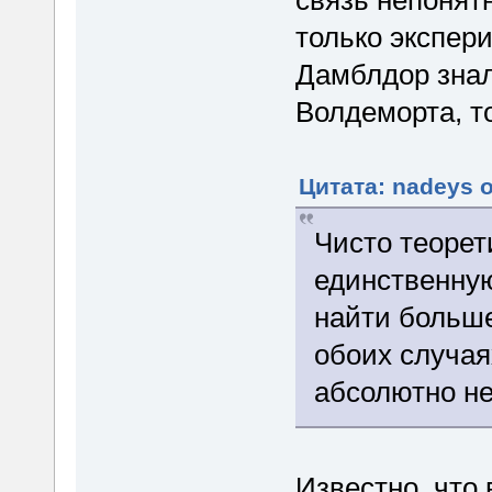
только экспер
Дамблдор знал
Волдеморта, т
Цитата: nadeys о
Чисто теорет
единственную
найти больше
обоих случая
абсолютно н
Известно, что