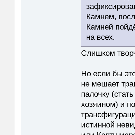
зафиксирова
Камнем, пос
Камней пойдё
на всех.
Слишком твор
Но если бы это
не мешает тр
палочку (стат
хозяином) и по
трансфигураци
истинной неви
или Карту мар