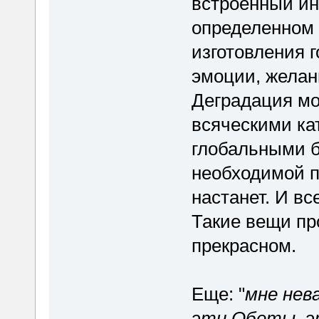
встроенный ин
определенном 
изготовления 
эмоции, желани
Деградация мо
всяческими ка
глобальными б
необходимой п
настанет. И все
Такие вещи про
прекрасном.
Еще: "
мне нев
эти Обеты, э