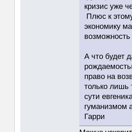
кризис уже ч
Плюс к этом
экономику ма
возможность 
А что будет 
рождаемость
право на воз
только лишь 
сути евгеника
гуманизмом а
Гарри