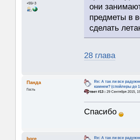
+55/-3
они занимают
предметы в 
сделать лет
28 глава
Re: А так ли все радуж
Панда
камнем? (спойлеры до 1
Гость
«
Ответ #13 :
29 Сентября 2015, 19
Спасибо
Re: А так ли все радуж
bore