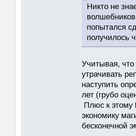
Никто не знае
волшебников.
попытался сд
получилось ч
Учитывая, что
утрачивать ре
наступить опр
лет (грубо оце
Плюс к этому 
экономику маг
бесконечной э