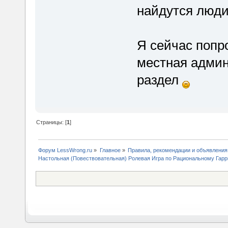
найдутся люди 
Я сейчас попр
местная админ
раздел
Страницы: [
1
]
Форум LessWrong.ru
»
Главное
»
Правила, рекомендации и объявления
Настольная (Повествовательная) Ролевая Игра по Рациональному Гарр