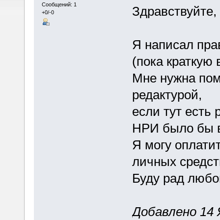
Сообщений: 1
Здравствуйте, 
+0/-0
Я написал пр
(пока краткую 
Мне нужна пом
редактурой,
если тут есть
НРИ было бы 
Я могу оплати
личных средст
Буду рад любо
Добавлено 14 Я