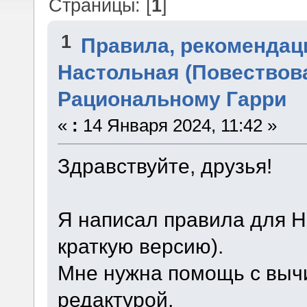
Страницы: [
1
]
1
Правила, рекомендац
Настольная (Повествова
Рациональному Гарри
«
:
14 Января 2024, 11:42 »
Здравствуйте, друзья!
Я написал правила для Н
краткую версию).
Мне нужна помощь с вычи
редактурой,