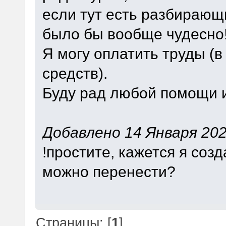
если тут есть разбираю
было бы вообще чудесно
Я могу оплатить труды (
средств).
Буду рад любой помощи и
Добавлено 14 Января 2024
!простите, кажется я созд
можно перенести?
Страницы: [
1
]