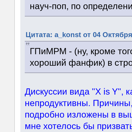
науч-поп, по определен
Цитата: a_konst от 04 Октября
ГПиМРМ - (ну, кроме тог
хороший фанфик) в стро
Дискуссии вида "X is Y", 
непродуктивны. Причины,
подробно изложены в вы
мне хотелось бы призвать