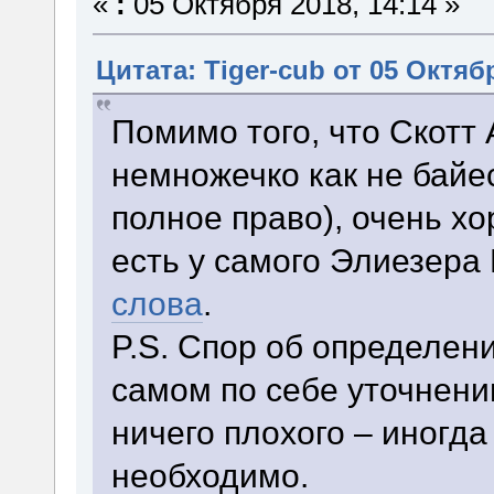
«
:
05 Октября 2018, 14:14 »
Цитата: Tiger-cub от 05 Октябр
Помимо того, что Скотт
немножечко как не байе
полное право), очень хо
есть у самого Элиезера
слова
.
P.S. Спор об определения
самом по себе уточнени
ничего плохого – иногда
необходимо.