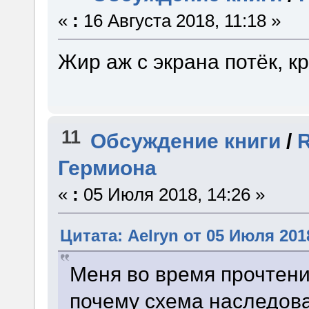
«
:
16 Августа 2018, 11:18 »
Жир аж с экрана потёк, кр
11
Обсуждение книги
/
Гермиона
«
:
05 Июля 2018, 14:26 »
Цитата: Aelryn от 05 Июля 2018
Меня во время прочтени
почему схема наследов