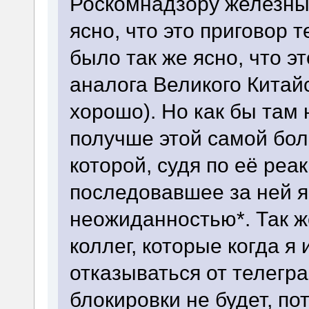
Роскомнадзору железные
ясно, что это приговор 
было так же ясно, что э
аналога Великого Китай
хорошо). Но как бы там
получше этой самой бол
которой, судя по её реа
последовавшее за ней 
неожиданностью*. Так же
коллег, которые когда я 
отказываться от телегра
блокировки не будет, по