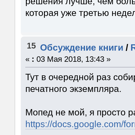
решения лучше, чем боль
которая уже третью неде
15
Обсуждение книги
/
«
:
03 Мая 2018, 13:43 »
Тут в очередной раз соб
печатного экземпляра.
Мопед не мой, я просто р
https://docs.google.co