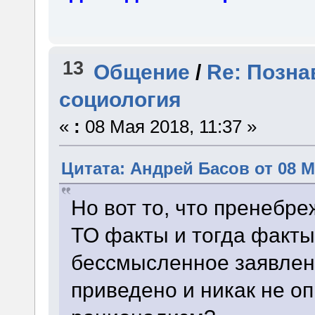
13
Общение
/
Re: Позна
социология
«
:
08 Мая 2018, 11:37 »
Цитата: Андрей Басов от 08 Ма
Но вот то, что пренебр
ТО факты и тогда факты
бессмысленное заявлен
приведено и никак не оп