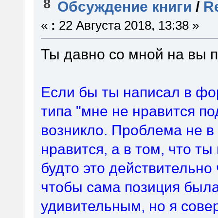
8
Обсуждение книги
/
Re
«
:
22 Августа 2018, 13:38 »
Ты давно со мной на вы
Если бы ты написал в фо
типа "мне не нравится по
возникло. Проблема не в 
нравится, а в том, что ты
будто это действительно 
чтобы сама позиция был
удивительным, но я сове