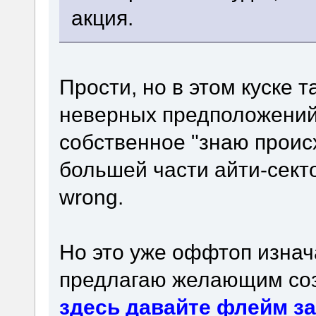
акция.
Прости, но в этом куске 
неверных предположений,
собственное "знаю прои
большей части айти-сект
wrong.
Но это уже оффтоп изнач
предлагаю желающим соз
здесь давайте флейм з