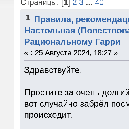
Страницы: [
1
]
2
3
...
40
1
Правила, рекомендац
Настольная (Повествова
Рациональному Гарри
«
:
25 Августа 2024, 18:27 »
Здравствуйте.
Простите за очень долги
вот случайно забрёл посм
происходит.