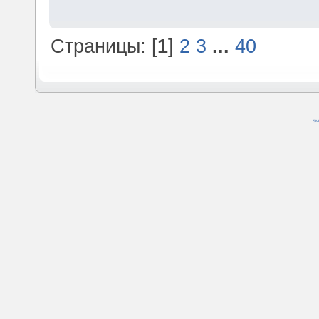
Страницы: [
1
]
2
3
...
40
SM