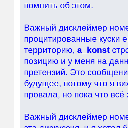
помнить об этом.
Важный дисклеймер номер
процитированные куски е
территорию,
a_konst
стро
позицию и у меня на дан
претензий. Это сообщен
будущее, потому что я в
провала, но пока что всё
Важный дисклеймер номе
эта дискуссия, и я хотел