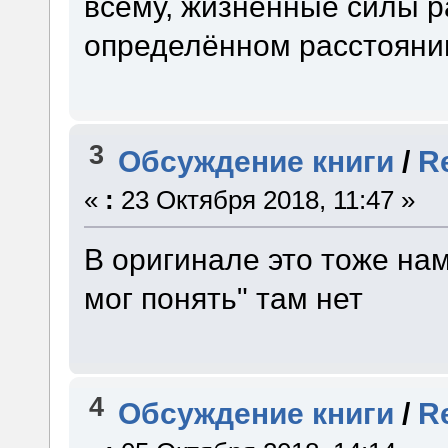
всему, жизненные силы р
определённом расстояни
3
Обсуждение книги
/
R
«
:
23 Октября 2018, 11:47 »
В оригинале это тоже нам
мог понять" там нет
4
Обсуждение книги
/
R