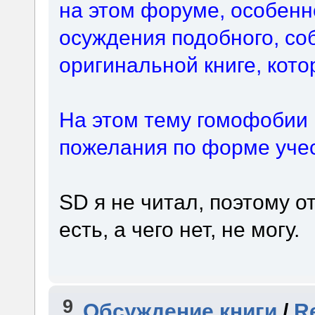
на этом форуме, особенн
осуждения подобного, со
оригинальной книге, кото
На этом тему гомофобии 
пожелания по форме учес
SD я не читал, поэтому о
есть, а чего нет, не могу.
9
Обсуждение книги
/
Re