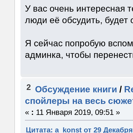
У вас очень интересная т
люди её обсудить, будет 
Я сейчас попробую вспом
админка, чтобы перенест
2
Обсуждение книги
/
R
спойлеры на весь сюже
«
:
11 Января 2019, 09:51 »
Цитата: a_konst от 29 Декабря 