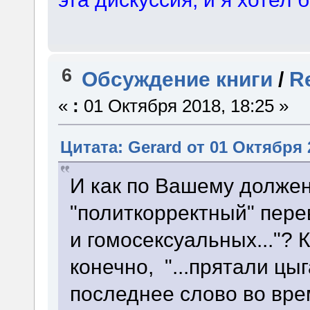
6
Обсуждение книги
/
R
«
:
01 Октября 2018, 18:25 »
Цитата: Gerard от 01 Октября 
И как по Вашему долже
"политкорректный" перев
и гомосексуальных..."? К
конечно, "...прятали цыга
последнее слово во вр