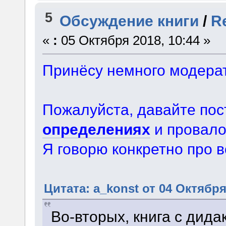
5
Обсуждение книги
/
R
«
:
05 Октября 2018, 10:44 »
Принёсу немного модерат
Пожалуйста, давайте пос
определениях
и провало
Я говорю конкретно про в
Цитата: a_konst от 04 Октября
Во-вторых, книга с дида