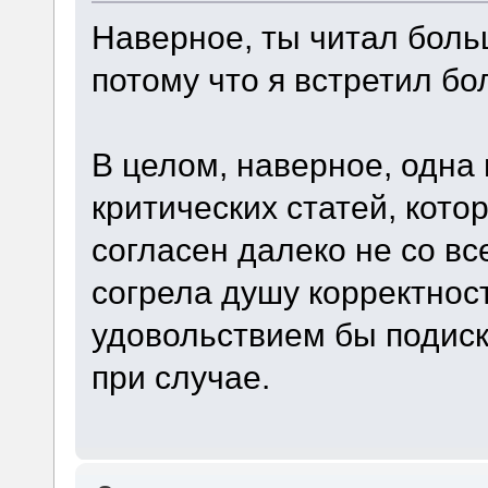
Наверное, ты читал боль
потому что я встретил бо
В целом, наверное, одна
критических статей, кото
согласен далеко не со вс
согрела душу корректнос
удовольствием бы подиск
при случае.