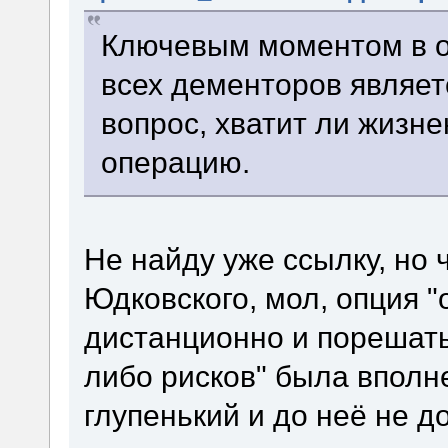
Ключевым моментом в о
всех дементоров являет
вопрос, хватит ли жизне
операцию.
Не найду уже ссылку, но 
Юдковского, мол, опция "
дистанционно и порешать
либо рисков" была вполн
глупенький и до неё не до