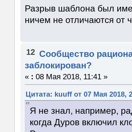
Разрыв шаблона был имен
ничем не отличаются от 
12
Сообщество рацион
заблокирован?
«
:
08 Мая 2018, 11:41 »
Цитата: kuuff от 07 Мая 2018, 
Я не знал, например, ра
когда Дуров включил кл