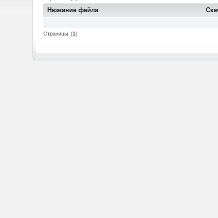
Название файла
Ска
Страницы: [
1
]