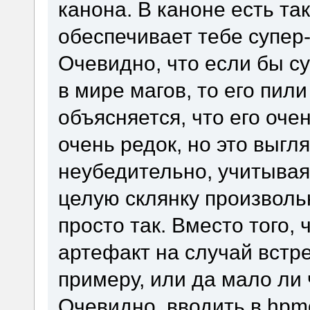
канона. В каноне есть та
обеспечивает тебе супер-
Очевидно, что если бы с
в мире магов, то его пили
объясняется, что его оче
очень редок, но это выг
неубедительно, учитывая
целую склянку произволь
просто так. Вместо того,
артефакт на случай встре
примеру, или да мало ли 
Очевидно, вводить в hpm