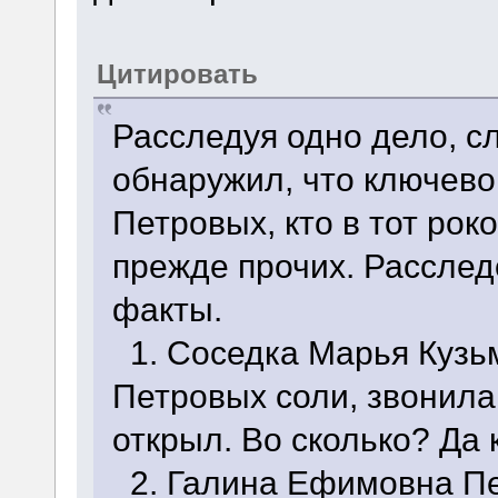
Цитировать
Расследуя одно дело, 
обнаружил, что ключево
Петровых, кто в тот ро
прежде прочих. Рассле
факты.
1. Соседка Марья Кузь
Петровых соли, звонила 
открыл. Во сколько? Да 
2. Галина Ефимовна Пе