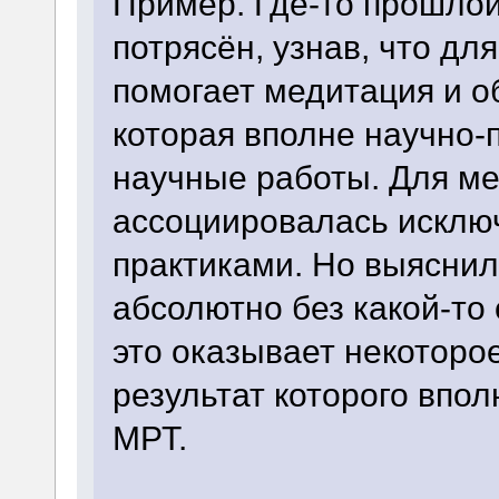
Пример. Где-то прошлой
потрясён, узнав, что д
помогает медитация и об
которая вполне научно-
научные работы. Для м
ассоциировалась исклю
практиками. Но выяснил
абсолютно без какой-то 
это оказывает некоторое
результат которого впо
МРТ.