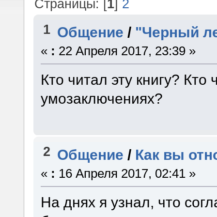
Страницы: [
1
]
2
1
Общение
/
"Черный л
«
:
22 Апреля 2017, 23:39 »
Кто читал эту книгу? Кто 
умозаключениях?
2
Общение
/
Как вы отн
«
:
16 Апреля 2017, 02:41 »
На днях я узнал, что сог