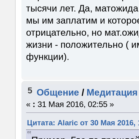
тысячи лет. Да, матожида
мы им заплатим и которое
отрицательно, но мат.ож
жизни - положительно ( и
функции).
5
Общение
/
Медитация
«
:
31 Мая 2016, 02:55 »
Цитата: Alaric от 30 Мая 2016, 