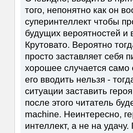
того, непонятно как он в
суперинтеллект чтобы пр
будущих вероятностей и 
Крутовато. Вероятно тогд
просто заставляет себя п
хорошее случается само 
его вводить нельзя - тог
ситуации заставить геро
после этого читатель буд
machine. Неинтересно, г
интеллект, а не на удачу.