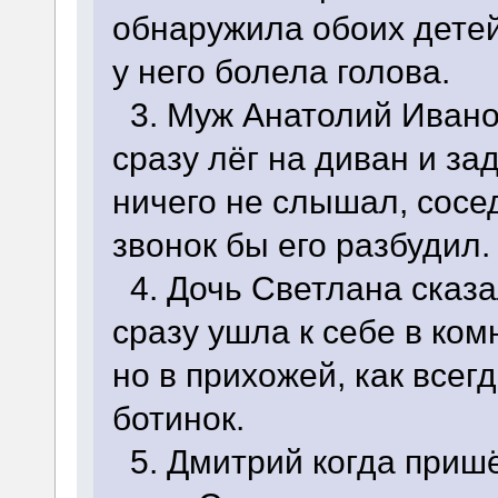
обнаружила обоих детей
у него болела голова.
3. Муж Анатолий Иванов
сразу лёг на диван и за
ничего не слышал, сосе
звонок бы его разбудил.
4. Дочь Светлана сказа
сразу ушла к себе в комн
но в прихожей, как всег
ботинок.
5. Дмитрий когда пришё