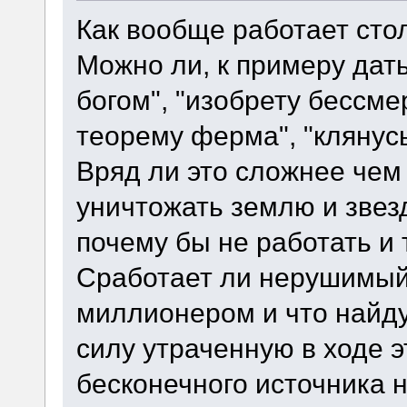
Как вообще работает ст
Можно ли, к примеру дат
богом", "изобрету бессмер
теорему ферма", "клянус
Вряд ли это сложнее чем
уничтожать землю и звезд
почему бы не работать и
Сработает ли нерушимый 
миллионером и что найду
силу утраченную в ходе эт
бесконечного источника 