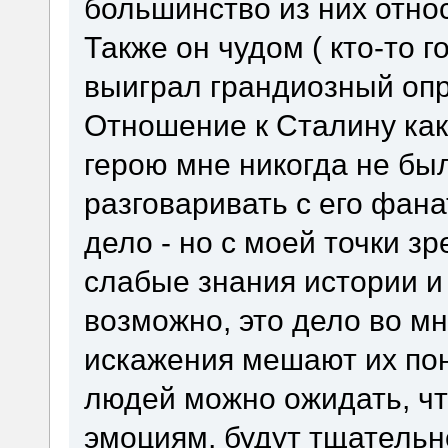
большинство из них отно
Также он чудом ( кто-то г
выиграл грандиозный опр
Отношение к Сталину как
герою мне никогда не бы
разговаривать с его фана
дело - но с моей точки з
слабые знания истории и 
возможно, это дело во мн
искажения мешают их по
людей можно ожидать, чт
эмоциям, будут тщательн