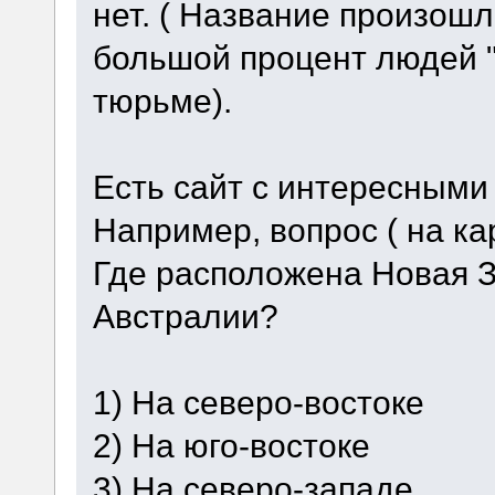
нет. ( Название произошл
большой процент людей "
тюрьме).
Есть сайт с интересными
Например, вопрос ( на ка
Где расположена Новая 
Австралии?
1) На северо-востоке
2) На юго-востоке
3) На северо-западе