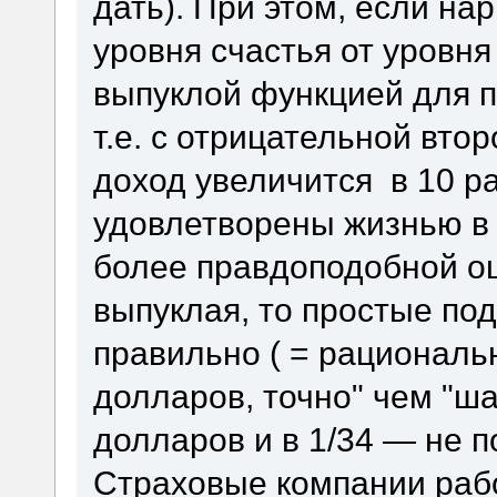
дать). При этом, если на
уровня счастья от уровня
выпуклой функцией для 
т.е. с отрицательной вто
доход увеличится в 10 р
удовлетворены жизнью в 
более правдоподобной оц
выпуклая, то простые по
правильно ( = рационально
долларов, точно" чем "ша
долларов и в 1/34 — не п
Страховые компании рабо