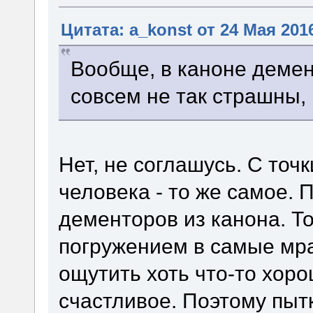
Цитата: a_konst от 24 Мая 2016
Вообще, в каноне демен
совсем не так страшны,
Нет, не соглашусь. С точ
человека - то же самое.
дементоров из канона. То
погружением в самые мр
ощутить хоть что-то хоро
счастливое. Поэтому пытк