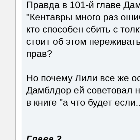
Правда в 101-й главе Да
"Кентавры много раз ошиб
кто способен сбить с толк
стоит об этом переживать
прав?
Но почему Лили все же о
Дамблдор ей советовал н
в книге "а что будет если.
Глава 2