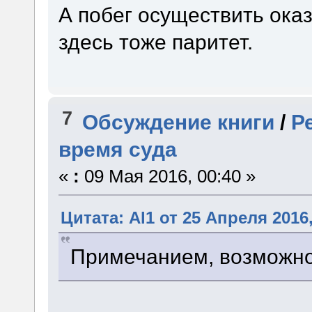
А побег осуществить ока
здесь тоже паритет.
7
Обсуждение книги
/
Р
время суда
«
:
09 Мая 2016, 00:40 »
Цитата: Al1 от 25 Апреля 2016,
Примечанием, возможно