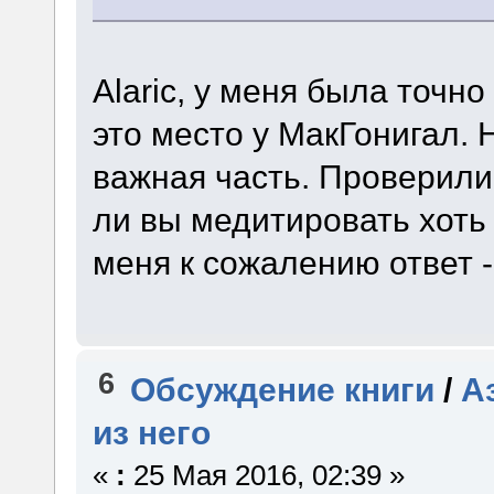
Alaric, у меня была точно
это место у МакГонигал. 
важная часть. Проверили
ли вы медитировать хоть
меня к сожалению ответ - 
6
Обсуждение книги
/
А
из него
«
:
25 Мая 2016, 02:39 »