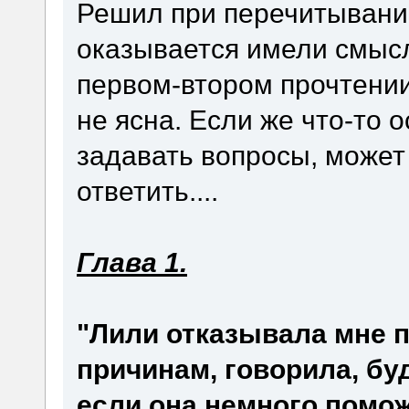
Решил при перечитывании
оказывается имели смысл
первом-втором прочтении
не ясна. Если же что-то 
задавать вопросы, может 
ответить....
Глава 1.
"Лили отказывала мне 
причинам, говорила, буд
если она немного помож