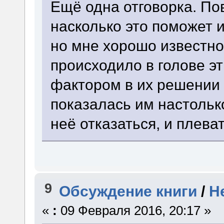
Ещё одна отговорка. Пов
насколько это поможет 
но мне хорошо известно
происходило в голове э
фактором в их решении 
показалась им настолько
неё отказаться, и плева
9
Обсуждение книги
/
Н
«
:
09 Февраля 2016, 20:17 »