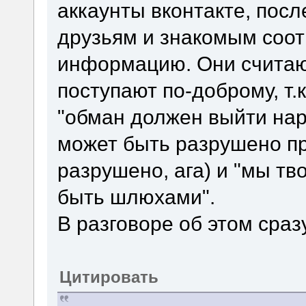
аккаунты вконтакте, посл
друзьям и знакомым соо
информацию. Они считают
поступают по-доброму, т.
"обман должен выйти нару
может быть разрушено п
разрушено, ага) и "мы т
быть шлюхами".
В разговоре об этом сра
Цитировать