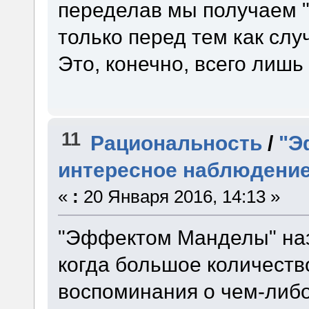
переделав мы получаем "
только перед тем как слу
Это, конечно, всего лишь
11
Рациональность
/
"Э
интересное наблюдени
«
:
20 Января 2016, 14:13 »
"Эффектом Манделы" наз
когда большое количест
воспоминания о чем-либо,