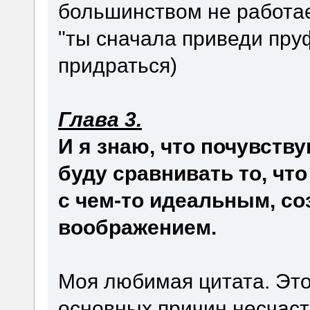
большинством не работа
"ты сначала приведи пруф
придраться)
Глава 3.
И я знаю, что почувств
буду сравнивать то, чт
с чем-то идеальным, с
воображением.
Моя любимая цитата. Это
основных причин несчасти