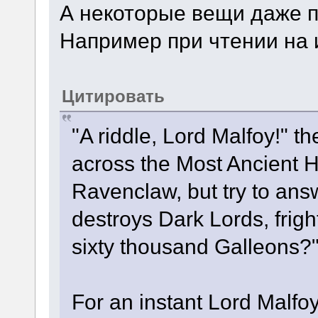
А некоторые вещи даже 
Например при чтении на 
Цитировать
"A riddle, Lord Malfoy!" 
across the Most Ancient Ha
Ravenclaw, but try to an
destroys Dark Lords, fri
sixty thousand Galleons?
For an instant Lord Malfoy