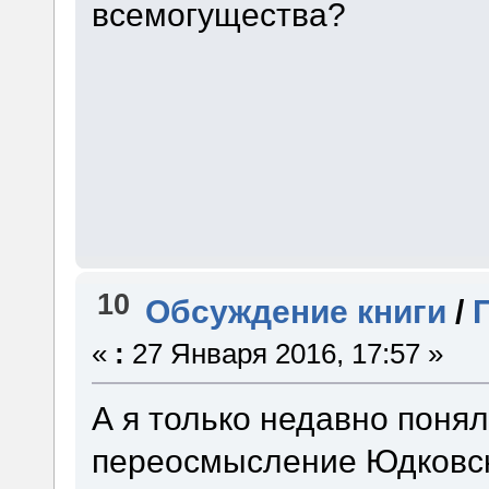
всемогущества?
10
Обсуждение книги
/
«
:
27 Января 2016, 17:57 »
А я только недавно понял,
переосмысление Юдковск