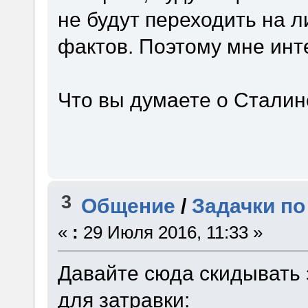
не будут переходить на 
фактов. Поэтому мне инт
Что вы думаете о Сталин
3
Общение
/
Задачки по
«
:
29 Июля 2016, 11:33 »
Давайте сюда скидывать 
для затравки: