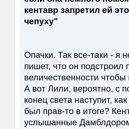
кентавр запретил ей эт
чепуху"
Опачки. Так все-таки - я 
пишет, что он подстроил
величественности чтобы 
А вот Лили, вероятно, с 
конец света наступит, как
был прав-то в итоге? Кен
услышанные Дамблдоро