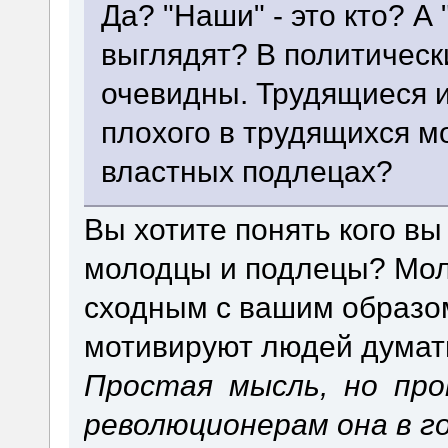
Да? "Наши" - это кто? А 
выглядят? В политичес
очевидны. Трудящиеся и
плохого в трудящихся м
властных подлецах?
Вы хотите понять кого вы
молодцы и подлецы? Мол
сходным с вашим образом
мотивируют людей думать 
Простая мысль, но пр
революционерам она в г