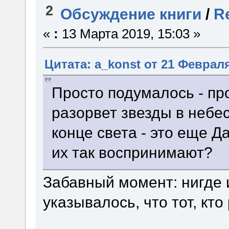
2
Обсуждение книги
/
Re
«
:
13 Марта 2019, 15:03 »
Цитата: a_konst от 21 Февраля
Просто подумалось - про
разорвет звезды в небес
конце света - это еще 
их так воспринимают?
Забавный момент: нигде 
указывалось, что тот, кто