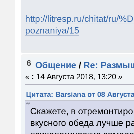
http://litresp.ru/chitat/ru
poznaniya/15
6
Общение
/
Re: Размы
«
:
14 Августа 2018, 13:20 »
Цитата: Barsiana от 08 Августа
Скажете, в отремонтиро
вкусного обеда лучше р