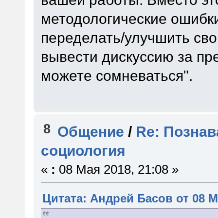
методологические ошибки
переделать/улучшить сво
вывести дискуссию за пре
можете сомневаться".
8
Общение
/
Re: Познав
социология
«
:
08 Мая 2018, 21:08 »
Цитата: Андрей Басов от 08 Ма