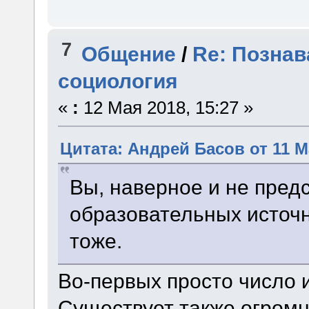
7
Общение
/
Re: Познав
социология
«
:
12 Мая 2018, 15:27 »
Цитата: Андрей Басов от 11 Ма
Вы, наверное и не предс
образовательных источн
тоже.
Во-первых просто число и
Существует также огромн