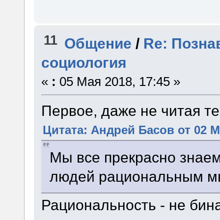
11
Общение
/
Re: Позна
социология
«
:
05 Мая 2018, 17:45 »
Первое, даже не читая те
Цитата: Андрей Басов от 02 Ма
Мы все прекрасно знае
людей рациональным м
Рациональность - не бин