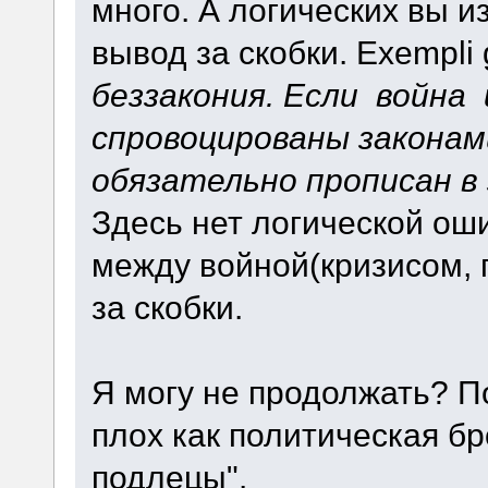
много. А логических вы и
вывод за скобки. Exempli g
беззакония. Если война 
спровоцированы законами
обязательно прописан в 
Здесь нет логической оши
между войной(кризисом, 
за скобки.
Я могу не продолжать? П
плох как политическая б
подлецы".