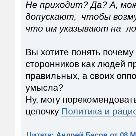
Не приходит? Да? А, м
допускают, чтобы возм
что им указывают на ло
Вы хотите понять почему
сторонников как людей п
правильных, а своих оппо
умысла?
Ну, могу порекомендоват
цепочку
Политика и раци
Цитата: Андрей Басов от 08 Ма