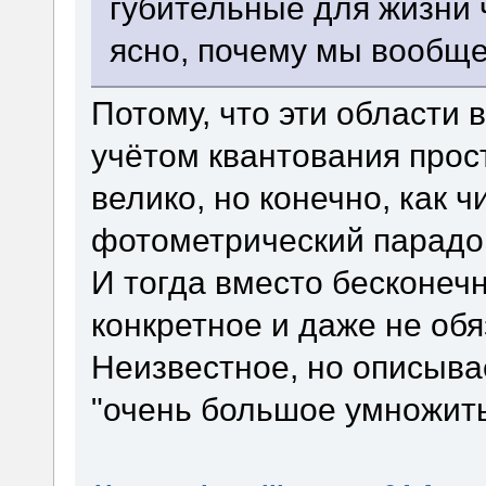
губительные для жизни ч
ясно, почему мы вообщ
Потому, что эти области 
учётом квантования прос
велико, но конечно, как ч
фотометрический парадок
И тогда вместо бесконеч
конкретное и даже не об
Неизвестное, но описыв
"очень большое умножить