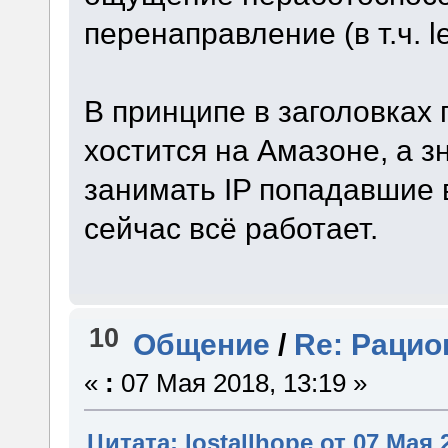
перенаправление (в т.ч. l
В принципе в заголовках 
хостится на Амазоне, а з
занимать IP попадавшие 
сейчас всё работает.
10
Общение
/
Re: Рацио
«
:
07 Мая 2018, 13:19 »
Цитата: lostallhope от 07 Мая 