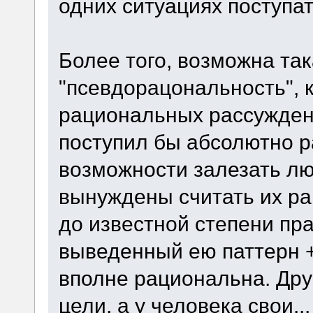
одних ситуациях поступат
Более того, возможна так
"псевдорацональность", к
рациональных рассуждени
поступил бы абсолютно 
возможности залезать л
вынуждены считать их р
до известной степени пр
выведенный ею паттерн 
вполне рациональна. Дру
цели, а у человека свои...