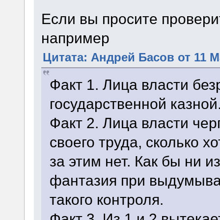
Если вы просите провери
например
Цитата: Андрей Басов от 11 Ма
Факт 1. Лица власти бе
государственной казной
Факт 2. Лица власти чер
своего труда, сколько хо
за этим нет. Как бы ни 
фантазия при выдумыв
такого контроля.
Факт 3. Из 1 и 2 вытекае