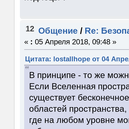
12
Общение
/
Re: Безоп
«
:
05 Апреля 2018, 09:48 »
Цитата: lostallhope от 04 Апре
В принципе - то же можн
Если Вселенная простра
существует бесконечное
областей пространства,
где на любом уровне мо