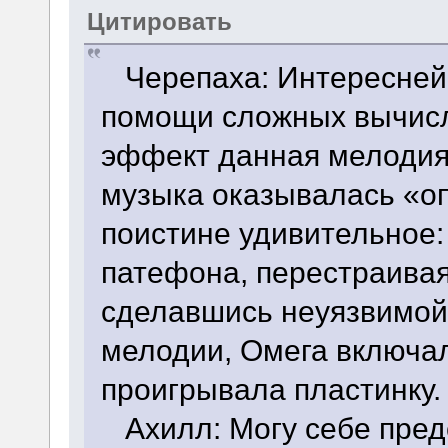
Цитировать
Черепаха: Интересней
помощи сложных вычисл
эффект данная мелодия
музыка оказывалась «оп
поистине удивительное:
патефона, перестраивая
сделавшись неуязвимой
мелодии, Омега включа
проигрывала пластинку.
Ахилл: Могу себе предс