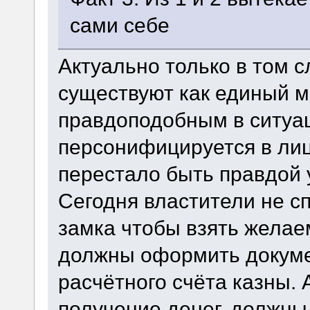
сами себе
Актуально только в том с
существуют как единый м
правдоподобным в ситуац
персонифицируется в лице
перестало быть правдой у
Сегодня властители не сп
замка чтобы взять желае
должны оформить докумен
расчётного счёта казны.
получение денег, должны