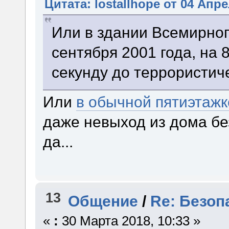
Цитата: lostallhope от 04 Апре
Или в здании Всемирног
сентября 2001 года, на 
секунду до террористиче
Или
в обычной пятиэтаж
даже невыход из дома бе
да...
13
Общение
/
Re: Безоп
«
:
30 Марта 2018, 10:33 »