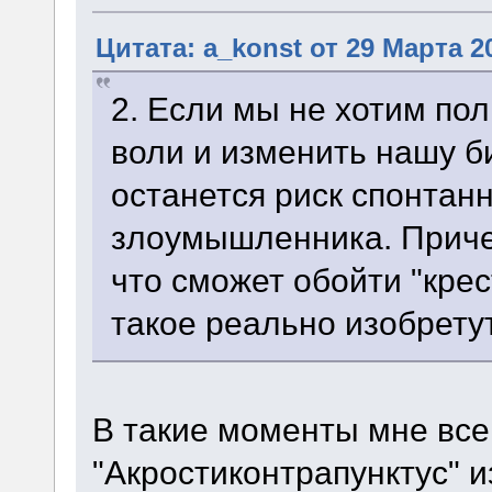
Цитата: a_konst от 29 Марта 20
2. Если мы не хотим по
воли и изменить нашу би
останется риск спонтан
злоумышленника. Приче
что сможет обойти "крес
такое реально изобретут
В такие моменты мне все
"Акростиконтрапунктус" 