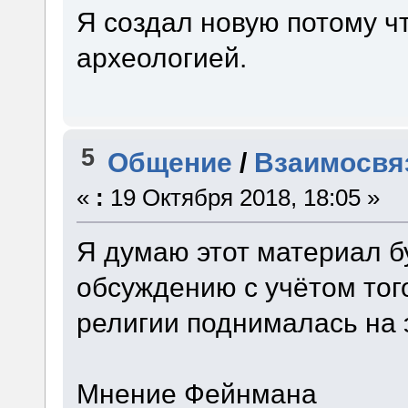
Я создал новую потому ч
археологией.
5
Общение
/
Взаимосвяз
«
:
19 Октября 2018, 18:05 »
Я думаю этот материал б
обсуждению с учётом того
религии поднималась на 
Мнение Фейнмана