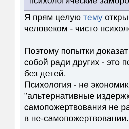
психологические заморо
Я прям целую
тему
откры
человеком - чисто психол
Поэтому попытки доказат
собой ради других - это 
без детей.
Психология - не экономик
"альтернативные издерж
самопожертвования не р
в не-самопожертвовании.