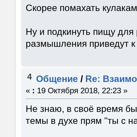
Скорее помахать кулакам
Ну и подкинуть пищу для 
размышления приведут к 
4
Общение
/
Re: Взаимо
«
:
19 Октября 2018, 22:23 »
Не знаю, в своё время б
темы в духе прям "ты с на