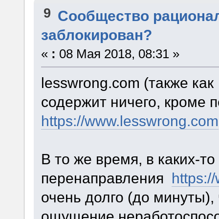
9
Сообщество рациона
заблокирован?
«
:
08 Мая 2018, 08:31 »
lesswrong.com (также ка
содержит ничего, кроме 
https://www.lesswrong.com
В то же время, в каких-то
перенаправления
https:
очень долго (до минуты),
ощущение неработоспособ