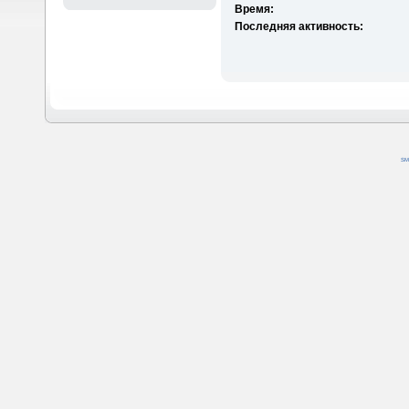
Время:
Последняя активность:
SM