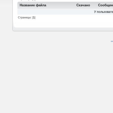
Название файла
Скачано
Сообще
У пользовате
Страницы: [
1
]
SM