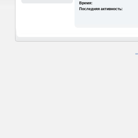
Время:
Последняя активность:
SM