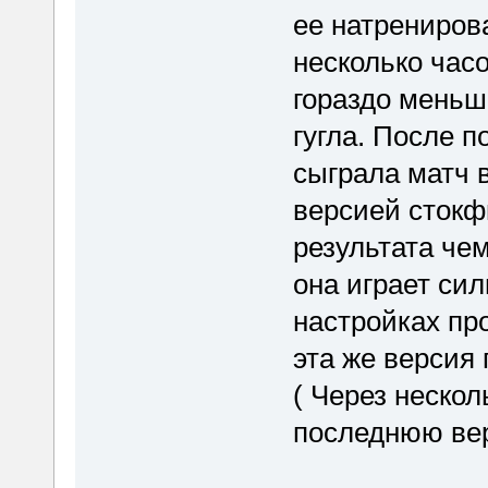
ее натренирова
несколько часо
гораздо меньш
гугла. После п
сыграла матч в
версией стокф
результата чем
она играет си
настройках пр
эта же версия 
( Через неско
последнюю ве