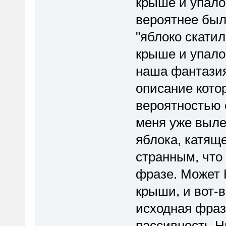
крыше и упало
вероятнее был
"яблоко скатил
крыше и упало 
наша фантазия
описание кото
вероятностью с
меня уже выле
яблока, катяще
странным, что 
фразе. Может 
крыши, и вот-
исходная фраз
пассивность Н