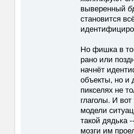
выверенный
б
становится вс
идентифициров
Но фишка в то
рано или позд
начнёт иденти
объекты, но и 
пикселях не т
глаголы. И вот 
модели ситуац
такой дядька -
мозги им проел