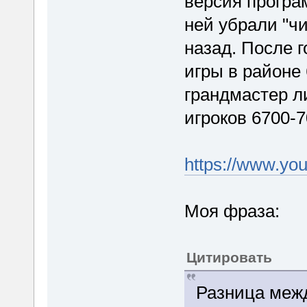
версия програ
ней убрали "ч
назад. После г
игры в районе
грандмастер ли
игроков 6700-7
https://www.y
Моя фраза:
Цитировать
Разница межд