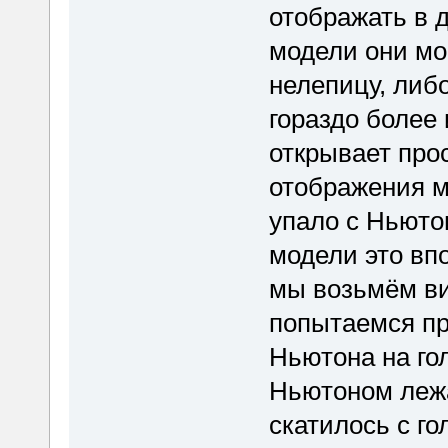
отображать в д
модели они мо
нелепицу, либо
гораздо более 
открывает про
отображения м
упало с Ньюто
модели это вп
мы возьмём ви
попытаемся пре
Ньютона на го
Ньютоном лежа
скатилось с г