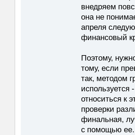
внедряем повсе
она не понимае
апреля следую
финансовый кр
Поэтому, нужно
тому, если пр
так, методом г
используется 
относиться к 
проверки разл
финальная, лу
с помощью ее.