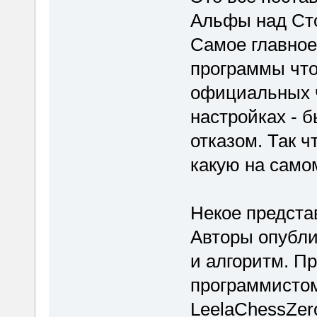
Альфы над Ст
Самое главное
программы что
официальных 
настройках - 
отказом. Так ч
какую на само
Некое предста
Авторы опубли
и алгоритм. П
программистом
LeelaChessZer