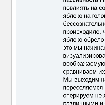
повлиять на с
яблоко на голо
бессознательн
происходило, ч
яблоко обрело
это мы начина
визуализирова
воображаемую 
сравниваем их
Мы выходим на
переселяемся 
оперируем не 
различными ин