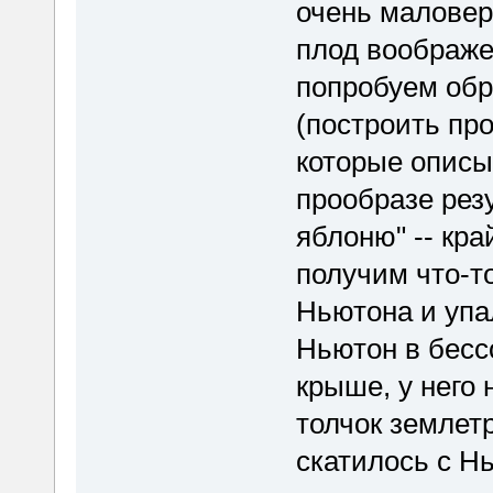
очень маловеро
плод воображе
попробуем обр
(построить про
которые описы
прообразе рез
яблоню" -- кр
получим что-то
Ньютона и упа
Ньютон в бесс
крыше, у него 
толчок землетр
скатилось с Н