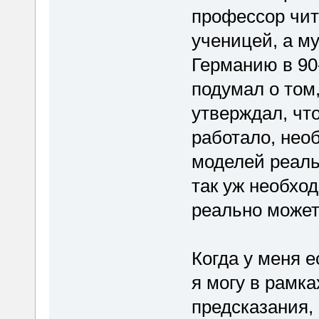
профессор чи
ученицей, а м
Германию в 90
подумал о том,
утверждал, чт
работало, нео
моделей реальн
так уж необход
реально может
Когда у меня е
я могу в рамк
предсказания,