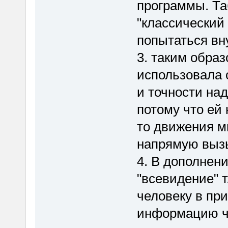
программы. Та
"классический
попытаться вн
3. таким обра
использовала 
и точности на
потому что ей
то движения м
напрямую вызы
4. В дополнен
"всевидение" т
человеку в при
информацию че