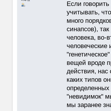
Если говорить
учитывать, что
много порядков
синапсов), так
человека, во-в
человеческие и
"генетическое
вещей вроде п
действия, нас 
каких типов он
определенных 
"невидимок" мы
мы заранее зн