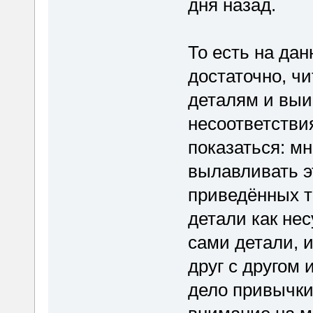
дня назад.
То есть на дан
достаточно, чи
деталям и выи
несоответствия
показаться: м
вылавливать эт
приведённых т
детали как нес
сами детали, и
друг с другом 
дело привычки