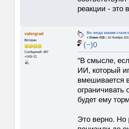
реакции - это 
Re: когда знания стали
valergrad
«
Ответ #19 :
16 Ноября 2019
Ветеран
(−)0
Сообщений: 487
+143/-21
"В смысле, ес
ИИ, который и
вмешивается в 
ограничивать 
будет ему тор
Это верно. Но 