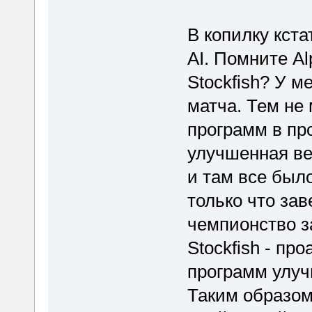
В копилку кста
AI. Помните Al
Stockfish? У 
матча. Тем не
программ в пр
улучшенная вер
и там все было
только что за
чемпионство з
Stockfish - пр
программ улуч
Таким образом