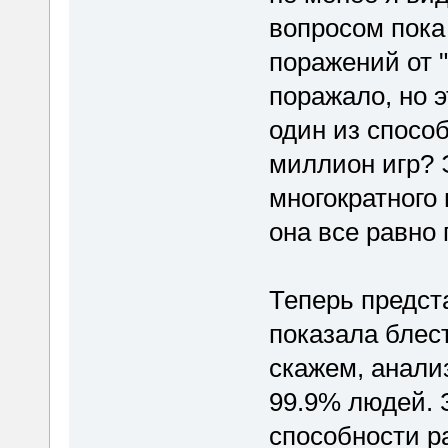
вопросом пока 
поражений от 
поражало, но э
один из способ
миллион игр? Э
многократного
она все равно
Теперь предст
показала блес
скажем, анали
99.9% людей. 
способности ра