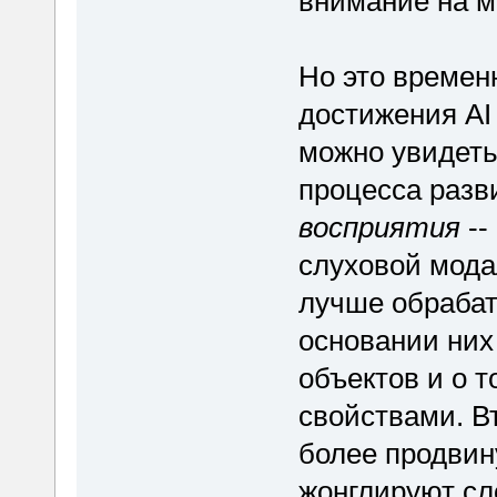
внимание на м
Но это времен
достижения AI 
можно увидеть
процесса разви
восприятия
--
слуховой мода
лучше обрабат
основании них
объектов и о 
свойствами. Вт
более продвин
жонглируют сл