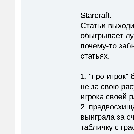
Starcraft.
Статьи выходи
обыгрывает лу
почему-то заб
статьях.
1. "про-игрок"
не за свою рас
игрока своей р
2. предвосхищ
выиграла за с
табличку с гр