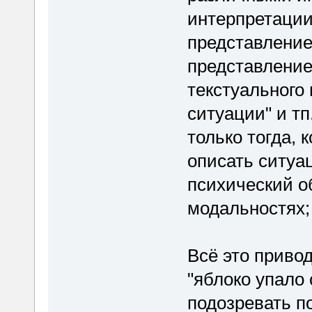
интерпретации
представление
представление
текстуального
ситуации" и т
только тогда, 
описать ситуац
психический о
модальностях; 
Всё это привод
"яблоко упало
подозревать по