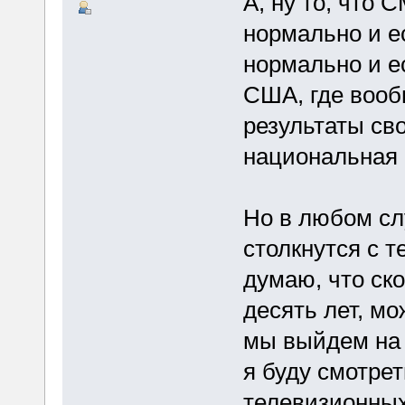
А, ну то, что 
нормально и е
нормально и е
США, где вооб
результаты сво
национальная 
Но в любом сл
столкнутся с 
думаю, что ско
десять лет, мо
мы выйдем на т
я буду смотре
телевизионных