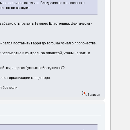
тыне непривлекательно. Владычество же связано с
я, но не выходит.
 забавно отыгрывать Тёмного Властелина, фактически -
ирался поставить Гарри до того, как узнал о пророчестве.
е бессмертие и контроль за планетой, чтобы не жить в
икой, выращивая "умных собеседников"?
 не от организации концлагеря.
я без цели.
Записан