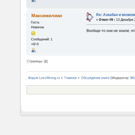
Re: Азкабан и возмож
Максимилиан
«
Ответ #9 :
13 Декабря 2
Гость
Новичок
Вообще-то они не знали, чт
Сообщений: 1
+0/-0
Страницы: [
1
]
Форум LessWrong.ru
»
Главное
»
Обсуждение книги
(Модератор:
fil