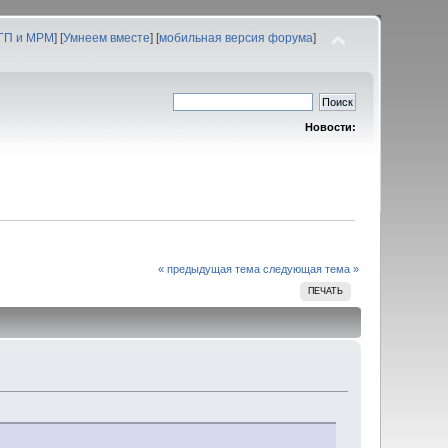
 ГП и МРМ
] [
Умнеем вместе
] [
мобильная версия форума
]
Новости:
« предыдущая тема
следующая тема »
ПЕЧАТЬ