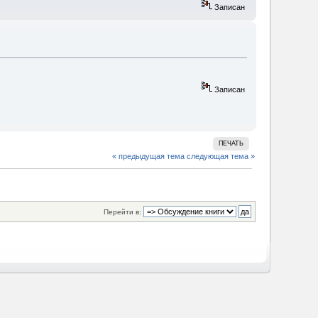
Записан
Записан
ПЕЧАТЬ
« предыдущая тема
следующая тема »
Перейти в: