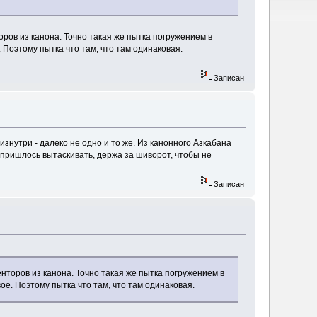
оров из канона. Точно такая же пытка погружением в
Поэтому пытка что там, что там одинаковая.
Записан
знутри - далеко не одно и то же. Из канонного Азкабана
 пришлось вытаскивать, держа за шиворот, чтобы не
Записан
енторов из канона. Точно такая же пытка погружением в
е. Поэтому пытка что там, что там одинаковая.