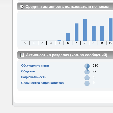
Средняя активность пользователя по часам
0
1
2
3
4
5
6
7
8
9
10
Активность в разделах (кол-во сообщений)
Обсуждение книги
230
Общение
79
Рациональность
5
Сообщество рационалистов
3