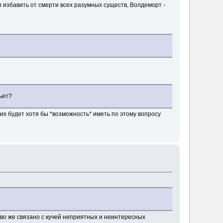
я избавить от смерти всех разумных существ, Волдеморт -
ьет?
 них будет хотя бы *возможность* иметь по этому вопросу
во же связано с кучей неприятных и неинтересных