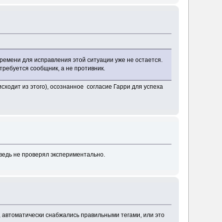
времени для исправления этой ситуации уже не остается.
ребуется сообщник, а не противник.
исходит из этого), осознанное согласие Гарри для успеха
н ведь не проверял экспериментально.
., автоматически снабжались правильными тегами, или это