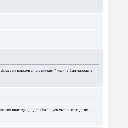
., фраза на парселтанге означает "план не был направлен
дыскивая подходящие для Патронуса мысли, отнюдь не