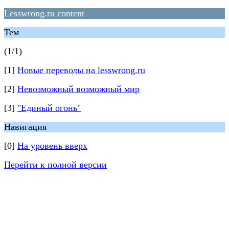
Lesswrong.ru content
Тем
(1/1)
[1]
Новые переводы на lesswrong.ru
[2]
Невозможный возможный мир
[3]
"Единый огонь"
Навигация
[0]
На уровень вверх
Перейти к полной версии