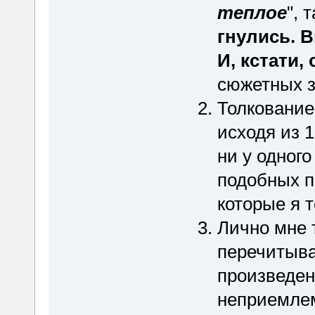
теплое
", т
гнулись. 
И, кстати,
сюжетных з
Толкование
исходя из 1
ни у одного
подобных п
которые я т
Лично мне т
перечитыва
произведен
неприемле