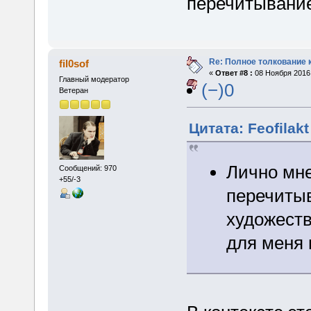
перечитывани
Re: Полное толкование 
fil0sof
«
Ответ #8 :
08 Ноября 2016,
Главный модератор
(−)0
Ветеран
Цитата: Feofilak
Лично мне
Сообщений: 970
+55/-3
перечиты
художеств
для меня