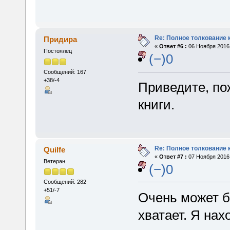
Re: Полное толкование 
Придира
«
Ответ #6 :
06 Ноября 2016,
Постоялец
(−)0
Сообщений: 167
+38/-4
Приведите, по
книги.
Re: Полное толкование 
Quilfe
«
Ответ #7 :
07 Ноября 2016,
Ветеран
(−)0
Сообщений: 282
+51/-7
Очень может б
хватает. Я на