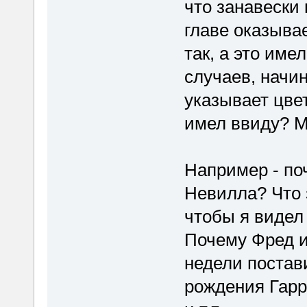
что занавески 
главе оказыва
так, а это име
случаев, начи
указывает цвет
имел ввиду? М
Например - по
Невилла? Что 
чтобы я видел
Почему Фред и
недели постави
рождения Гарр