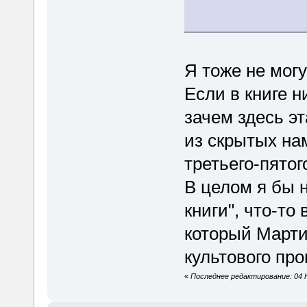
Я тоже не могу
Если в книге н
зачем здесь эт
из скрытых на
третьего-пятог
В целом я бы н
книги", что-то
который Марти
культового про
«
Последнее редактирование: 04 Н