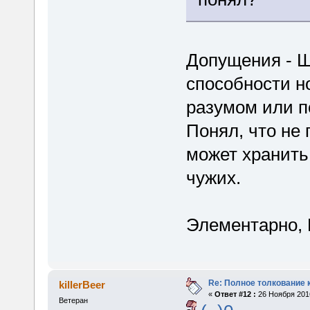
Допущения - Ш
способности н
разумом или п
Понял, что не
может хранить
чужих.
Элементарно, 
Re: Полное толкование 
killerBeer
«
Ответ #12 :
26 Ноября 2016
Ветеран