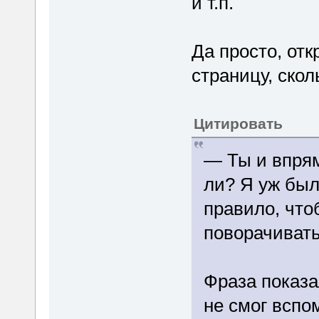
и т.п.
Да просто, от
страницу, скол
Цитировать
— Ты и впрям
ли? Я уж был
правило, что
поворачивать
Фраза показа
не смог вспо