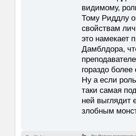
видимому, ро
Тому Риддлу о
свойствам лич
это намекает 
Дамблдора, чт
преподавателе
гораздо более
Ну а если рол
таки самая по
ней выглядит 
злобным монс