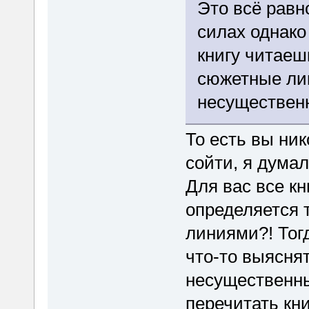
Это всё равн
силах однако
книгу читаеш
сюжетные ли
несущественн
То есть вы ник
сойти, я думал
Для вас все кн
определяется
линиями?! Тог
что-то выяснят
несущественны
перечитать кн