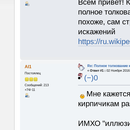
Всем привет! 
полное толкова
похоже, сам ст
искажений
https://ru
Re: Полное толкование 
Al1
«
Ответ #1 :
02 Ноября 2016,
Постоялец
(−)0
Сообщений: 213
+74/-11
Мне кажется,
кирпичикам ра
ИМХО "иллюзия