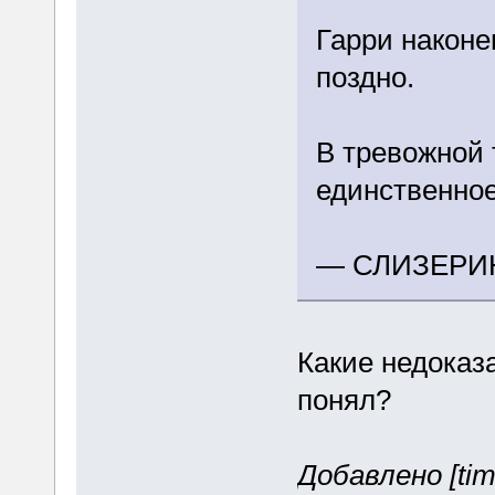
Гарри наконе
поздно.
В тревожной 
единственное
— СЛИЗЕРИ
Какие недоказ
понял?
Добавлено [tim