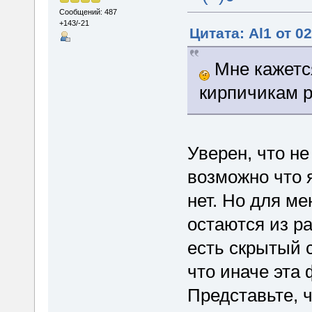
Сообщений: 487
+143/-21
Цитата: Al1 от 0
Мне кажется
кирпичикам р
Уверен, что не
возможно что я
нет. Но для м
остаются из р
есть скрытый с
что иначе эта 
Представьте, ч