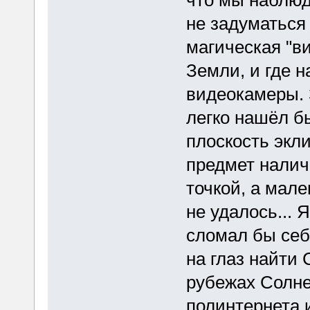
не задуматься 
магическая "в
Земли, и где 
видеокамеры. 
легко нашёл б
плоскость экл
предмет налич
точкой, а мал
не удалось... 
сломал бы себе
на глаз найти
рубежах Солн
полинтернета и