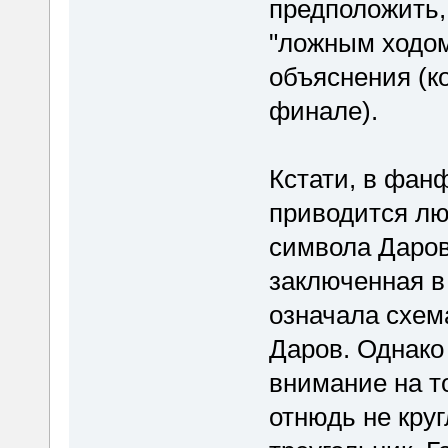
предположить,
"ложным ходом
объяснения (к
финале).
Кстати, в фан
приводится лю
символа Даров
заключенная в 
означала схем
Даров. Однако
внимание на т
отнюдь не кру