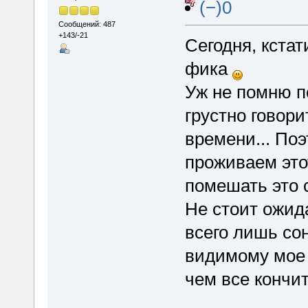
(−)0
Сообщений: 487
+143/-21
Сегодня, кстат
фика
Уж не помню п
грустно говори
времени... По
проживаем этот
помешать это 
Не стоит ожида
всего лишь сон
видимому мое 
чем все кончит