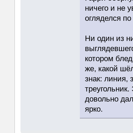
ничего и не 
огляделся по
Ни один из н
выглядевшего
котором бле
же, какой шё
знак: линия, 
треугольник.
довольно дал
ярко.