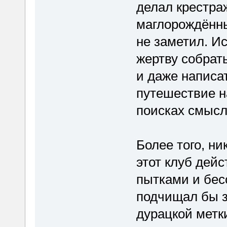
делал крестра
маглорождённы
не заметил. И
жертву собрат
и даже написа
путешествие н
поисках смысл
Более того, ни
этот клуб дей
пытками и бес
подчищал бы з
дурацкой метк