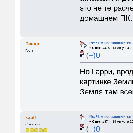
это не те расч
домашнем ПК.
Re: Чем всё закончится
Панда
«
Ответ #373 :
18 Августа 20
Гость
(−)0
Но Гарри, врод
картинке Земл
Земля там все
Re: Чем всё закончится
kuuff
«
Ответ #374 :
18 Августа 20
Старожил
(−)0