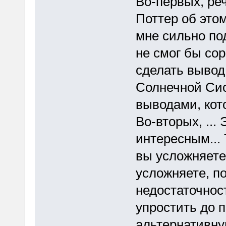
Во-первых, реч
Поттер об это
мне сильно по
не смог бы сор
сделать вывод 
Солнечной Си
выводами, кот
Во-вторых, ...
интересным... 
вы усложняете
усложняете, п
недостаточнос
упростить до 
альтернативну