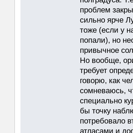
проблем закры
сильно ярче Л
тоже (если у н
попали), но н
привычное сол
Но вообще, ор
требует опред
говорю, как ч
сомневаюсь, ч
специально ку
бы точку набл
потребовало в
атласами и до