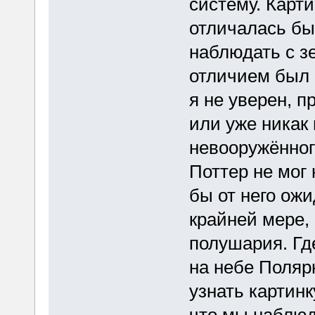
систему. Карти
отличалась бы
наблюдать с 
отличием был 
я не уверен, п
или уже никак
невооружённого
Поттер не мог 
бы от него ожи
крайней мере, 
полушария. Где
на небе Полярн
узнать картинк
что мы наблюд