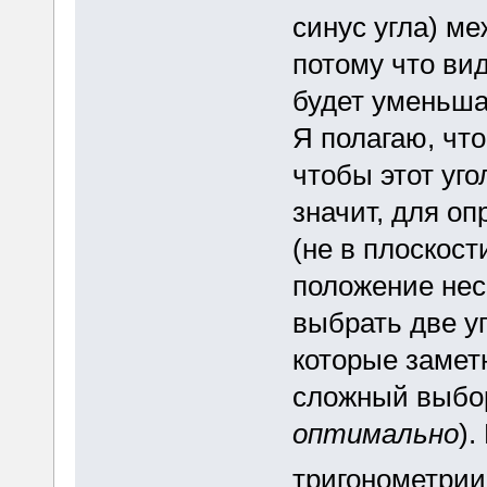
синус угла) ме
потому что ви
будет уменьша
Я полагаю, что
чтобы этот уго
значит, для о
(не в плоскост
положение нес
выбрать две уг
которые замет
сложный выбор
оптимально
).
тригонометрии