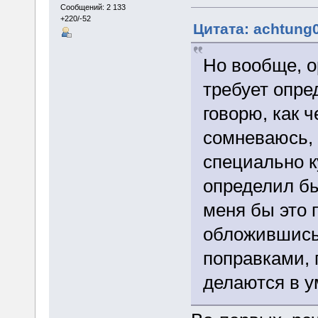
Сообщений: 2 133
+220/-52
Цитата: achtung0
Но вообще, о
требует опре
говорю, как 
сомневаюсь, 
специально к
определил бы
меня бы это 
обложившись 
поправками, 
делаются в у