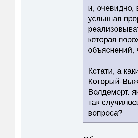
и, очевидно,
услышав про
реализовыват
которая поро
объяснений, 
Кстати, а ка
Который-Выж
Волдеморт, я
так случилось
вопроса?