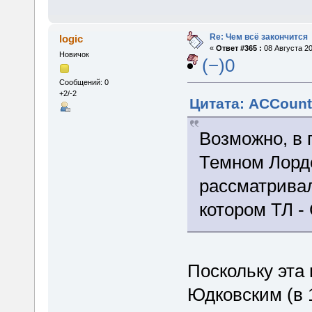
Re: Чем всё закончится
logic
«
Ответ #365 :
08 Августа 20
Новичок
(−)0
Сообщений: 0
+2/-2
Цитата: ACCount 
Возможно, в 
Темном Лорде
рассматривал
котором ТЛ -
Поскольку эта
Юдковским (в 1