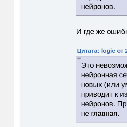
нейронов.
И где же ошиб
Цитата: logic от
Это невозмож
нейронная се
новых (или у
приводит к и
нейронов. Пр
не главная.