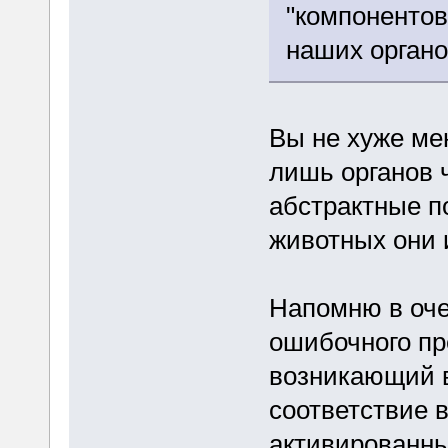
"компонентов
наших органо
Вы не хуже ме
лишь органов ч
абстрактные п
животных они и
Напомню в оче
ошибочного пр
возникающий в
соответствие 
активированны