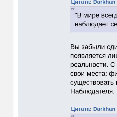
Цитата: Darkhan 
"В мире всег
наблюдает се
Вы забыли оди
появляется ли
реальности. С 
свои места: ф
существовать 
Наблюдателя.
Цитата: Darkhan 