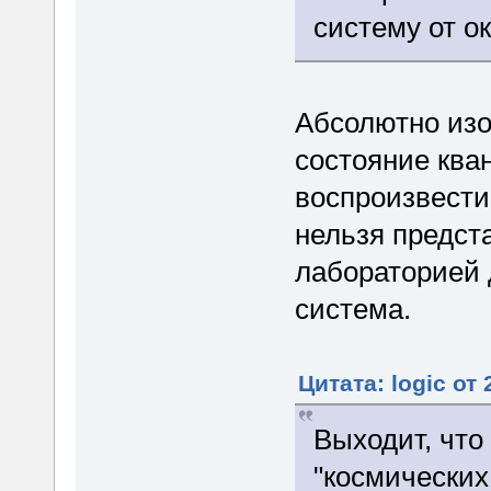
систему от о
Абсолютно изо
состояние ква
воспроизвести
нельзя предст
лабораторией 
система.
Цитата: logic от
Выходит, что
"космических