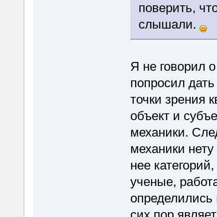
поверить, что
слышали.
Я не говорил о
попросил дать
точки зрения 
объект и субъе
механики. Сле
механики нету
нее категорий,
ученые, работ
определились 
сих пор являе