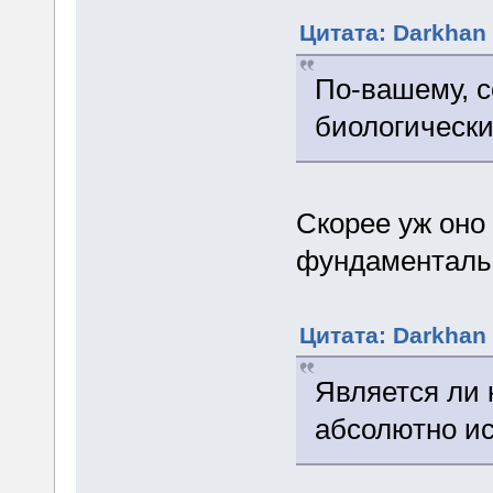
Цитата: Darkhan 
По-вашему, с
биологически
Скорее уж оно
фундаменталь
Цитата: Darkhan 
Является ли 
абсолютно и