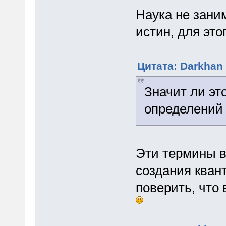
Наука не зани
истин, для эт
Цитата: Darkhan 
Значит ли эт
определений 
Эти термины в
создания кван
поверить, что 