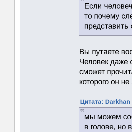
Если человеч
то почему сл
представить 
Вы путаете во
Человек даже 
сможет прочита
которого он не 
Цитата: Darkhan 
мы можем со
в голове, но 