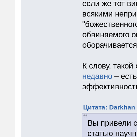
если же тот ви
всякими непри
"божественног
обвиняемого о
оборачивается
К слову, тако
недавно
– есть
эффективность
Цитата: Darkhan 
Вы привели с
статью научн