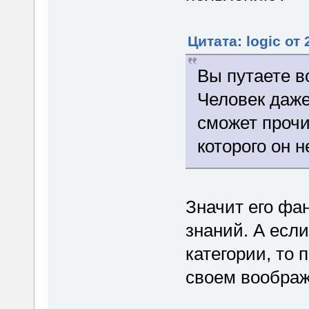
Цитата: logic от
Вы путаете в
Человек даже
сможет прочи
которого он н
Значит его фа
знаний. А есл
категории, то
своем воображ