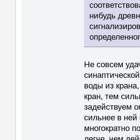
соответствов
нибудь древн
сигнализиро
определенног
Не совсем уда
синаптической
воды из крана,
кран, тем силь
задействуем о
сильнее в ней
многократно п
легче, чем де