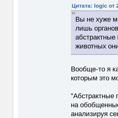
Цитата: logic от
Вы не хуже м
лишь органов
абстрактные 
животных они
Вообще-то я ка
которым это м
"Абстрактные 
на обобщенные
анализируя с