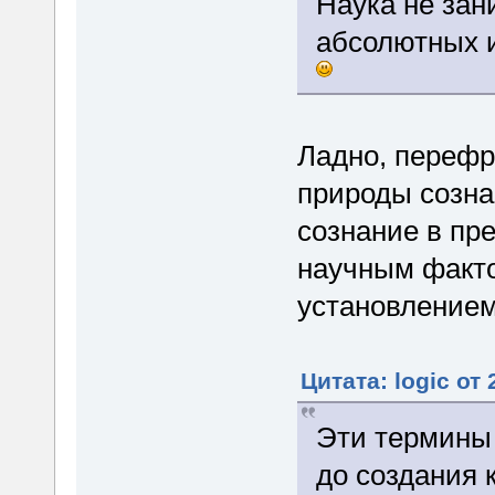
Наука не зан
абсолютных и
Ладно, перефр
природы созна
сознание в пр
научным факто
установлением
Цитата: logic от
Эти термины 
до создания 