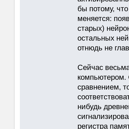
бы потому, чт
меняется: поя
старых) нейро
остальных ней
отнюдь не глав
Сейчас весьма
компьютером. 
сравнением, т
соответствова
нибудь древне
сигнализирова
регистра памят