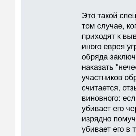
Это такой спе
том случае, ко
приходят к выв
иного еврея у
обряда заключ
наказать "неч
участников обр
считается, отз
виновного: есл
убивает его че
изрядно помучи
убивает его в 