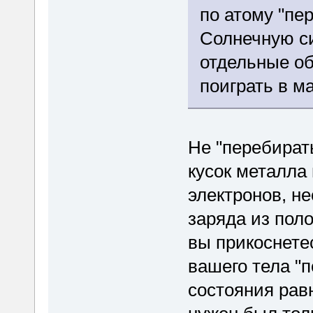
по атому "пе
Солнечную си
отдельные об
поиграть в м
Не "перебирать
кусок металла
электронов, н
заряда из пол
вы прикоснетес
вашего тела "п
состояния рав