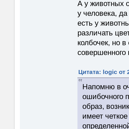
А у животных о
у человека, да 
есть у животн
различать цвет
колбочек, но в
совершенного н
Цитата: logic от
Напомню в оч
ошибочного 
образ, возни
имеет четкое
определенно