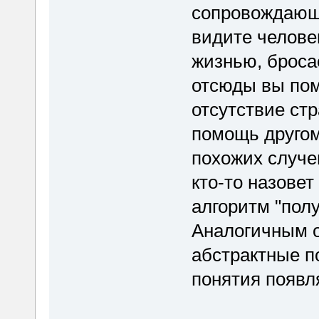
сопровождающ
видите челове
жизнью, броса
отсюды вы пом
отсутствие стр
помощь другом
похожих случев
кто-то назовет
алгоритм "полу
Аналогичным о
абстрактные п
понятия появл