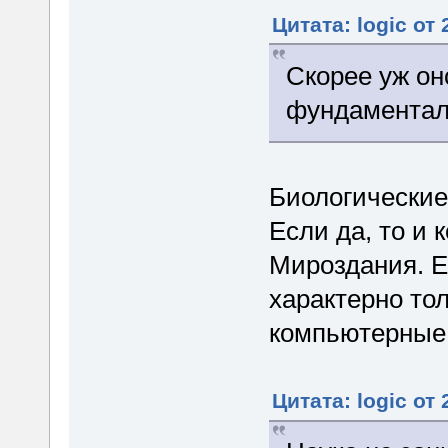
Цитата: logic от
Скорее уж он
фундаментал
Биологические
Если да, то и
Мироздания. Ес
характерно тол
компьютерные 
Цитата: logic от