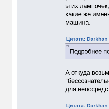
этих лампочек,
какие же имен
машина.
Цитата: Darkhan 
Подробнее п
А откуда возь
"бессознатель
для непосредс
Цитата: Darkhan 