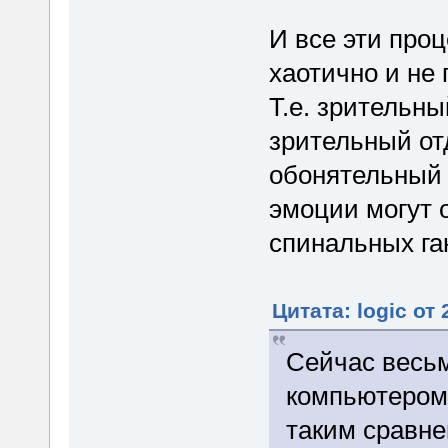
И все эти про
хаотично и не
Т.е. зрительны
зрительный отд
обонятельный 
эмоции могут 
спинальных га
Цитата: logic от
Сейчас весьм
компьютером.
таким сравне