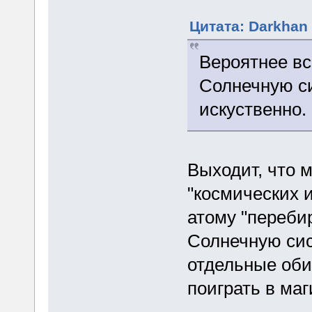
Цитата: Darkhan 
Вероятнее вс
Солнечную с
искуственно.
Выходит, что 
"космических 
атому "переби
Солнечную сис
отдельные оби
поиграть в маг