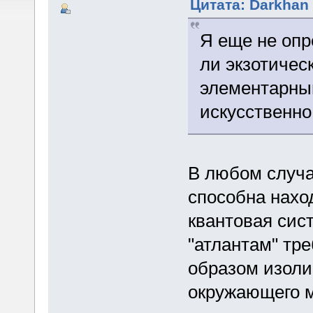
Цитата: Darkhan 
Я еще не опр
ли экзотичес
элементарны
искусственн
В любом случа
способна нахо
квантовая сис
"атлантам" тр
образом изоли
окружающего 