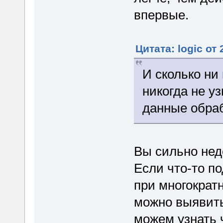
впервые.
Цитата: logic от
И сколько ни
никогда не у
данные обра
Вы сильно нед
Если что-то по
при многократ
можно выявить 
можем узнать ч