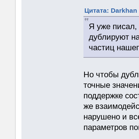
Цитата: Darkhan 
Я уже писал,
дублируют на
частиц нашег
Но чтобы дубл
точные значени
поддержке сос
же взаимодейс
нарушено и вс
параметров по