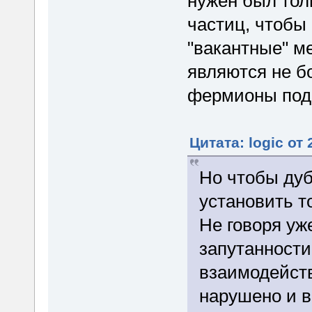
нужен был тол
частиц, чтобы 
"вакантные" м
являются не б
фермионы под
Цитата: logic от
Но чтобы дуб
установить т
Не говоря уж
запутанности
взаимодейств
нарушено и в