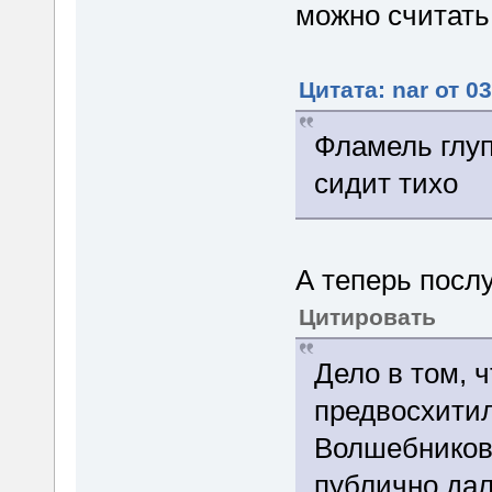
можно считать
Цитата: nar от 0
Фламель глуп
сидит тихо
А теперь посл
Цитировать
Дело в том, 
предвосхити
Волшебников
публично дал