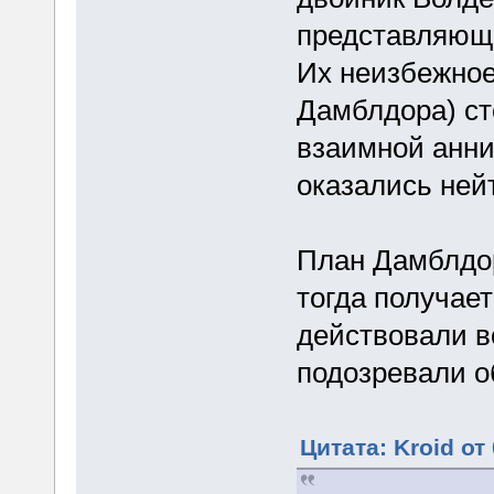
представляющи
Их неизбежное 
Дамблдора) ст
взаимной анни
оказались ней
План Дамблдор
тогда получает
действовали в
подозревали о
Цитата: Kroid от