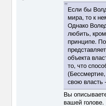
Если бы Волд
мира, то к н
Однако Волед
любить, кром
принципе. П
представляет
объекта влас
то, что спос
(Бессмертие,
свою власть 
Вы описываете
вашей голове.