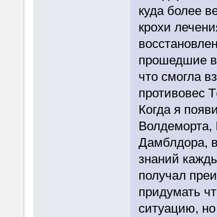
куда более в
крохи лечени
восстановлени
прошедшие ве
что смогла в
противовес Т
Когда я появ
Волдеморта,
Дамблдора, 
знаний кажды
получал пре
придумать чт
ситуацию, но 