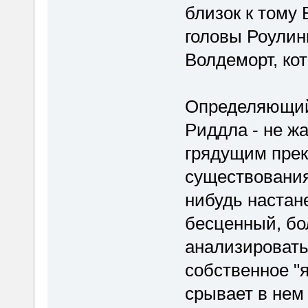
близок к тому
головы Роулинг
Волдеморт, ко
Определяющий
Риддла - не жа
грядущим прек
существования
нибудь настане
бесценный, бо
анализировать
собственное "я
срывает в нем 