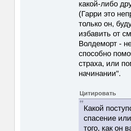
какой-либо др
(Гарри это не
только он, буд
избавить от с
Волдеморт - не
способно помо
страха, или п
начинании".
Цитировать
Какой поступ
спасение или
того, как он 