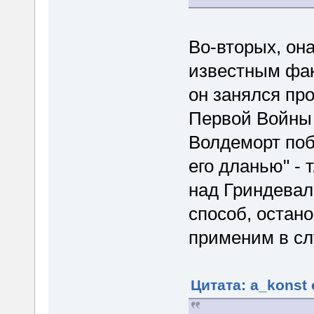
Во-вторых, она
известным фак
он занялся пр
Первой Войны 
Волдеморт поб
его дланью" - 
над Гриндевал
способ, остан
применим в сл
Цитата: a_konst 