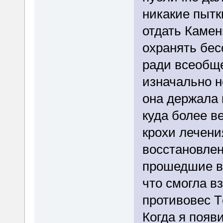
никакие пытк
отдать Камен
охранять бес
ради всеобщег
изначально 
она держала
куда более в
крохи лечени
восстановлени
прошедшие ве
что смогла в
противовес Т
Когда я появ