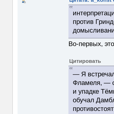
интерпретац
против Гринд
домысливани
Во-первых, это
Цитировать
— Я встречал
Фламеля, — 
и упадке Тём
обучал Дамбл
противостоят