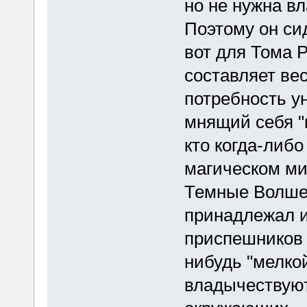
но не нужна в
Поэтому он сид
вот для Тома 
составляет ве
потребность ун
мнящий себя "
кто когда-либо
магическом м
Темные Волшеб
принадлежал 
приспешников 
нибудь "мелко
владычествуют