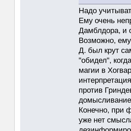
Надо учитыват
Ему очень непр
Дамблдора, и о
Возможно, ему
Д. был крут са
"обидел", когд
магии в Хогвар
интерпретаци
против Гринде
домысливание
Конечно, при 
уже нет смысл
дезинформиров