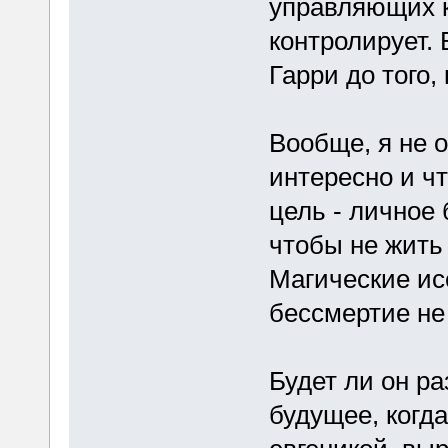
управляющих к
контролирует.
Гарри до того,
Вообще, я не 
интересно и чт
цель - личное 
чтобы не жить
Магические ис
бессмертие не
Будет ли он р
будущее, когд