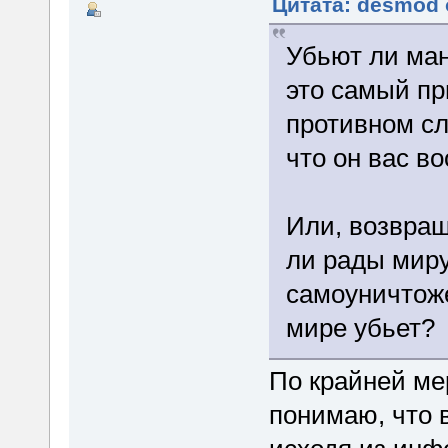
Цитата: desmod 
Убьют ли мань
это самый пр
противном сл
что он вас в
Или, возвращ
ли рады мир
самоуничтоже
мире убьет?
По крайней ме
понимаю, что 