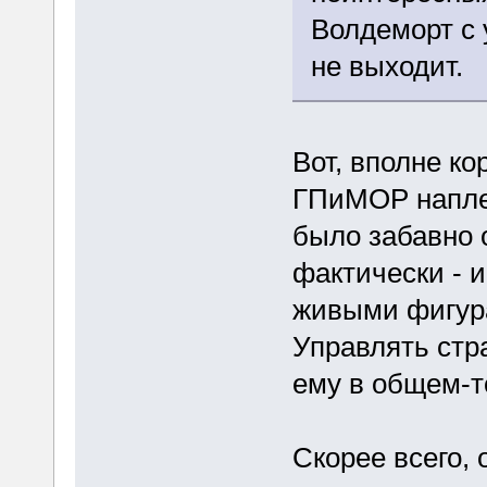
Волдеморт с 
не выходит.
Вот, вполне ко
ГПиМОР наплев
было забавно 
фактически - 
живыми фигур
Управлять стра
ему в общем-т
Скорее всего, 