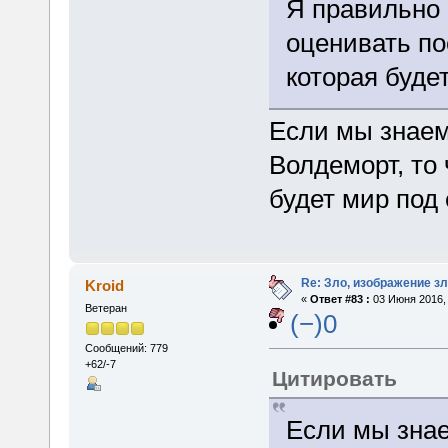
Я правильно 
оценивать по
которая буде
Если мы знаем
Волдеморт, то
будет мир под
Re: Зло, изображение з
Kroid
«
Ответ #83 :
03 Июня 2016, 
Ветеран
(−)0
Сообщений: 779
+62/-7
Цитировать
Если мы знае