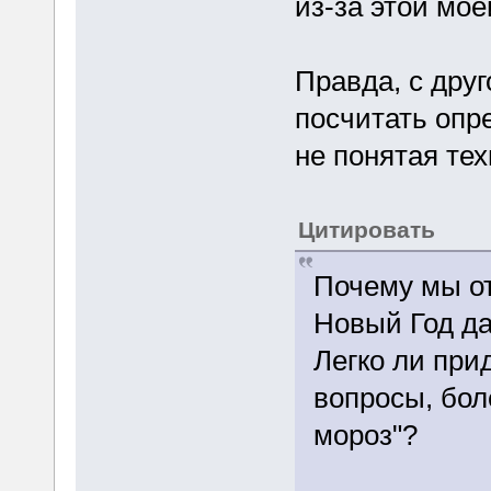
из-за этой мое
Правда, с друг
посчитать опр
не понятая тех
Цитировать
Почему мы о
Новый Год да
Легко ли при
вопросы, бол
мороз"?