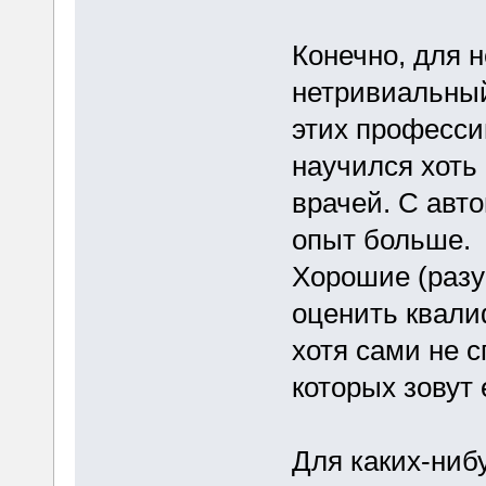
Конечно, для 
нетривиальный
этих професси
научился хоть
врачей. С авт
опыт больше.
Хорошие (разу
оценить квал
хотя сами не 
которых зовут 
Для каких-ниб