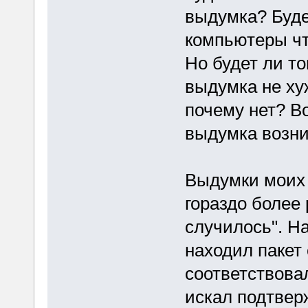
выдумка? Буде
компьютеры чт
Но будет ли т
выдумка не ху
почему нет? Во
выдумка возни
Выдумки моих 
гораздо более
случилось". На
находил пакет
соответствова
искал подтвер