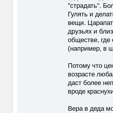
"страдать". Бо
Гулять и дела
вещи. Царапат
друзьях и бли
обществе, где
(например, в ш
Потому что це
возрасте люба
даст более неп
вроде краснух
Вера в деда м