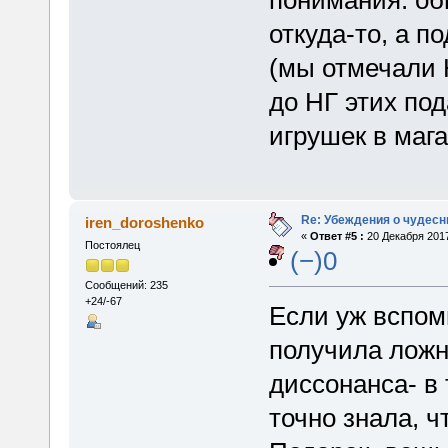
откуда-то, а п
(мы отмечали 
до НГ этих под
игрушек в мага
Re: Убеждения о чудес
iren_doroshenko
«
Ответ #5 :
20 Декабря 2017
Постоялец
(−)0
Сообщений: 235
+24/-67
Если уж вспоми
получила ложн
диссонанса- в 
точно знала, ч