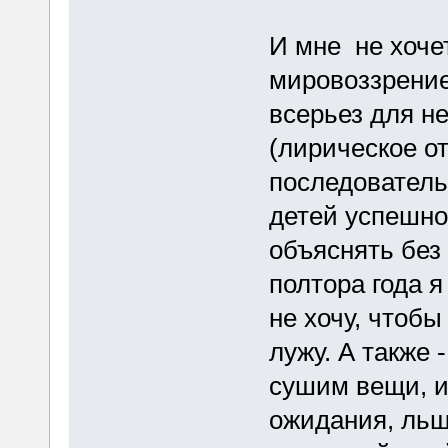
И мне не хоче
мировоззрение
всерьез для н
(лирическое от
последователь
детей успешно
объяснять без 
полтора года я
не хочу, чтобы 
лужу. А также 
сушим вещи, и 
ожидания, льщ