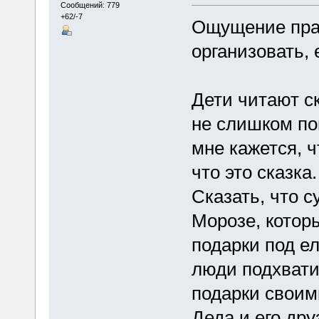
Сообщений: 779
+62/-7
Ощущение праз
организовать, 
Дети читают ск
не слишком по
мне кажется, ч
что это сказка
Сказать, что с
Морозе, которы
подарки под ел
люди подхвати
подарки своим
Деда и его дру