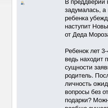
В преддверии 
задумалась, а
ребенка убежд
наступит Новы
от Деда Мороз
Ребенок лет 3-
ведь находит п
сущности заяв
родитель. Пос
личность ожид
вопросы без о
подарки? Можн