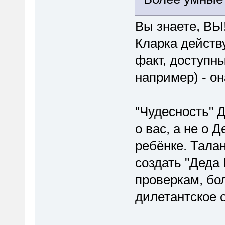
Вы знаете, ВЫ!
Кларка действ
факт, доступн
например) - он
"Чудесность" 
о вас, а не о 
ребёнке. Тала
создать "Деда
проверкам, бол
дилетантское 