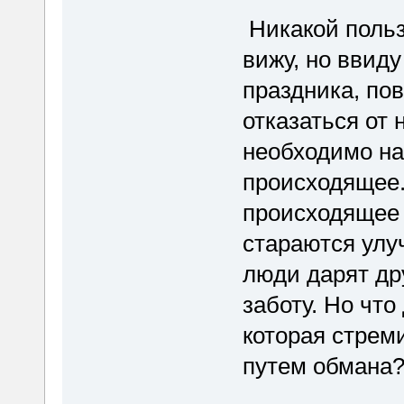
Никакой польз
вижу, но ввид
праздника, по
отказаться от 
необходимо на
происходящее.
происходящее 
стараются улу
люди дарят др
заботу. Но что
которая стрем
путем обмана?(