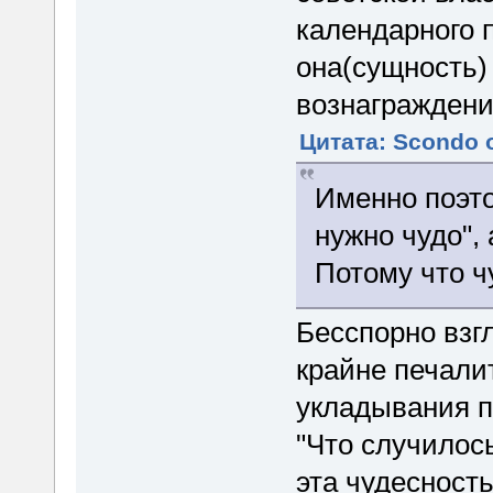
календарного 
она(сущность)
вознаграждени
Цитата: Scondo о
Именно поэто
нужно чудо",
Потому что ч
Бесспорно взг
крайне печали
укладывания п
"Что случилось
эта чудесность