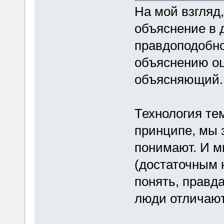
На мой взгляд,
объяснение в 
правдоподобно
объяснению оц
объясняющий.
Технология тем
принципе, мы з
понимают. И м
(достаточным 
понять, правд
люди отличают