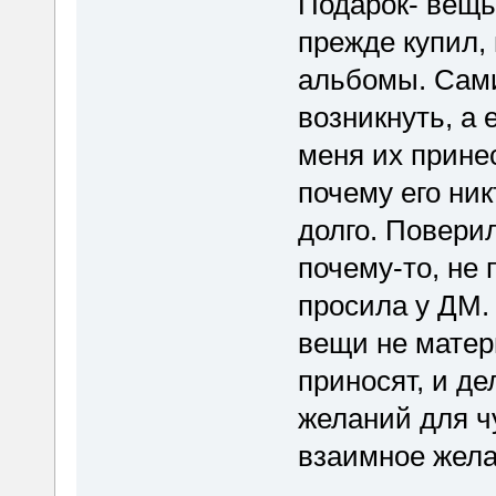
Подарок- вещь,
прежде купил,
альбомы. Сами
возникнуть, а
меня их принес,
почему его ни
долго. Поверил
почему-то, не 
просила у ДМ.
вещи не матер
приносят, и дел
желаний для ч
взаимное жел