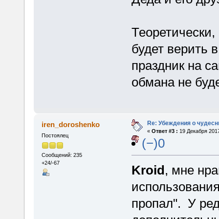
Теоретически,
будет верить в
праздник на са
обмана не буде
Re: Убеждения о чудес
iren_doroshenko
«
Ответ #3 :
19 Декабря 2017
Постоялец
(−)0
Сообщений: 235
+24/-67
Kroid
, мне нр
использования 
пропал". У ред