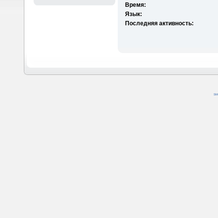
Время:
Язык:
Последняя активность:
SM