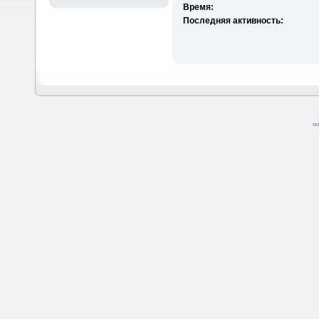
Время:
Последняя активность:
SM