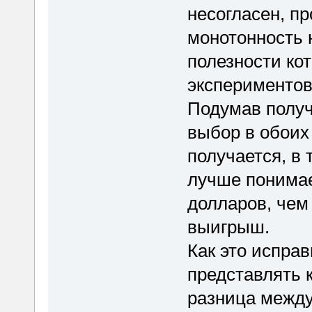
несогласен, п
монотонность 
полезности ко
экспериментов
Подумав получ
выбор в обоих 
получается, в 
лучше понимае
долларов, чем
выигрыш.
Как это испра
представлять 
разница между