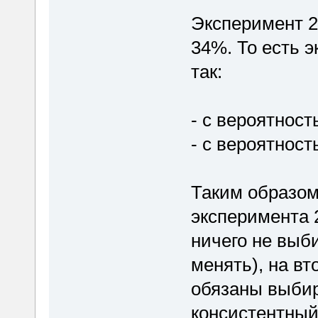
Эксперимент 2
34%. То есть 
так:
- с вероятнос
- с вероятнос
Таким образом
эксперимента 
ничего не выби
менять), на в
обязаны выбир
консистентный 