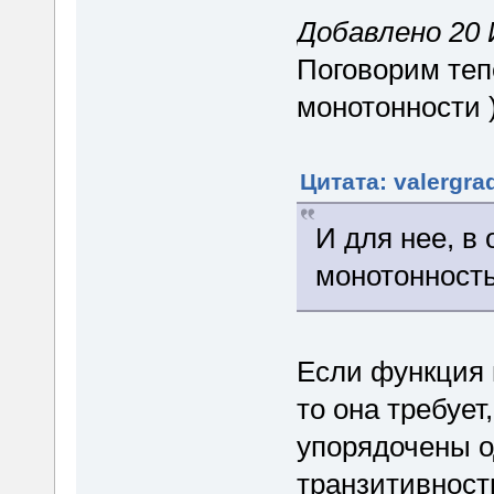
Добавлено 20 
Поговорим тепе
монотонности 
Цитата: valergra
И для нее, в
монотонность
Если функция п
то она требует
упорядочены о
транзитивность