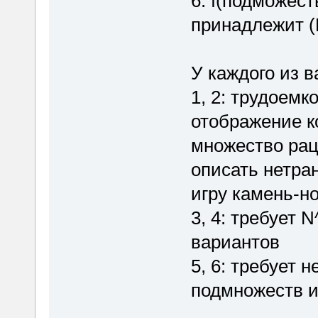
6. f(подможеств
принадлежит (D
У каждого из 
1, 2: трудоем
отображение к
множество ра
описать нетра
игру камень-н
3, 4: требует 
вариантов
5, 6: требует
подмножеств и