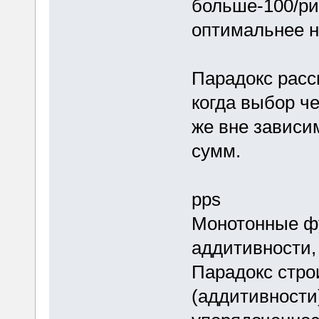
больше-100/ри
оптимальнее н
Парадокс расс
когда выбор че
же вне зависи
сумм.
pps
Монотонные ф
аддитивности,
Парадокс стро
(аддитивности