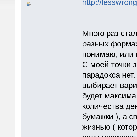
http://les
Много раз ста
разных формах 
понимаю, или 
С моей точки з
парадокса нет
выбирает вари
будет максима
количества ден
бумажки ), а с
жизнью ( котор