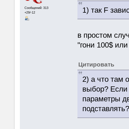
1) так F зави
Сообщений: 313
+29/-12
в простом случа
"гони 100$ или
Цитировать
2) а что там 
выбор? Если 
параметры дв
подставлять