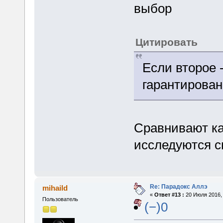
выбор
Цитировать
Если второе 
гарантирован
Сравнивают как
исследуются с
Re: Парадокс Аллэ
mihaild
«
Ответ #13 :
20 Июля 2016, 
Пользователь
(−)0