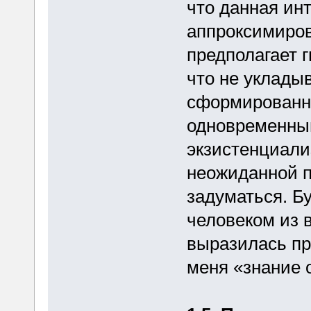
что данная ин
аппроксимиров
предполагает 
что не уклады
сформированны
одновременным
экзистенциали
неожиданной п
задуматься. 
человеком из 
выразилась пр
меня «знание 