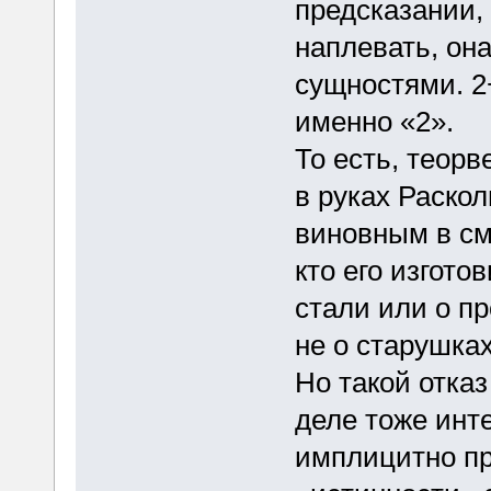
предсказании, 
наплевать, он
сущностями. 2+
именно «2».
То есть, теорв
в руках Раскол
виновным в см
кто его изгото
стали или о п
не о старушках
Но такой отка
деле тоже инт
имплицитно пр