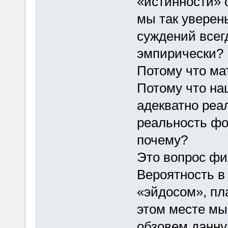
«истинности» 
мы так уверен
суждений всег
эмпирически? 
Потому что ма
Потому что на
адекватно реа
реальность ф
почему?
Это вопрос фи
Вероятность в 
«эйдосом», пла
этом месте мы
обзовем данну