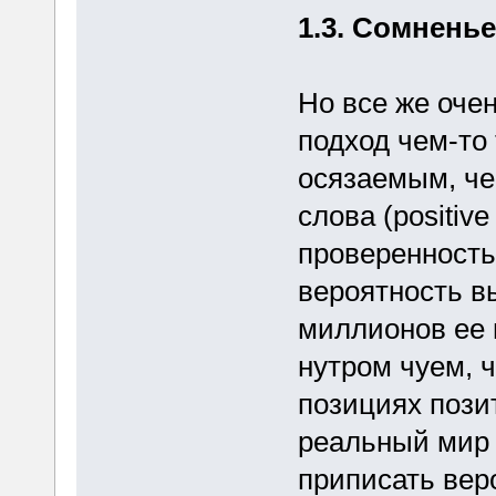
1.3. Сомнень
Но все же оче
подход чем-то
осязаемым, че
слова (positiv
проверенность
вероятность в
миллионов ее 
нутром чуем, ч
позициях пози
реальный мир 
приписать вер