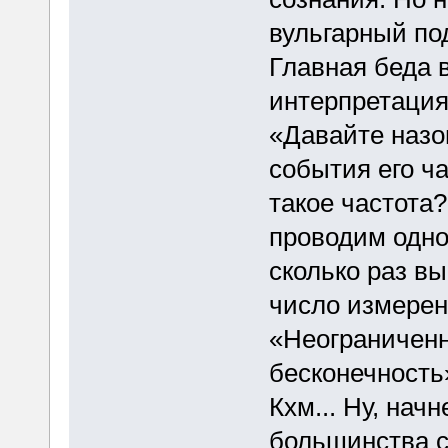
вульгарный по
Главная беда в
интерпретация
«Давайте назо
события его ча
такое частота?
проводим одно
сколько раз в
число измерени
«Неограниченн
бесконечность
Кхм... Ну, нач
большинства с