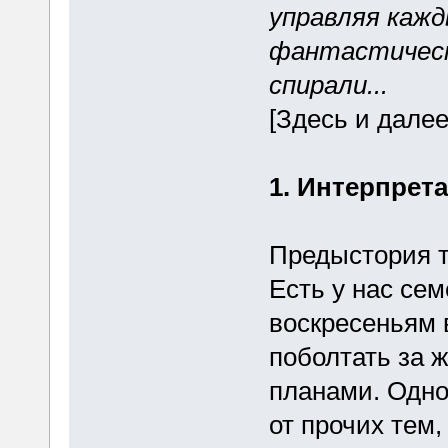
управляя кажд
фантастическ
спирали...
[Здесь и дале
1. Интерпрет
Предыстория т
Есть у нас се
воскресеньям 
поболтать за 
планами. Одно
от прочих тем,