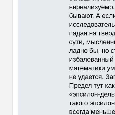
нереализуемо.
бывают. А если
исследовательс
падая на тверд
сути, мысленн
ладно бы, но с
избалованный 
математики ум,
не удается. За
Предел тут как
«эпсилон-дель
такого эпсилон
всегда меньше