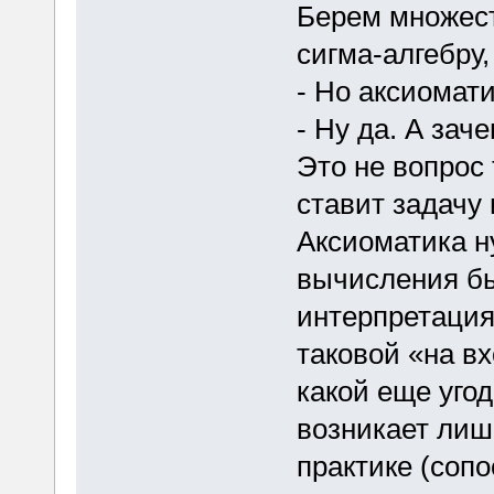
Берем множест
сигма-алгебру,
- Но аксиомат
- Ну да. А за
Это не вопрос 
ставит задачу
Аксиоматика н
вычисления бы
интерпретация
таковой «на вх
какой еще уго
возникает лишь
практике (соп