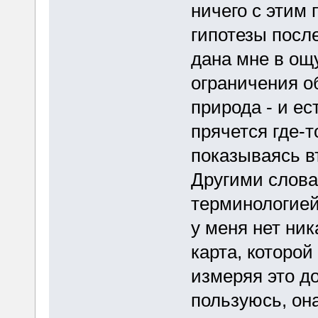
ничего с этим 
гипотезы посл
дана мне в ощу
ограничения о
природа - и ес
прячется где-т
показываясь в
Другими слова
терминологией
у меня нет ник
карта, которой
измеряя это д
пользуюсь, он