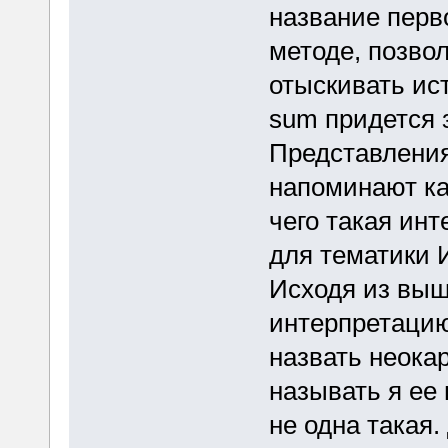
название перв
методе, позво
отыскивать ист
sum придется з
Представления
напоминают ка
чего такая ин
для тематики 
Исходя из вы
интерпретацию
назвать неока
называть я ее 
не одна такая.