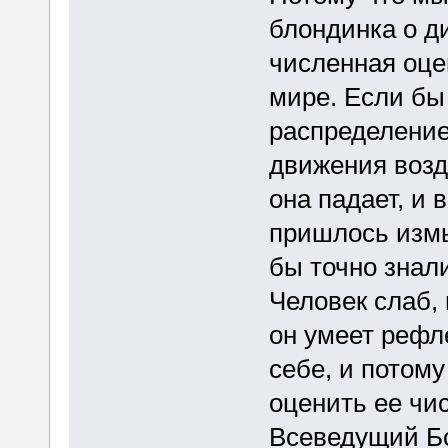
блондинка о д
численная оце
мире. Если бы
распределение
движения возду
она падает, и 
пришлось изм
бы точно знали
Человек слаб, 
он умеет рефл
себе, и потому
оценить ее чис
Всеведущий Бо