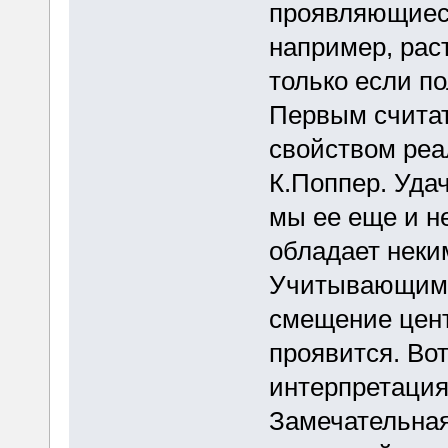
проявляющиес
например, рас
только если по
Первым счита
свойством реа
К.Поппер. Уда
мы ее еще и не
обладает неки
Учитывающим, 
смещение центр
проявится. Во
интерпретация
Замечательная