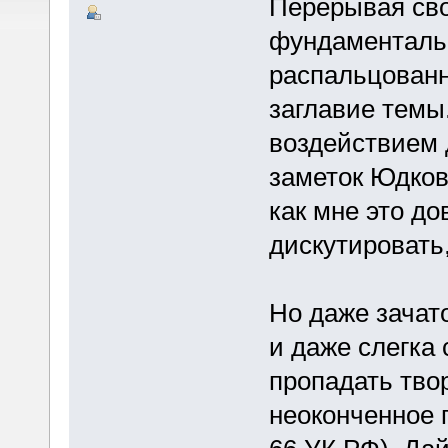
Перерывая сво
фундаментальн
распальцованн
заглавие темы.
воздействием 
заметок Юдковс
как мне это до
дискутировать,
Но даже зачат
и даже слегка
пропадать тво
неоконченное 