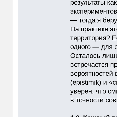
результаты ка
экспериментов
— тогда я бер
На практике эт
территория? Е
одного — для 
Осталось лишь
встречается п
вероятностей 
(epistimik) и «
уверен, что с
в точности сов