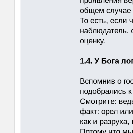
проявления ве
общем случае 
То есть, если 
наблюдатель, 
оценку.
1.4. У Бога л
Вспомнив о го
подобрались к
Смотрите: вед
факт: орел или
как и разруха,
Потому что мы 