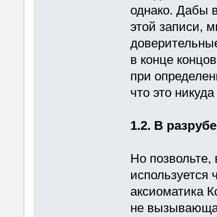
однако. Дабы 
этой записи, 
доверительные
в конце концо
при определени
что это никуда
1.2. В разруб
Но позвольте,
используется 
аксиоматика К
не вызывающая