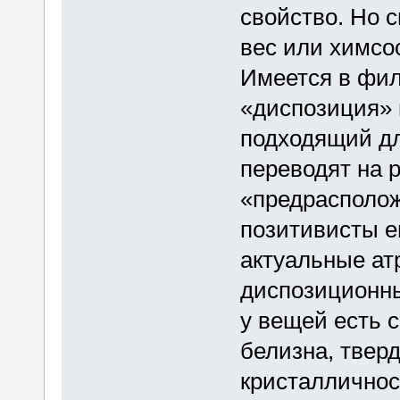
свойство. Но 
вес или химсо
Имеется в фил
«диспозиция» 
подходящий для
переводят на 
«предрасполо
позитивисты ег
актуальные ат
диспозиционны
у вещей есть 
белизна, тверд
кристалличнос