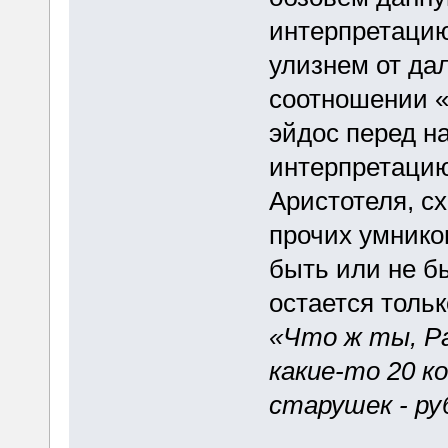
интерпретацию
улизнем от да
соотношении «
эйдос перед на
интерпретацию
Аристотеля, сх
прочих умнико
быть или не бы
остается тольк
«Что ж ты, Ра
какие-то 20 к
старушек - ру