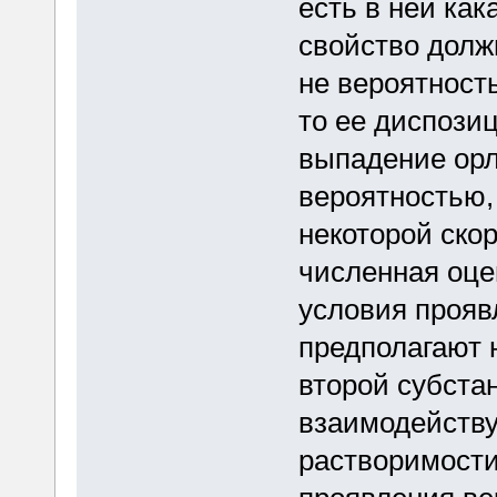
есть в ней как
свойство долж
не вероятность
то ее диспози
выпадение орл
вероятностью,
некоторой ско
численная оцен
условия прояв
предполагают 
второй субстан
взаимодейству
растворимости