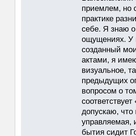
приемлем, но 
практике разн
себе. Я знаю о
ощущениях. У 
созданный мо
актами, я име
визуальное, та
предыдущих оп
вопросом о то
соответствует
допускаю, что
управляемая, и
бытия сидит Г