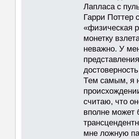
Лапласа с пул
Гарри Поттер с
«физическая р
монетку взлета
неважно. У мен
представления
достоверность 
Тем самым, я 
происхождении
считаю, что о
вполне может 
трансцендентн
мне ложную па