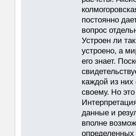
колмогоровска
постоянно дае
вопрос отдель
Устроен ли так
устроено, а ми
его знает. Пос
свидетельству
каждой из них
своему. Но это
Интерпретация
данные и резул
вполне возмож
определенных 