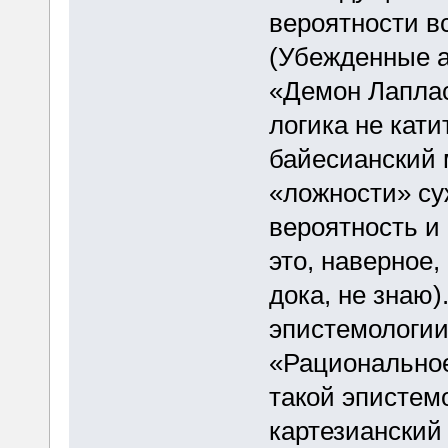
вероятности в
(Убежденные а
«Демон Лаплас
логика не кати
байесианский 
«ложности» су
вероятность и
это, наверное,
дока, не знаю)
эпистемологии
«Рационально
такой эпистем
картезианский 