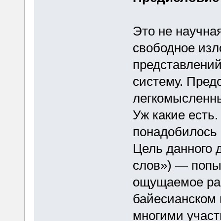
Это не научна
свободное изл
представлений
систему. Пред
легкомысленны
Уж какие есть.
понадобилось 
Цель данного д
слов») — попы
ощущаемое ра
байесианском 
многими участ