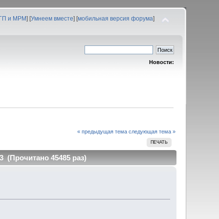
 ГП и МРМ
] [
Умнеем вместе
] [
мобильная версия форума
]
Новости:
« предыдущая тема
следующая тема »
ПЕЧАТЬ
3 (Прочитано 45485 раз)