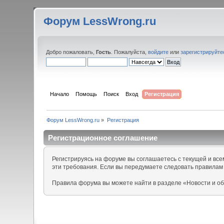
Форум LessWrong.ru
Добро пожаловать,
Гость
. Пожалуйста,
войдите
или
зарегистрируйте
Начало
Помощь
Поиск
Вход
Регистрация
Форум LessWrong.ru
»
Регистрация
Регистрационное соглашение
Регистрируясь на форуме вы соглашаетесь с текущей и вс
эти требования. Если вы передумаете следовать правилам
Правила форума вы можете найти в разделе «Новости и о