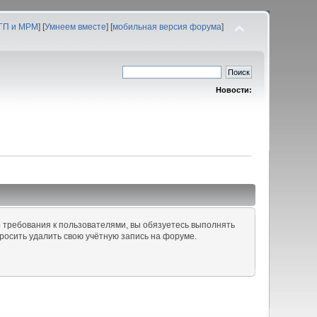
 ГП и МРМ
] [
Умнеем вместе
] [
мобильная версия форума
]
Новости:
 требования к пользователями, вы обязуетесь выполнять
росить удалить свою учётную запись на форуме.