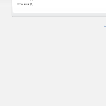
Страницы: [
1
]
SM