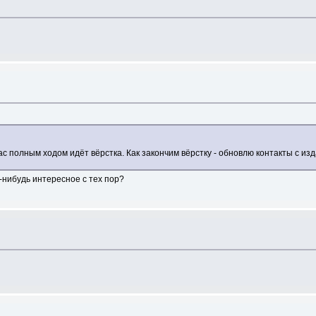
ас полным ходом идёт вёрстка. Как закончим вёрстку - обновлю контакты с и
-нибудь интересное с тех пор?