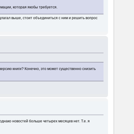
мации, которая якобы требуется.
едлагал выше, стоит объединиться с ним и решить вопрос
 версию книги? Конечно, это может существенно снизить
 однако новостей больше четырех месяцев нет. Т.е. я