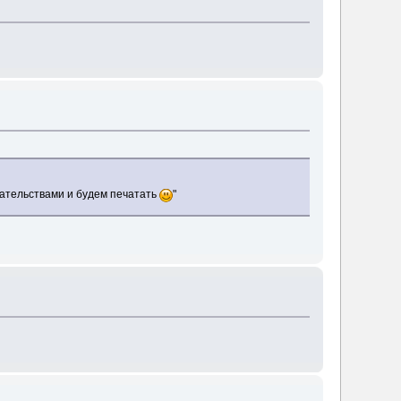
здательствами и будем печатать
"