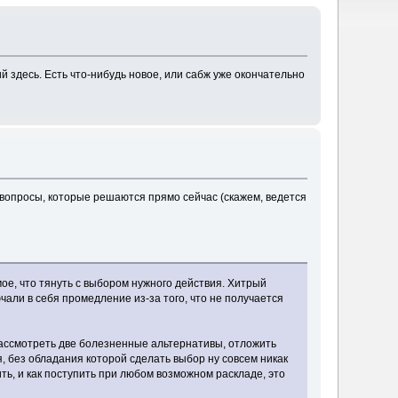
ий здесь. Есть что-нибудь новое, или сабж уже окончательно
о вопросы, которые решаются прямо сейчас (скажем, ведется
мое, что тянуть с выбором нужного действия. Хитрый
чали в себя промедление из-за того, что не получается
рассмотреть две болезненные альтернативы, отложить
, без обладания которой сделать выбор ну совсем никак
ить, и как поступить при любом возможном раскладе, это