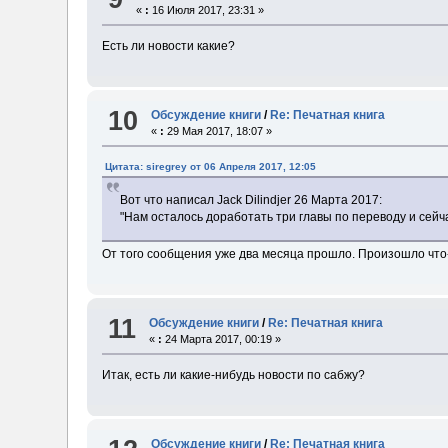
«
:
16 Июля 2017, 23:31 »
Есть ли новости какие?
10
Обсуждение книги
/
Re: Печатная книга
«
:
29 Мая 2017, 18:07 »
Цитата: siregrey от 06 Апреля 2017, 12:05
Вот что написал Jack Dilindjer 26 Марта 2017:
"Нам осталось доработать три главы по переводу и сейч
От того сообщения уже два месяца прошло. Произошло что
11
Обсуждение книги
/
Re: Печатная книга
«
:
24 Марта 2017, 00:19 »
Итак, есть ли какие-нибудь новости по сабжу?
Обсуждение книги
/
Re: Печатная книга